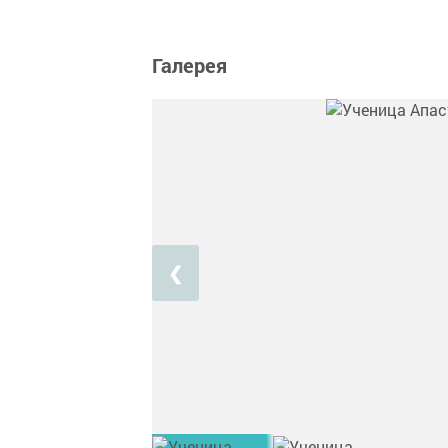
Галерея
❮