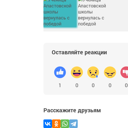
Оставляйте реакции
1
0
0
0
0
Расскажите друзьям