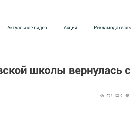
Актуальное видео
Акция
Рекламодателя
вской школы вернулась с
1764
0