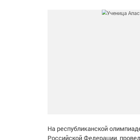
На республиканской олимпиад
Российской Федерации, провед