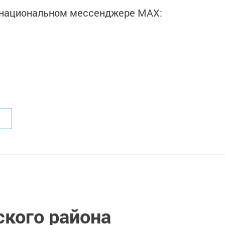
в национальном мессенджере MАХ:
кого района