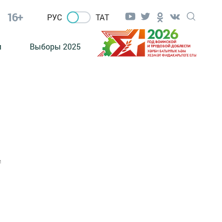
16+
РУС
ТАТ
м
Выборы 2025
1