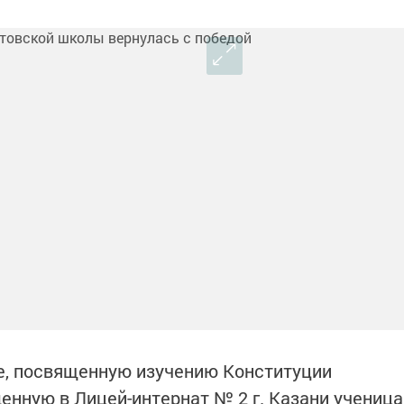
е, посвященную изучению Конституции
енную в Лицей-интернат № 2 г. Казани ученица