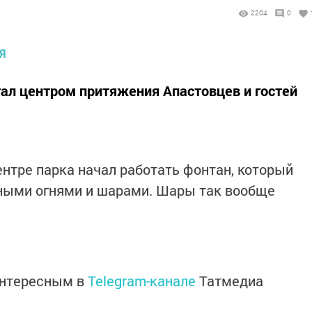
2204
0
ал центром притяжения Апастовцев и гостей
ентре парка начал работать фонтан, который
ными огнями и шарами. Шары так вообще
интересным в
Telegram-канале
Татмедиа