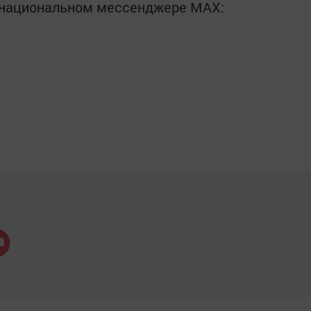
в национальном мессенджере MАХ: