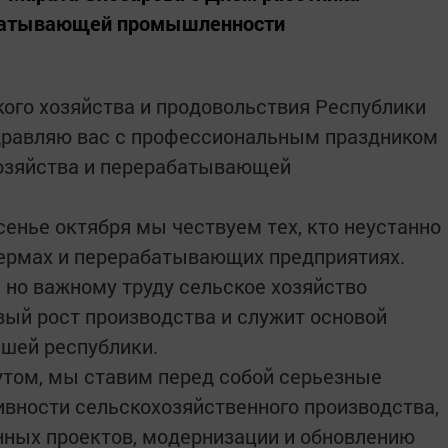
рабатывающей промышленности
ого хозяйства и продовольствия Республики
здравляю вас с профессиональным праздником
хозяйства и перерабатывающей
сенье октября мы чествуем тех, кто неустанно
 фермах и перерабатывающих предприятиях.
 но важному труду сельское хозяйство
вый рост производства и служит основой
ашей республики.
утом, мы ставим перед собой серьезные
вности сельскохозяйственного производства,
нных проектов, модернизации и обновлению