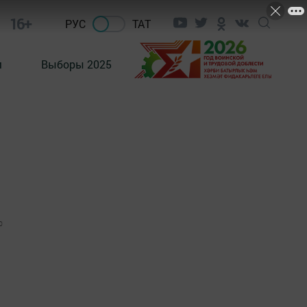
16+
РУС
ТАТ
м
Выборы 2025
0