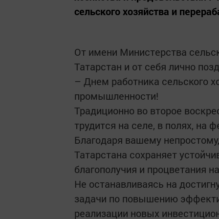
сельского хозяйства и пере
От имени Министерства сельск
Татарстан и от себя лично по
– Днем работника сельского 
промышленности!
Традиционно во второе воскре
трудится на селе, в полях, на
Благодаря вашему непростому,
Татарстана сохраняет устойчи
благополучия и процветания н
Не останавливаясь на достигн
задачи по повышению эффекти
реализации новых инвестицио