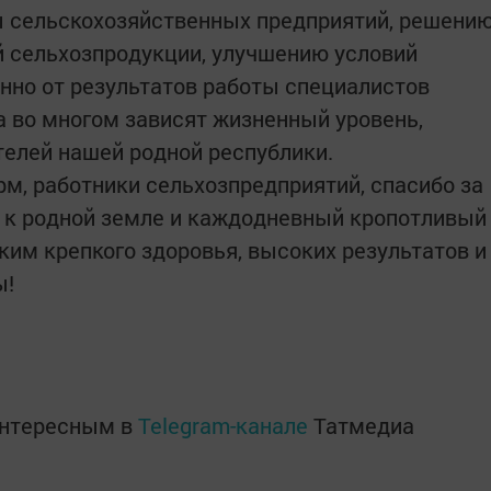
ы сельскохозяйственных предприятий, решени
й сельхозпродукции, улучшению условий
нно от результатов работы специалистов
 во многом зависят жизненный уровень,
телей нашей родной республики.
рм, работники сельхозпредприятий, спасибо за
 к родной земле и каждодневный кропотливый
ким крепкого здоровья, высоких результатов и
ы!
интересным в
Telegram-канале
Татмедиа