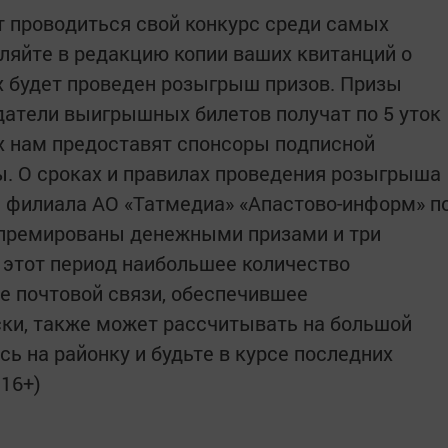
т проводиться свой конкурс среди самых
ляйте в редакцию копии ваших квитанций о
их будет проведен розыгрыш призов. Призы
атели выигрышных билетов получат по 5 уток
х нам предоставят спонсоры подписной
зы. О сроках и правилах проведения розыгрыша
– филиала АО «Татмедиа» «Апастово-информ» п
т премированы денежными призами и три
в этот период наибольшее количество
е почтовой связи, обеспечившее
ки, также может рассчитывать на большой
ь на районку и будьте в курсе последних
 16+)