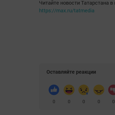
Читайте новости Татарстана 
https://max.ru/tatmedia
Оставляйте реакции
0
0
0
0
0