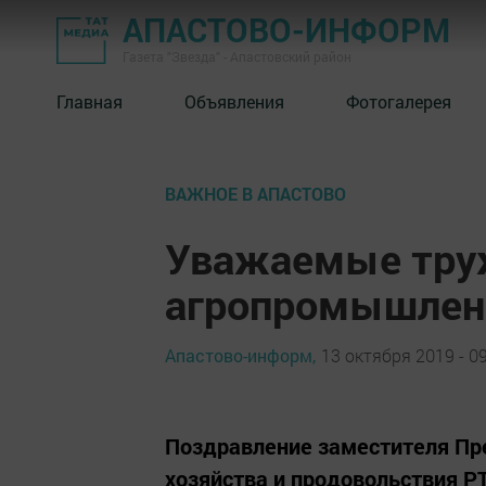
АПАСТОВО-ИНФОРМ
Газета "Звезда" - Апастовский район
Главная
Объявления
Фотогалерея
ВАЖНОЕ В АПАСТОВО
Уважаемые тру
агропромышленн
Апастово-информ,
13 октября 2019 - 0
Поздравление заместителя Пр
хозяйства и продовольствия Р