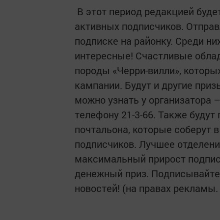
В этот период редакцией буде
активных подписчиков. Отправ
подписке на районку. Среди н
интересные! Счастливые облад
породы «Черри-вилли», которы
кампании. Будут и другие при
можно узнать у организатора 
телефону 21-3-66. Также буду
почтальона, которые соберут 
подписчиков. Лучшее отделени
максимальный прирост подпис
денежный приз. Подписывайтес
новостей! (на правах рекламы.