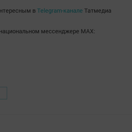
интересным в
Telegram-канале
Татмедиа
в национальном мессенджере MАХ: