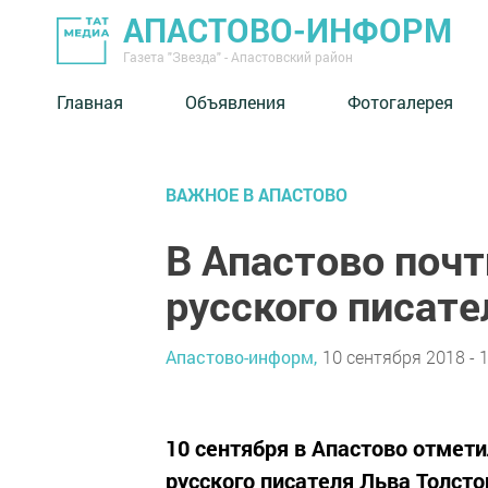
АПАСТОВО-ИНФОРМ
Газета "Звезда" - Апастовский район
Главная
Объявления
Фотогалерея
ВАЖНОЕ В АПАСТОВО
В Апастово почт
русского писате
Апастово-информ,
10 сентября 2018 - 
10 сентября в Апастово отмет
русского писателя Льва Толсто