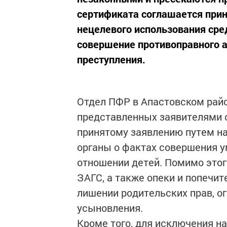
сертификата соглашается прин
нецелевого использования сред
совершение противоправного а
преступления.
Отдел ПФР в Апастовском райо
представленных заявителями 
принятому заявлению путем н
органы о фактах совершения 
отношении детей. Помимо этог
ЗАГС, а также опеки и попечи
лишении родительских прав, ог
усыновления.
Кроме того, для исключения н