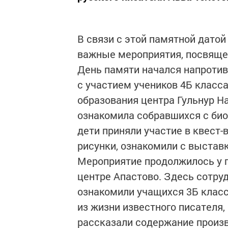
В связи с этой памятной дато
важные мероприятия, посвящен
День памяти начался напротив
с участием учеников 4Б класс
образования центра Гульнур Н
ознакомила собравшихся с био
дети приняли участие в квест-
рисунки, ознакомили с выстав
Мероприятие продолжилось у п
центре Апастово. Здесь сотру
ознакомили учащихся 3Б клас
из жизни известного писателя,
рассказали содержание произв