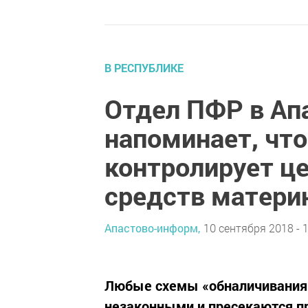
В РЕСПУБЛИКЕ
Отдел ПФР в Ап
напоминает, что
контролирует ц
средств матери
Апастово-информ,
10 сентября 2018 - 
Любые схемы «обналичивания»
незаконными и пресекаются п