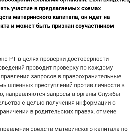
ять участие в предлагаемых схемах
ств материнского капитала, он идет на
кта и может быть признан соучастником
не РТ в целях проверки достоверности
сведений проводит проверку по каждому
аправления запросов в правоохранительные
умышленных преступлений против личности в
о, направляются запросы в органы Службы
тельства с целью получения информации о
раничении в родительских правах, отмене
аправления средств материнского капитала по