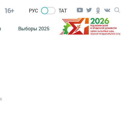
16+
РУС
ТАТ
м
Выборы 2025
0