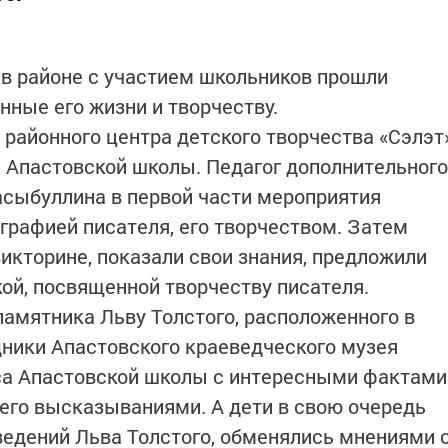
й в районе с участием школьников прошли
ные его жизни и творчеству.
 районного центра детского творчества «Сэлэт
а Апастовской школы. Педагог дополнительного
асыбуллина в первой части мероприятия
графией писателя, его творчеством. Затем
викторине, показали свои знания, предложили
кой, посвященной творчеству писателя.
амятника Льву Толстого, расположенного в
дники Апастовского краеведческого музея
са Апастовской школы с интересными фактами
 его высказываниями. А дети в свою очередь
едений Льва Толстого, обменялись мнениями 