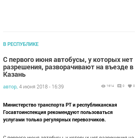
В РЕСПУБЛИКЕ
С первого июня автобусы, у которых нет
разрешения, разворачивают на въезде в
Казань
автор,
4 июня 2018 - 16:39
1614
0
0
Министерство транспорта РТ и республиканская
Госавтоинспекция рекомендуют пользоваться
услугами только регулярных перевозчиков.
С первого июня автобусы, у которых нет разрешения на