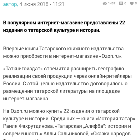
автор,
4 июня 2018 - 11:21
1437
0
0
В популярном интернет-магазине представлены 22
издания о татарской культуре и истории.
Впервые книги Татарского книжного издательства
можно приобрести в интернет-магазине «Ozon.ru».
«Таткнигоиздат» стремится расширить географию
реализации своей продукции через онлайн-ритейлеры
России. С этой целью издательство договорилось о
размещении татарской литературы на площадке
интернет-магазина.
На Ozon.ru можно купить 22 издания о татарской
культуре и истории. Среди них — книги «История татар»
Раиля Фахрутдинова, «Татарская „Алифба“: история и
современность» Аллы Сальниковой, «Сказки народов