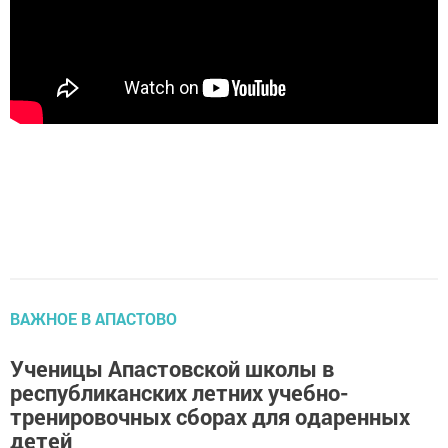
ВАЖНОЕ В АПАСТОВО
Ученицы Апастовской школы в
республиканских летних учебно-
тренировочных сборах для одаренных
детей