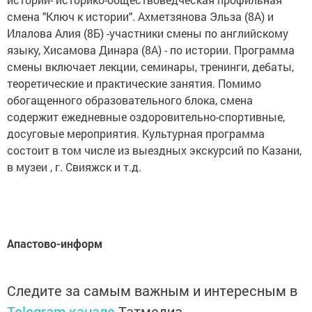
смена "Ключ к истории". Ахметзянова Эльза (8А) и
Илалова Алия (8Б) -участники смены по английскому
языку, Хисамова Динара (8А) - по истории. Программа
смены включает лекции, семинары, тренинги, дебаты,
теоретические и практические занятия. Помимо
обогащенного образовательного блока, смена
содержит ежедневные оздоровительно-спортивные,
досуговые мероприятия. Культурная программа
состоит в том числе из выездных экскурсий по Казани,
в музеи , г. Свияжск и т.д.
Апастово-информ
Следите за самым важным и интересным в
Telegram-канале
Татмедиа