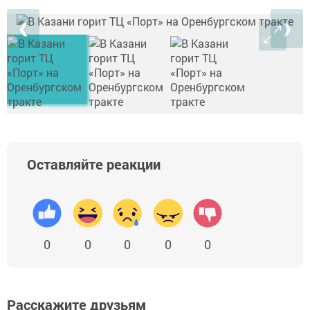
❮
❯
Оставляйте реакции
0
0
0
0
0
Расскажите друзьям