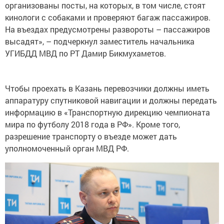
организованы посты, на которых, в том числе, стоят
кинологи с собаками и проверяют багаж пассажиров.
На въездах предусмотрены развороты – пассажиров
высадят», – подчеркнул заместитель начальника
УГИБДД МВД по РТ Дамир Бикмухаметов.
Чтобы проехать в Казань перевозчики должны иметь
аппаратуру спутниковой навигации и должны передать
информацию в «Транспортную дирекцию чемпионата
мира по футболу 2018 года в РФ». Кроме того,
разрешение транспорту о въезде может дать
уполномоченный орган МВД РФ.