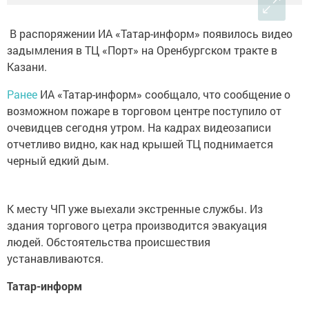
В распоряжении ИА «Татар-информ» появилось видео
задымления в ТЦ «Порт» на Оренбургском тракте в
Казани.
Ранее
ИА «Татар-информ» сообщало, что сообщение о
возможном пожаре в торговом центре поступило от
очевидцев сегодня утром. На кадрах видеозаписи
отчетливо видно, как над крышей ТЦ поднимается
черный едкий дым.
К месту ЧП уже выехали экстренные службы. Из
здания торгового цетра производится эвакуация
людей. Обстоятельства происшествия
устанавливаются.
Татар-информ