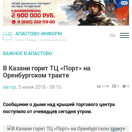
АПАСТОВО-ИНФОРМ
16+
Газета "Звезда" - Апастовский район
ВАЖНОЕ В АПАСТОВО
В Казани горит ТЦ «Порт» на
Оренбургском тракте
автор,
5 июня 2018 - 09:10
2139
0
0
Сообщение о дыме над крышей торгового центра
поступило от очевидцев сегодня утром.