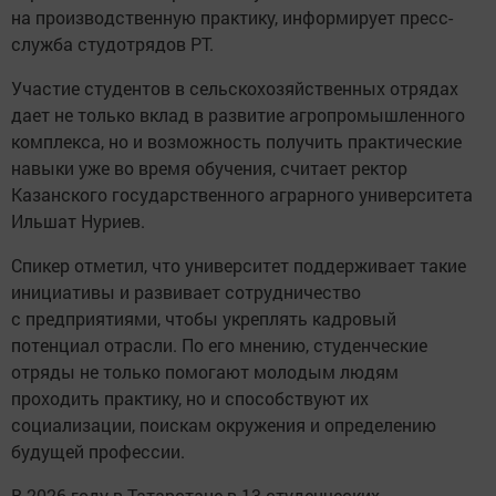
на производственную практику, информирует пресс-
служба студотрядов РТ.
Участие студентов в сельскохозяйственных отрядах
дает не только вклад в развитие агропромышленного
комплекса, но и возможность получить практические
навыки уже во время обучения, считает ректор
Казанского государственного аграрного университета
Ильшат Нуриев.
Спикер отметил, что университет поддерживает такие
инициативы и развивает сотрудничество
с предприятиями, чтобы укреплять кадровый
потенциал отрасли. По его мнению, студенческие
отряды не только помогают молодым людям
проходить практику, но и способствуют их
социализации, поискам окружения и определению
будущей профессии.
В 2026 году в Татарстане в 13 студенческих