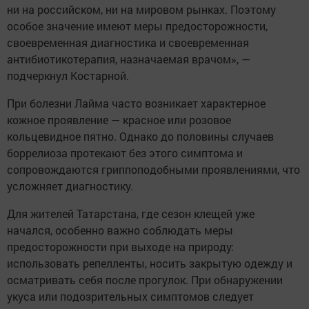
ни на российском, ни на мировом рынках. Поэтому
особое значение имеют меры предосторожности,
своевременная диагностика и своевременная
антибиотикотерапия, назначаемая врачом», —
подчеркнул Костарной.
При болезни Лайма часто возникает характерное
кожное проявление — красное или розовое
кольцевидное пятно. Однако до половины случаев
боррелиоза протекают без этого симптома и
сопровождаются гриппоподобными проявлениями, что
усложняет диагностику.
Для жителей Татарстана, где сезон клещей уже
начался, особенно важно соблюдать меры
предосторожности при выходе на природу:
использовать репелленты, носить закрытую одежду и
осматривать себя после прогулок. При обнаружении
укуса или подозрительных симптомов следует