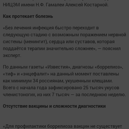
НИЦЭМ имени Н.Ф. Гамалеи Алексей Костарной.
Как протекает болезнь
«Без лечения инфекция быстро переходит в
следующую стадию с возможным поражением нервной
системы (менингит), сердца или суставов, которая
поддаётся терапии значительно сложнее», — пояснил
эксперт.
По данным газеты «Известия», диагнозы «боррелиоз»,
«тиф» и «энцефалит» на данный момент поставлены
как минимум 34 россиянам, укушенным клещами.
Всего с начала года зафиксировано 25 тысяч укусов
членистоногих, из них 7 тысяч — за последнюю неделю.
Отсутствие вакцины и сложности диагностики
«Для профилактики боррелиоза вакцин не существует