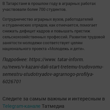
В Татарстане в прошлом году в аграрных работах
участвовали более 700 студентов.
Сотрудничество аграрных вузов, работодателей
и студенческих отрядов, как отмечается, помогает
снижать дефицит кадров и повышать престиж
сельскохозяйственных профессий. Развитие трудовой
занятости молодежи соответствует целям
национального проекта «Молодежь и дети».
Подробнее: https://www. tatar-inform.
ru/news/v-kazani-dali-start-tretemu-trudovomu-
semestru-studotryadov-agrarnogo-profilya-
6026701
Следите за самым важным и интересным в
Telegram-канале
Татмедиа