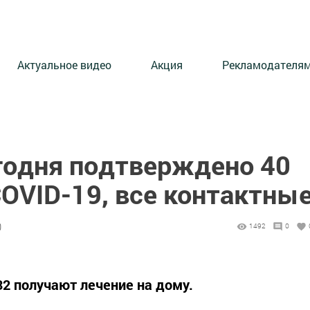
Актуальное видео
Акция
Рекламодателя
егодня подтверждено 40
OVID-19, все контактны
0
1492
0
32 получают лечение на дому.