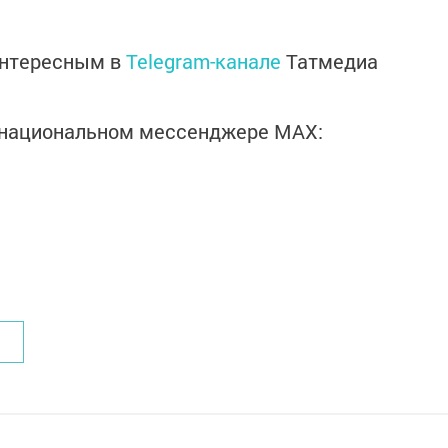
интересным в
Telegram-канале
Татмедиа
в национальном мессенджере MАХ: