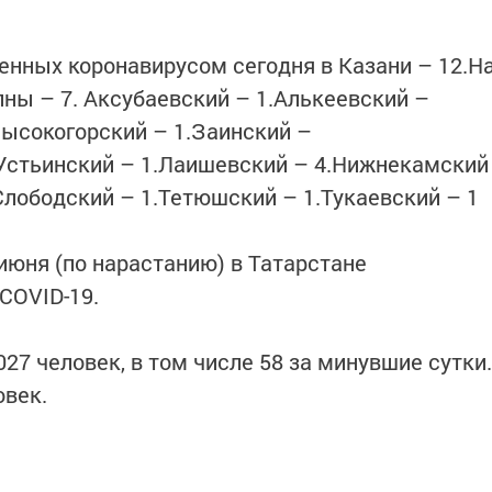
нных коронавирусом сегодня в Казани – 12.Н
ы – 7. Аксубаевский – 1.Алькеевский –
Высокогорский – 1.Заинский –
-Устьинский – 1.Лаишевский – 4.Нижнекамский
Слободский – 1.Тетюшский – 1.Тукаевский – 1
июня (по нарастанию) в Татарстане
COVID-19.
27 человек, в том числе 58 за минувшие сутки.
овек.