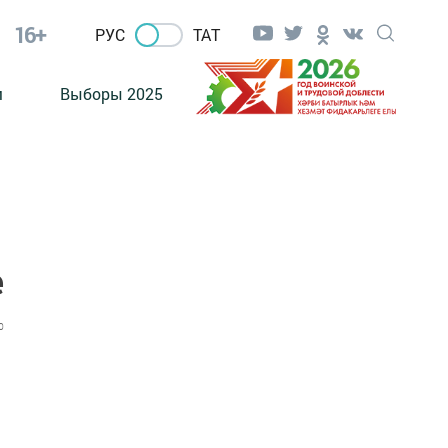
16+
РУС
ТАТ
м
Выборы 2025
е
0