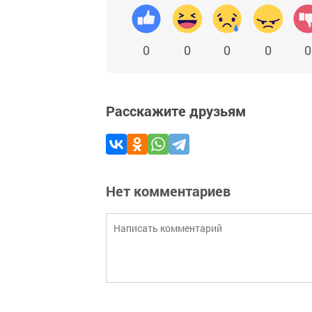
0
0
0
0
0
Расскажите друзьям
Нет комментариев