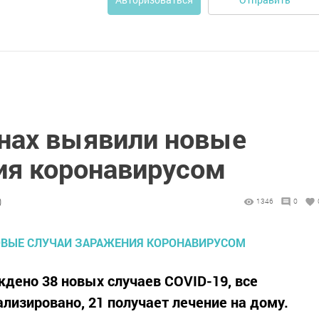
онах выявили новые
ия коронавирусом
0
1346
0
ждено 38 новых случаев COVID-19, все
лизировано, 21 получает лечение на дому.