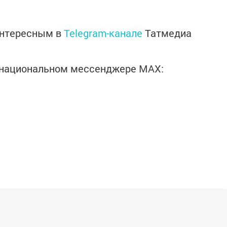
интересным в
Telegram-канале
Татмедиа
в национальном мессенджере MАХ: