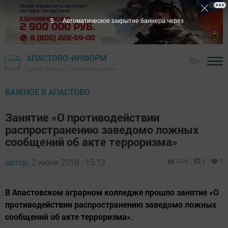
4
Автоматическое закрытие баннера через
АПАСТОВО-ИНФОРМ
16+
Газета "Звезда" - Апастовский район
ВАЖНОЕ В АПАСТОВО
Занятие «О противодействии
распространению заведомо ложных
сообщений об акте терроризма»
автор,
2 июня 2018 - 15:13
2149
0
0
В Апастовском аграрном колледже прошло занятие «О
противодействии распространению заведомо ложных
сообщений об акте терроризма».