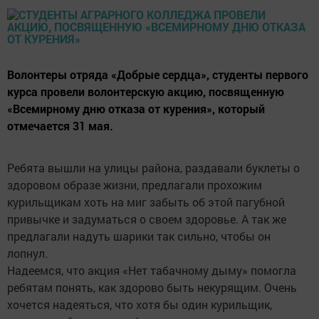
Волонтеры отряда «Добрые сердца», студенты первого
курса провели волонтерскую акцию, посвященную
«Всемирному дню отказа от курения», который
отмечается 31 мая.
Ребята вышли на улицы района, раздавали буклеты о
здоровом образе жизни, предлагали прохожим
курильщикам хоть на миг забыть об этой пагубной
привычке и задуматься о своем здоровье. А так же
предлагали надуть шарики так сильно, чтобы он
лопнул.
Надеемся, что акция «Нет табачному дыму» помогла
ребятам понять, как здорово быть некурящим. Очень
хочется надеяться, что хотя бы один курильщик,