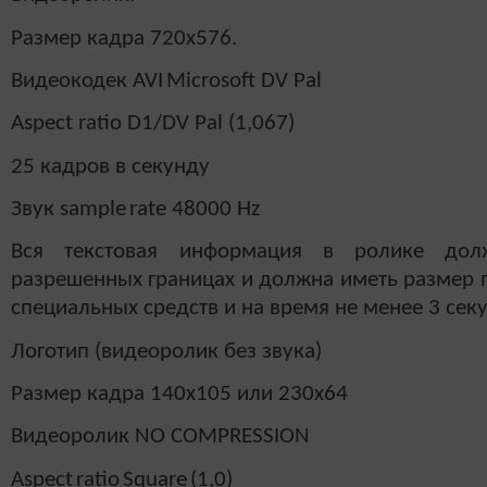
Размер кадра 720х576.
Видеокодек
AVI
Microsoft DV Pal
Aspect ratio D1/DV Pal (1,067)
25 кадров в секунду
Звук
sample
rate 48000 Hz
Вся текстовая информация в ролике дол
разрешенных границах и должна иметь размер 
специальных средств и на время не менее 3 сек
Логотип (видеоролик без звука)
Размер кадра 140х105 или 230х64
Видеоролик
NO COMPRESSION
Aspect
ratio
Square
(1,0)