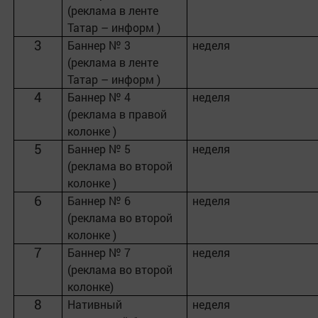
(реклама в ленте
Татар – информ )
3
Баннер № 3
неделя
(реклама в ленте
Татар – информ )
4
Баннер № 4
неделя
(реклама в правой
колонке )
5
Баннер № 5
неделя
(реклама во второй
колонке )
6
Баннер № 6
неделя
(реклама во второй
колонке )
7
Баннер № 7
неделя
(реклама во второй
колонке)
8
Нативный
неделя