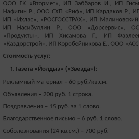
ООО ГК «Втормет», ИП Заббаров И., ИП Гисм
Нафигин Р., ООО СХП «Риф», ИП Кардаков Р., И
ИП «Ихлас», «РОСГОССТРАХ», ИП Малиновский 
ИП Насибуллин Р., ООО «Дорсервис», 
«Продукты», ИП Хисамова Г., ИП Фазле
«Каздор
c
трой», ИП Коробейникова Е., ООО «АСС
Стоимость услуг:
Газета «Йолдыз» («Звезда»):
Рекламный материал – 60 руб./кв.см.
Объявления – 200 руб. 1 строка.
Поздравления – 15 руб. за 1 слово.
Благодарственное письмо – 6 руб. 1 слово.
Соболезнования (24 кв.см.) – 700 руб.