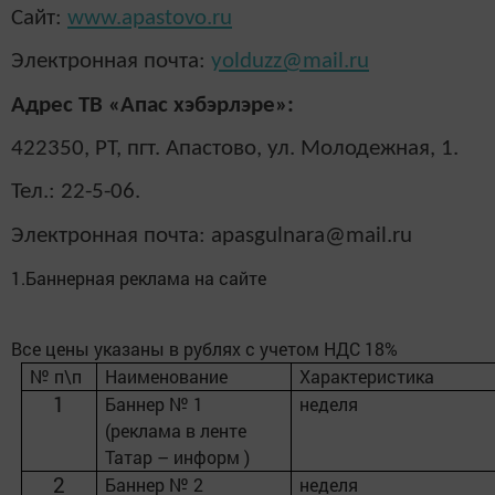
Сайт:
www.apastovo.ru
Электронная почта:
yolduzz@mail.ru
Адрес ТВ «Апас хэбэрлэре»:
422350, РТ, пгт. Апастово, ул. Молодежная, 1.
Тел.: 22-5-06.
Электронная почта:
apasgulnara
@
mail
.
ru
1.Баннерная реклама на сайте
Все цены указаны в рублях с учетом НДС 18%
№ п\п
Наименование
Характеристика
1
Баннер № 1
неделя
(реклама в ленте
Татар – информ )
2
Баннер № 2
неделя