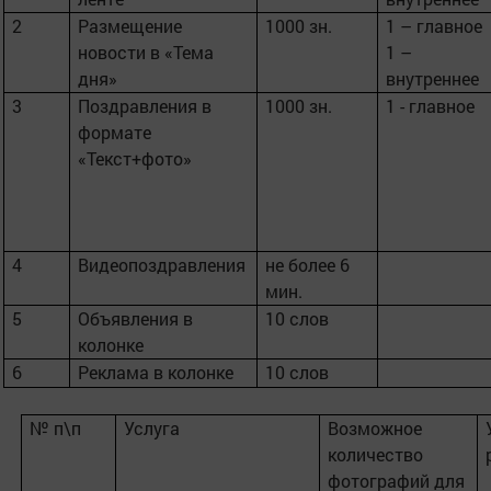
2
Размещение
1000 зн.
1 – главное
новости в «Тема
1 –
дня»
внутреннее
3
Поздравления в
1000 зн.
1 - главное
формате
«Текст+фото»
4
Видеопоздравления
не более 6
мин.
5
Объявления в
10 слов
колонке
6
Реклама в колонке
10 слов
№ п\п
Услуга
Возможное
количество
фотографий для