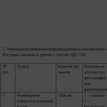
2. Размещение рекламно-информационных материалов н
Все цены указаны в рублях с учетом НДС 18%
№
Услуга
Количество
Возможное
п\п
знаков
количество
фотографий
для
размещения
1
Размещение
1000 зн.
1 – главное
новости в основной
1 –
ленте
внутреннее