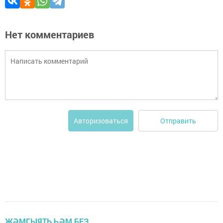
Нет комментариев
Отправить
Авторизоваться
ҖӘМГЫЯТЬ ҺӘМ БЕЗ