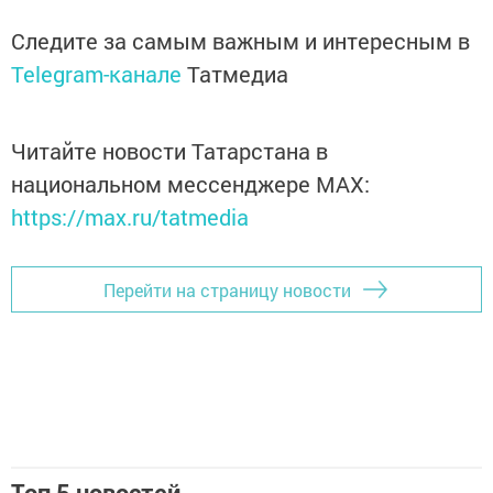
Следите за самым важным и интересным в
Telegram-канале
Татмедиа
Читайте новости Татарстана в
национальном мессенджере MАХ:
https://max.ru/tatmedia
Перейти на страницу новости
Топ 5 новостей