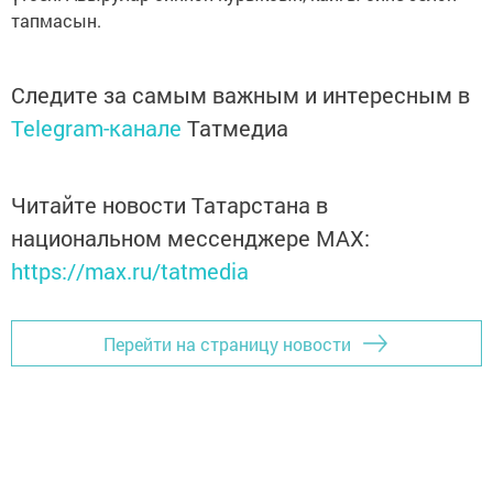
тапмасын.
Следите за самым важным и интересным в
Telegram-канале
Татмедиа
Читайте новости Татарстана в
национальном мессенджере MАХ:
https://max.ru/tatmedia
Перейти на страницу новости