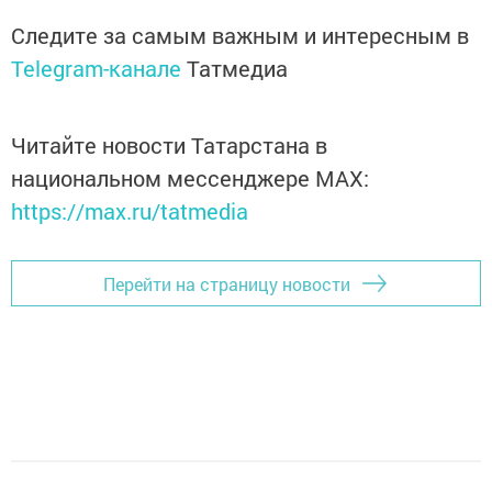
Следите за самым важным и интересным в
Telegram-канале
Татмедиа
Читайте новости Татарстана в
национальном мессенджере MАХ:
https://max.ru/tatmedia
Перейти на страницу новости