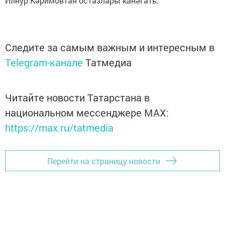
Илнур Кәримовтан остазлары канәгать.
Следите за самым важным и интересным в
Telegram-канале
Татмедиа
Читайте новости Татарстана в
национальном мессенджере MАХ:
https://max.ru/tatmedia
Перейти на страницу новости