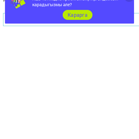
карадыгызмы әле?
Карарга
Перейти на страницу новости
Документы