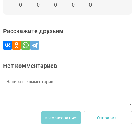
0
0
0
0
0
Расскажите друзьям
Нет комментариев
Отправить
Авторизоваться