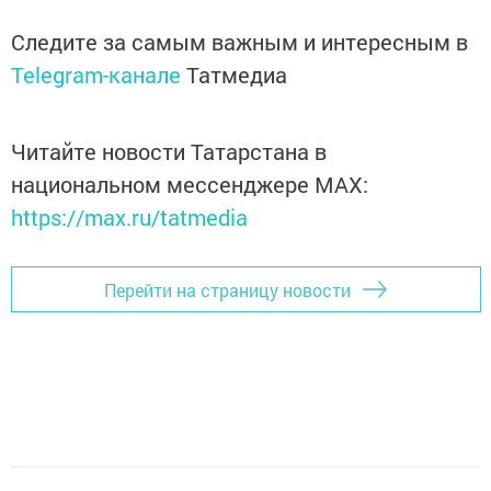
Следите за самым важным и интересным в
Telegram-канале
Татмедиа
Читайте новости Татарстана в
национальном мессенджере MАХ:
https://max.ru/tatmedia
Перейти на страницу новости