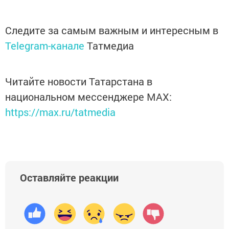
Следите за самым важным и интересным в
Telegram-канале
Татмедиа
Читайте новости Татарстана в
национальном мессенджере MАХ:
https://max.ru/tatmedia
Оставляйте реакции