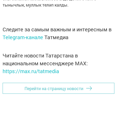
тынычлык, муллык теләп калды.
Следите за самым важным и интересным в
Telegram-канале
Татмедиа
Читайте новости Татарстана в
национальном мессенджере MАХ:
https://max.ru/tatmedia
Перейти на страницу новости