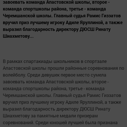
завоевать команда Апастовской школы, второе -
команда спортшколы района, третье - команда
Черемшанской школы. Главный судья Рамис Гиззатов
вручил приз лучшему игроку Адиле Яруллиной, а также
выразил благодарность директору ДЮСШ Ринату
Шиахметову...
В рамках спартакиады школьников в спортзале
Апастовской школы прошли районные соревнования по
волейболу. Среди девушек первое место сумела
завоевать команда Апастовской школы, второе -
команда спортшколы района, третье - команда
Черемшанской школы. Главный судья Рамис Гиззатов
вручил приз лучшему игроку Адиле Яруллиной, а также
выразил благодарность директору ДЮСШ Ринату
Шиахметову за памятные медали призерам
соревнований. Среди юношей лучшей была признана