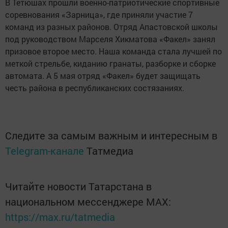
В Тетюшах прошли военно-патриотические спортивные
соревнования «Зарница», где приняли участие 7
команд из разных районов. Отряд Апастовской школы
под руководством Марселя Хикматова «Факел» занял
призовое второе место. Наша команда стала лучшей по
меткой стрельбе, киданию гранаты, разборке и сборке
автомата. А 5 мая отряд «Факел» будет защищать
честь района в республиканских состязаниях.
Следите за самым важным и интересным в
Telegram-канале
Татмедиа
Читайте новости Татарстана в
национальном мессенджере MАХ:
https://max.ru/tatmedia