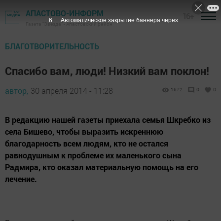
АПАСТОВО-ИНФОРМ
16+
5
Автоматическое закрытие баннера через
Газета "Звезда" - Апастовский район
БЛАГОТВОРИТЕЛЬНОСТЬ
Спасибо вам, люди! Низкий вам поклон!
автор,
30 апреля 2014 - 11:28
1672
0
0
В редакцию нашей газеты приехала семья Шкребко из
села Бишево, чтобы выразить искреннюю
благодарность всем людям, кто не остался
равнодушным к проблеме их маленького сына
Радмира, кто оказал материальную помощь на его
лечение.