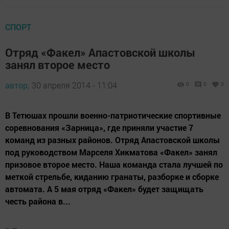
СПОРТ
Отряд «Факел» Апастовской школы
занял второе место
автор,
30 апреля 2014 - 11:04
0
0
0
В Тетюшах прошли военно-патриотические спортивные
соревнования «Зарница», где приняли участие 7
команд из разных районов. Отряд Апастовской школы
под руководством Марселя Хикматова «Факел» занял
призовое второе место. Наша команда стала лучшей по
меткой стрельбе, киданию гранаты, разборке и сборке
автомата. А 5 мая отряд «Факел» будет защищать
честь района в...