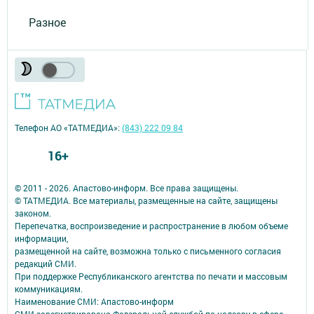
Разное
Телефон АО «ТАТМЕДИА»:
(843) 222 09 84
16+
© 2011 - 2026. Апастово-информ. Все права защищены.
© ТАТМЕДИА. Все материалы, размещенные на сайте, защищены
законом.
Перепечатка, воспроизведение и распространение в любом объеме
информации,
размещенной на сайте, возможна только с письменного согласия
редакций СМИ.
При поддержке Республиканского агентства по печати и массовым
коммуникациям.
Наименование СМИ: Апастово-информ
СМИ зарегистрировано Федеральной службой по надзору в сфере