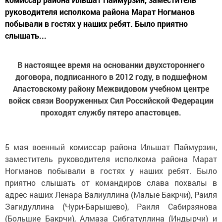
руководителя исполкома района Марат Ногманов
побывали в гостях у наших ребят. Было приятно
слышать...
В настоящее время на основании двухстороннего
договора, подписанного в 2012 году, в подшефном
Апастовскому району Межвидовом учебном центре
войск связи Вооруженных Сил Российской Федерации
проходят службу пятеро апастовцев.
5 мая военный комиссар района Ильшат Паймурзин,
заместитель руководителя исполкома района Марат
Ногманов побывали в гостях у наших ребят. Было
приятно слышать от командиров слава похвалы в
адрес наших Ленара Валиуллина (Малые Бакрчи), Раиля
Загидуллина (Чури-Барышево), Раиля Сабирзянова
(Большие Бакрчи), Алмаза Сибгатуллина (Индырчи) и