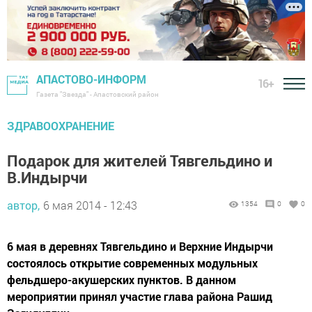
АПАСТОВО-ИНФОРМ
16+
Газета "Звезда" - Апастовский район
ЗДРАВООХРАНЕНИЕ
Подарок для жителей Тявгельдино и
В.Индырчи
автор,
6 мая 2014 - 12:43
1354
0
0
6 мая в деревнях Тявгельдино и Верхние Индырчи
состоялось открытие современных модульных
фельдшеро-акушерских пунктов. В данном
мероприятии принял участие глава района Рашид