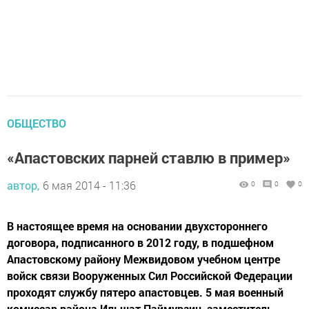
ОБЩЕСТВО
«Апастовских парней ставлю в пример»
автор,
6 мая 2014 - 11:36
0
0
0
В настоящее время на основании двухстороннего
договора, подписанного в 2012 году, в подшефном
Апастовскому району Межвидовом учебном центре
войск связи Вооруженных Сил Российской Федерации
проходят службу пятеро апастовцев. 5 мая военный
комиссар района Ильшат Паймурзин, заместитель