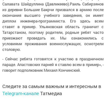
Салавата Шайдуллина (Давликеево).Раиль Сабирзянов
из деревни Большие Бакрчи призвался в армию после
окончания высшего учебного заведения, он имеет
диплом инженера-программиста. Его здесь всем
ставят в пример. Ульяновская область граничит с
Татарстаном, поэтому родители, родные ребят часто
приезжают проведать их. Мы ознакомились с
условиями проживания военнослужащих, осмотрели
столовую.
- Сейчас ребята готовятся к участию в праздничном
параде. Апастовских парней я ставлю всем в пример», -
говорит подполковник Михаил Кончинский.
Следите за самым важным и интересным в
Telegram-канале
Татмедиа