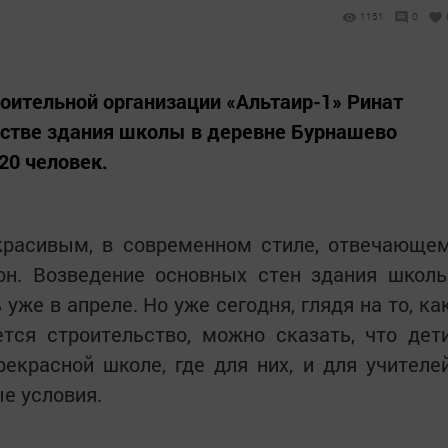
1151
0
оительной организации «Альтаир-1» Ринат
ьстве здания школы в деревне Бурнашево
20 человек.
красивым, в современном стиле, отвечающе
 он. Возведение основных стен здания школ
же в апреле. Но уже сегодня, глядя на то, ка
тся строительство, можно сказать, что дет
екрасной школе, где для них, и для учителе
е условия.