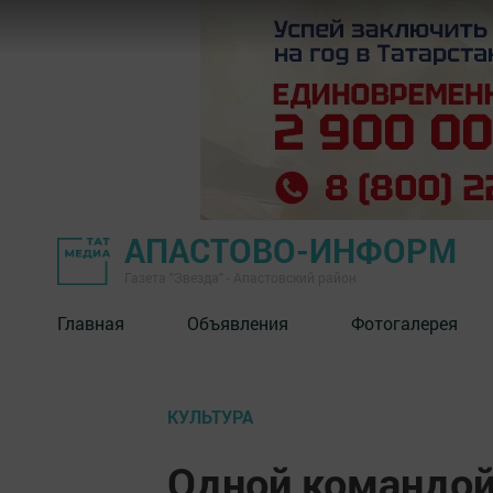
АПАСТОВО-ИНФОРМ
Газета "Звезда" - Апастовский район
Главная
Объявления
Фотогалерея
КУЛЬТУРА
Одной командо