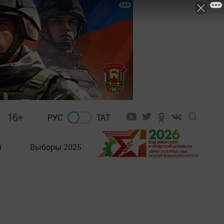
16+
РУС
ТАТ
м
Выборы 2025