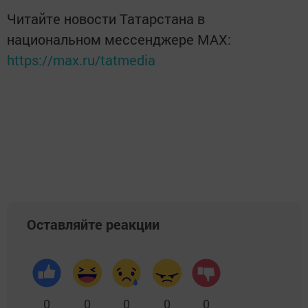
Читайте новости Татарстана в
национальном мессенджере MАХ:
https://max.ru/tatmedia
Оставляйте реакции
0
0
0
0
0