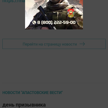
https://max.ru/tatmedia
Перейти на страницу новости
НОВОСТИ "АПАСТОВСКИЕ ВЕСТИ"
день призывника