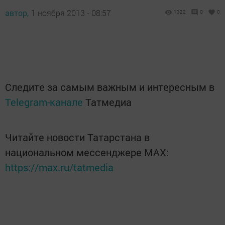
автор,
1 ноября 2013 - 08:57
1322
0
0
Следите за самым важным и интересным в
Telegram-канале
Татмедиа
Читайте новости Татарстана в
национальном мессенджере MАХ:
https://max.ru/tatmedia