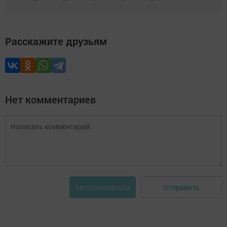
Расскажите друзьям
Нет комментариев
Отправить
Авторизоваться