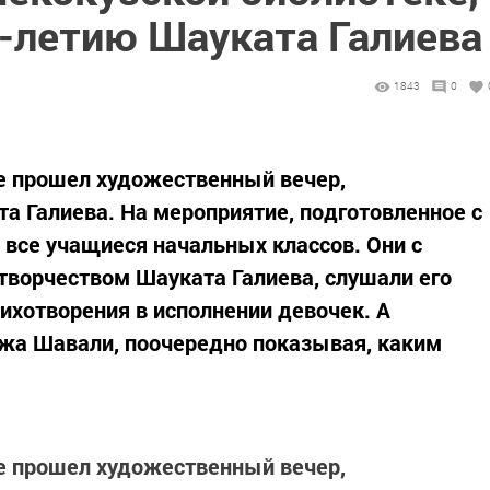
-летию Шауката Галиева
1843
0
е прошел художественный вечер,
 Галиева. На мероприятие, подготовленное с
 все учащиеся начальных классов. Они с
творчеством Шауката Галиева, слушали его
ихотворения в исполнении девочек. А
жа Шавали, поочередно показывая, каким
е прошел художественный вечер,