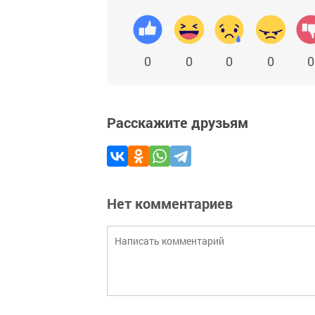
0
0
0
0
0
Расскажите друзьям
Нет комментариев