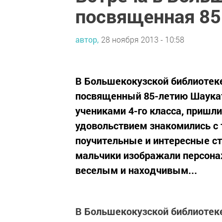
посвященная 85
автор,
28 ноября 2013 - 10:58
В Большекокузской библиотек
посвященный 85-летию Шауката
учениками 4-го класса, пришли
удовольствием знакомились с 
поучительные и интересные ст
мальчики изображали персона
веселым и находчивым...
В Большекокузской библиотек