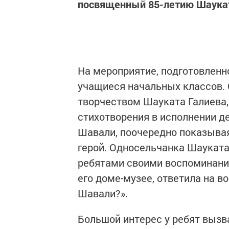
посвященный 85-летию Шаукат
На мероприятие, подготовленно
учащиеся начальных классов. 
творчеством Шауката Галиева,
стихотворения в исполнении д
Шавали, поочередно показыва
герой. Односельчанка Шауката
ребятами своими воспоминания
его доме-музее, ответила на в
Шавали?».
Большой интерес у ребят вызв