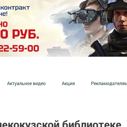
Актуальное видео
Акция
Рекламодателя
шекокузской библиотеке,