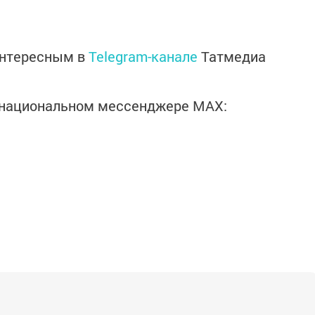
интересным в
Telegram-канале
Татмедиа
в национальном мессенджере MАХ: