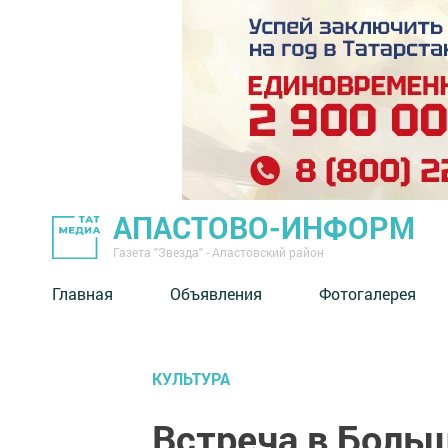
АПАСТОВО-ИНФОРМ
Газета "Звезда" - Апастовский район
Главная
Объявления
Фотогалерея
КУЛЬТУРА
Встреча в Боль