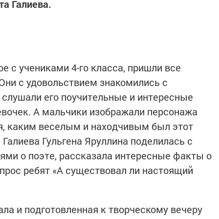
а Галиева.
е с учениками 4-го класса, пришли все
Они с удовольствием знакомились с
 слушали его поучительные и интересные
евочек. А мальчики изображали персонажа
я, каким веселым и находчивым был этот
 Галиева Гульгена Яруллина поделилась с
ми о поэте, рассказала интересные факты о
опрос ребят «А существовал ли настоящий
ала и подготовленная к творческому вечеру