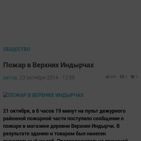
ОБЩЕСТВО
Пожар в Верхних Индырчах
автор,
23 октября 2014 - 12:59
862
0
0
21 октября, в 6 часов 19 минут на пульт дежурного
районной пожарной части поступило сообщение о
пожаре в магазине деревни Верхние Индырчи. В
результате зданию и товарам был нанесен
значительный ущерб. Предположительно причиной