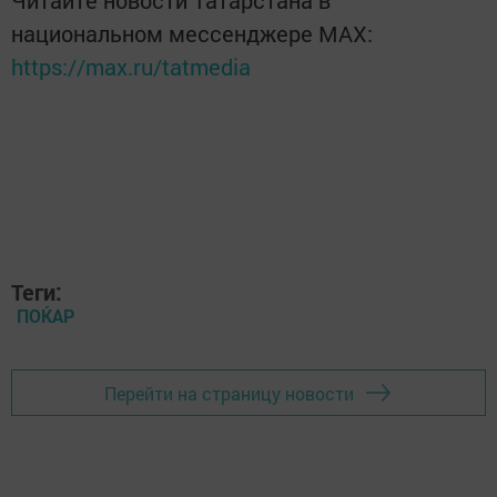
Читайте новости Татарстана в
национальном мессенджере MАХ:
https://max.ru/tatmedia
Теги:
ПОЌАР
Перейти на страницу новости