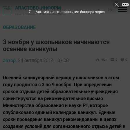
АПАСТОВО-ИНФОРМ
16+
6
Автоматическое закрытие баннера через
Газета "Звезда" - Апастовский район
ОБРАЗОВАНИЕ
3 ноября у школьников начинаются
осенние каникулы
автор,
24 октября 2014 - 07:08
1504
0
0
Осенний каникулярный период у школьников в этом
году продлится с 3 по 9 ноября. При определении
сроков отдыха детей образовательные учреждения
ориентируются на рекомендательное письмо
Министерства образования и науки РТ, которое
опубликовало единый календарь каникул. Единые
сроки проведения каникул рекомендованы в целях
создания условий для организованного отдыха детей и