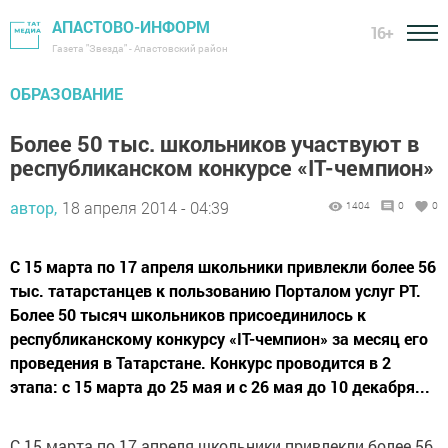
АПАСТОВО-ИНФОРМ
16+
Газета "Звезда" - Апастовский район
ОБРАЗОВАНИЕ
Более 50 тыс. школьников участвуют в
республиканском конкурсе «IT-чемпион»
автор,
18 апреля 2014 - 04:39
1404
0
0
С 15 марта по 17 апреля школьники привлекли более 56
тыс. татарстанцев к пользованию Порталом услуг РТ.
Более 50 тысяч школьников присоединилось к
республиканскому конкурсу «IT-чемпион» за месяц его
проведения в Татарстане. Конкурс проводится в 2
этапа: с 15 марта до 25 мая и с 26 мая до 10 декабря...
С 15 марта по 17 апреля школьники привлекли более 56