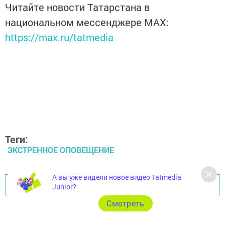
Читайте новости Татарстана в
национальном мессенджере MАХ:
https://max.ru/tatmedia
Теги:
ЭКСТРЕННОЕ ОПОВЕЩЕНИЕ
А вы уже видели новое видео Tatmedia
Перейти на страницу новости
Junior?
Cмотреть