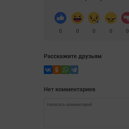
0
0
0
0
0
Расскажите друзьям
Нет комментариев