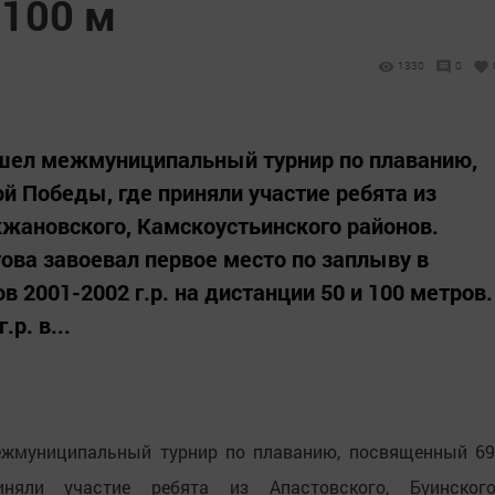
 100 м
1330
0
шел межмуниципальный турнир по плаванию,
 Победы, где приняли участие ребята из
жжановского, Камскоустьинского районов.
ова завоевал первое место по заплыву в
в 2001-2002 г.р. на дистанции 50 и 100 метров.
р. в...
жмуниципальный турнир по плаванию, посвященный 69
яли участие ребята из Апастовского, Буинского