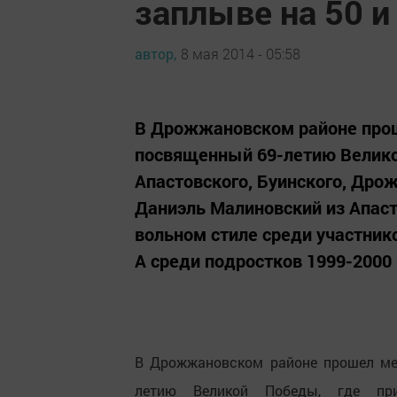
заплыве на 50 и
автор,
8 мая 2014 - 05:58
В Дрожжановском районе про
посвященный 69-летию Великой
Апастовского, Буинского, Дро
Даниэль Малиновский из Апаст
вольном стиле среди участнико
А среди подростков 1999-2000 г.
В Дрожжановском районе прошел ме
летию Великой Победы, где прин