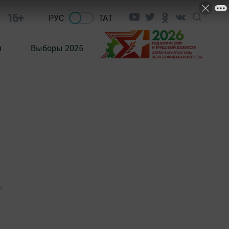
16+
РУС
ТАТ
м
Выборы 2025
0