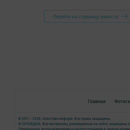
Перейти на страницу новости
Главная
Фотога
© 2011 - 2026. Апастово-информ. Все права защищены.
© ТАТМЕДИА. Все материалы, размещенные на сайте, защищены з
Перепечатка, воспроизведение и распространение в любом объе