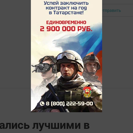
Отправить
Авторизоваться
ались лучшими в