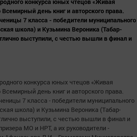
ародного конкурса юных чтецов «Живая
 Всемирный день книг и авторского права.
ченицы 7 класса - победители муниципального
вская школа) и Кузьмина Вероника (Табар-
тлично выступили, с честью вышли в финал и
родного конкурса юных чтецов «Живая
 Всемирный день книг и авторского права.
ченицы 7 класса - победители муниципального
ская школа) и Кузьмина Вероника (Табар-
тлично выступили, с честью вышли в финал и
изера МО и НРТ, а их руководители -