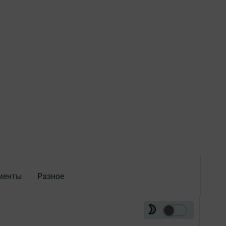
менты
Разное