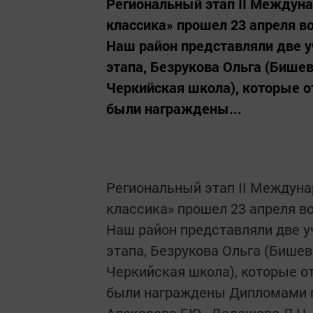
Региональный этап II Междун
классика» прошел 23 апреля во
Наш район представляли две у
этапа, Безрукова Ольга (Бише
Черкийская школа), которые о
были награждены...
Региональный этап II Междуна
классика» прошел 23 апреля во
Наш район представляли две у
этапа, Безрукова Ольга (Бишев
Черкийская школа), которые о
были награждены Дипломами пр