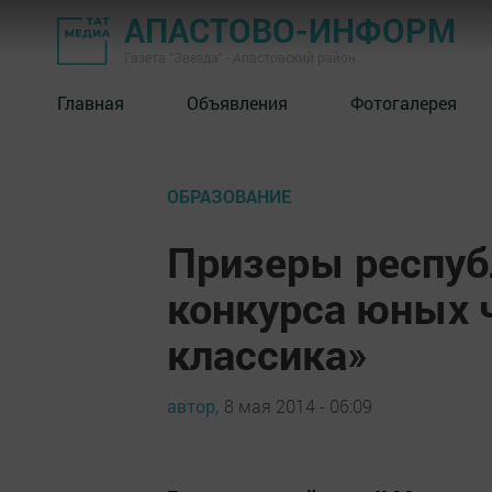
АПАСТОВО-ИНФОРМ
Газета "Звезда" - Апастовский район
Главная
Объявления
Фотогалерея
ОБРАЗОВАНИЕ
Призеры респуб
конкурса юных 
классика»
автор,
8 мая 2014 - 06:09