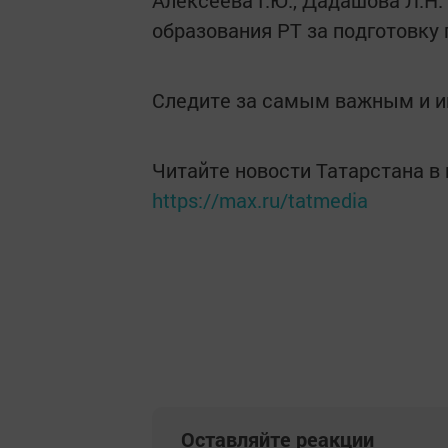
Алексеева Г.Ю., Дадашова Л.Н.
образования РТ за подготовку 
Следите за самым важным и 
Читайте новости Татарстана 
https://max.ru/tatmedia
Оставляйте реакции