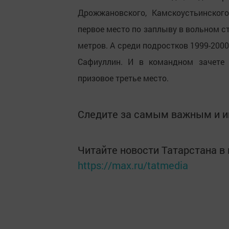
Дрожжановского, Камскоустьинског
первое место по заплыву в вольном ст
метров. А среди подростков 1999-2000
Сафиуллин. И в командном зачете 
призовое третье место.
Следите за самым важным и 
Читайте новости Татарстана 
https://max.ru/tatmedia