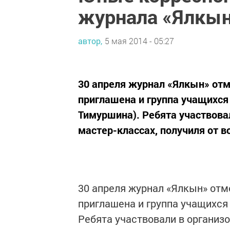
журнала «Ялкы
автор,
5 мая 2014 - 05:27
30 апреля журнал «Ялкын» отм
приглашена и группа учащихся
Тимуршина). Ребята участвова
мастер-классах, получиля от в
30 апреля журнал «Ялкын» отме
приглашена и группа учащихся
Ребята участвовали в организ