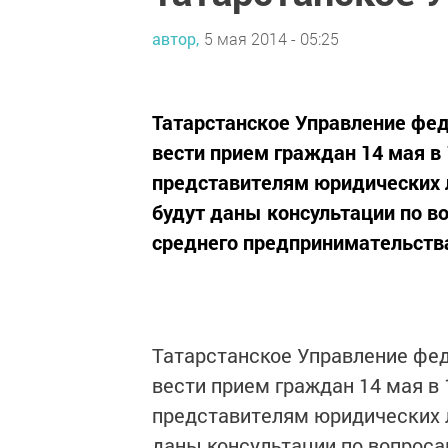
автор,
5 мая 2014 - 05:25
Татарстанское Управление фе
вести прием граждан 14 мая в 
представителям юридических
будут даны консультации по в
среднего предпринимательств
Татарстанское Управление фе
вести прием граждан 14 мая в 
представителям юридических 
даны консультации по вопроса