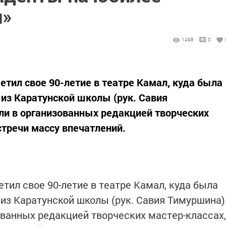
н»
1498
0
етил свое 90-летие в театре Камал, куда была
 из Каратунской школы (рук. Савия
ли в организованных редакцией творческих
стречи массу впечатлений.
тил свое 90-летие в театре Камал, куда была
 из Каратунской школы (рук. Савия Тимуршина)
ованных редакцией творческих мастер-классах,