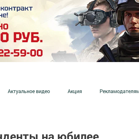
Актуальное видео
Акция
Рекламодателя
нденты на юбилее