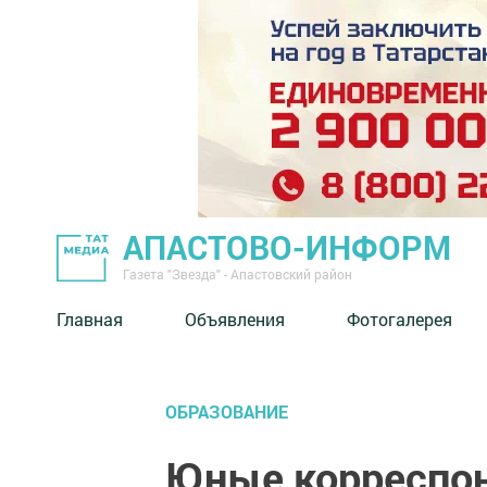
АПАСТОВО-ИНФОРМ
Газета "Звезда" - Апастовский район
Главная
Объявления
Фотогалерея
ОБРАЗОВАНИЕ
Юные корреспо