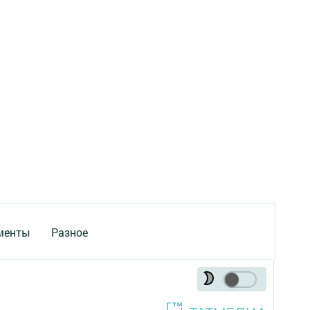
менты
Разное