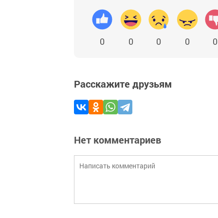
0
0
0
0
0
Расскажите друзьям
Нет комментариев