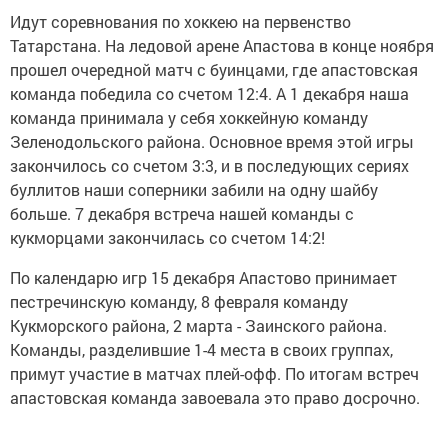
Идут соревнования по хоккею на первенство
Татарстана. На ледовой арене Апастова в конце ноября
прошел очередной матч с буинцами, где апастовская
команда победила со счетом 12:4. А 1 декабря наша
команда принимала у себя хоккейную команду
Зеленодольского района. Основное время этой игры
закончилось со счетом 3:3, и в последующих сериях
буллитов наши соперники забили на одну шайбу
больше. 7 декабря встреча нашей команды с
кукморцами закончилась со счетом 14:2!
По календарю игр 15 декабря Апастово принимает
пестречинскую команду, 8 февраля команду
Кукморского района, 2 марта - Заинского района.
Команды, разделившие 1-4 места в своих группах,
примут участие в матчах плей-офф. По итогам встреч
апастовская команда завоевала это право досрочно.