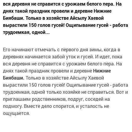
вся деревня не справится с урожаем белого пера. На
днях такой праздник провели и деревне Нижние
Биябаши. Только в хозяйстве Айсылу Хаевой
вырастили 150 голов гусей! Ощипывание гусей - работа
трудоемкая, одной...
Его начинают отмечать с первого дня зимы, когда в
деревнях начинается забой уток и гусей. И идет, пока
вся деревня не справится с урожаем белого пера. На
днях такой праздник провели и деревне
Нижние
Биябаши.
Только в хозяйстве Айсылу Хаевой
вырастили 150 голов гусей! Ощипывание гусей - работа
трудоемкая, одной только хозяйке не справиться. Вот и
приглашаем родственников, подруг, соседей на
подмогу. Вместе дело спорится, и усталость не
ощущается.