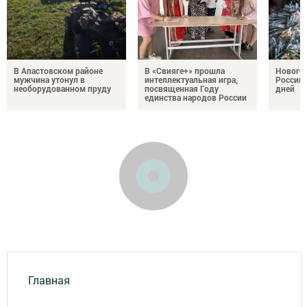
В Апастовском районе
В «Свияге+» прошла
Нового
мужчина утонул в
интеллектуальная игра,
России 
необорудованном пруду
посвященная Году
дней
единства народов России
Главная