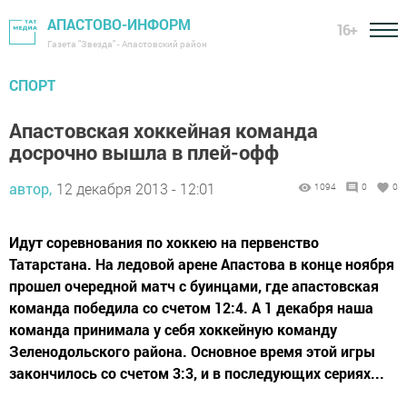
АПАСТОВО-ИНФОРМ
16+
Газета "Звезда" - Апастовский район
СПОРТ
Апастовская хоккейная команда
досрочно вышла в плей-офф
автор,
12 декабря 2013 - 12:01
1094
0
0
Идут соревнования по хоккею на первенство
Татарстана. На ледовой арене Апастова в конце ноября
прошел очередной матч с буинцами, где апастовская
команда победила со счетом 12:4. А 1 декабря наша
команда принимала у себя хоккейную команду
Зеленодольского района. Основное время этой игры
закончилось со счетом 3:3, и в последующих сериях...