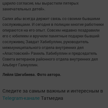
царило согласие, мы вырастили пятерых
замечательных детей».
Салих абы всегда держит связь со своими бывшими
сослуживцами. И сегодня в полиции многие работники
опираются на его опыт. Совсем недавно поздравили
его с юбилеем и вручили памятные подарки бывший
сослуживец Завдат Хабибуллин, руководитель
межмуниципального отдела внутренних дел
«Апастовский» Рамиль Хабибуллин и председатель
Совета ветеранов районного отдела внутренних дел
Альберт Галиуллин.
Лейля Шигабиева. Фото автора.
Следите за самым важным и интересным в
Telegram-канале
Татмедиа