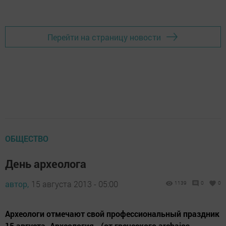
Перейти на страницу новости
ОБЩЕСТВО
День археолога
автор,
15 августа 2013 - 05:00
1139
0
0
Археологи отмечают свой профессиональный праздник
15 августа. Археология - (от греческого archaios -