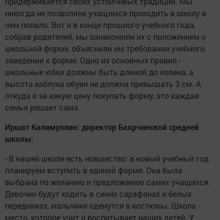
придерживается своих устойчивых традиций. Мы
никогда не позволяли учащимся приходить в школу в
чем попало. Вот и в конце прошлого учебного года,
собрав родителей, мы ознакомили их с положением о
школьной форме, объяснили им требования учебного
заведения к форме. Одно из основных правил -
школьные юбки должны быть длиной до колена, а
высота каблука обуви не должна превышать 3 см. А
откуда и за какую цену покупать форму, это каждая
семья решает сама.
Иршат Калимуллин: директор Бакрчинской средней
школы:
- В нашей школе есть новшество: в новый учебный год
планируем вступить в единой форме. Она была
выбрана по желанию и предложению самих учащихся.
Девочки будут ходить в синих сарафанах и белых
передниках, мальчики оденутся в костюмы. Школа -
место, которое учит и воспитывает наших детей. У