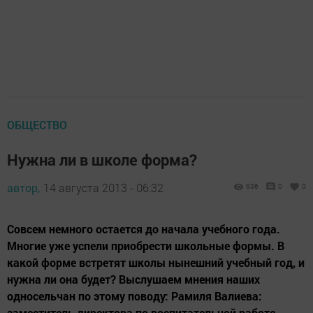
ОБЩЕСТВО
Нужна ли в школе форма?
автор,
14 августа 2013 - 06:32
936
0
0
Совсем немного остается до начала учебного года.
Многие уже успели приобрести школьные формы. В
какой форме встретят школы нынешний учебный год, и
нужна ли она будет? Выслушаем мнения наших
односельчан по этому поводу: Рамиля Валиева:
заместитель директора по воспитательной работе