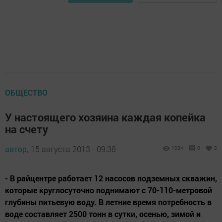
ОБЩЕСТВО
У настоящего хозяина каждая копейка
на счету
автор,
15 августа 2013 - 09:38
1034
0
0
- В райцентре работает 12 насосов подземных скважин,
которые круглосуточно поднимают с 70-110-метровой
глубины питьевую воду. В летние время потребность в
воде составляет 2500 тонн в сутки, осенью, зимой и