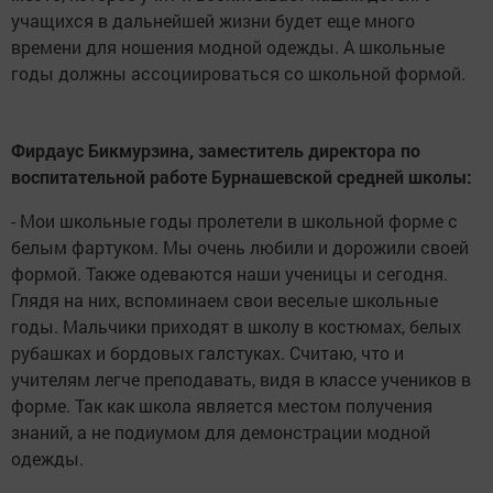
учащихся в дальнейшей жизни будет еще много
времени для ношения модной одежды. А школьные
годы должны ассоциироваться со школьной формой.
Фирдаус Бикмурзина, заместитель директора по
воспитательной работе Бурнашевской средней школы:
- Мои школьные годы пролетели в школьной форме с
белым фартуком. Мы очень любили и дорожили своей
формой. Также одеваются наши ученицы и сегодня.
Глядя на них, вспоминаем свои веселые школьные
годы. Мальчики приходят в школу в костюмах, белых
рубашках и бордовых галстуках. Считаю, что и
учителям легче преподавать, видя в классе учеников в
форме. Так как школа является местом получения
знаний, а не подиумом для демонстрации модной
одежды.