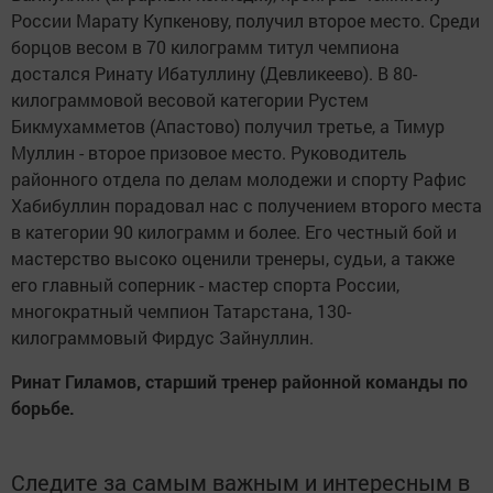
России Марату Купкенову, получил второе место. Среди
борцов весом в 70 килограмм титул чемпиона
достался Ринату Ибатуллину (Девликеево). В 80-
килограммовой весовой категории Рустем
Бикмухамметов (Апастово) получил третье, а Тимур
Муллин - второе призовое место. Руководитель
районного отдела по делам молодежи и спорту Рафис
Хабибуллин порадовал нас с получением второго места
в категории 90 килограмм и более. Его честный бой и
мастерство высоко оценили тренеры, судьи, а также
его главный соперник - мастер спорта России,
многократный чемпион Татарстана, 130-
килограммовый Фирдус Зайнуллин.
Ринат Гиламов, старший тренер районной команды по
борьбе.
Следите за самым важным и интересным в