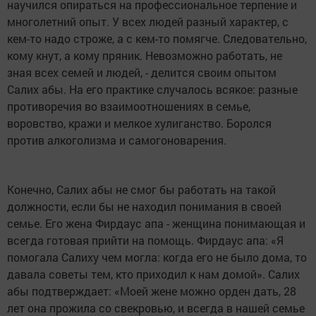
научился опираться на профессиональное терпение и
многолетний опыт. У всех людей разный характер, с
кем-то надо строже, а с кем-то помягче. Следовательно,
кому кнут, а кому пряник. Невозможно работать, не
зная всех семей и людей, - делится своим опытом
Салих абы. На его практике случалось всякое: разные
противоречия во взаимоотношениях в семье,
воровство, кражи и мелкое хулиганство. Боролся
против алкоголизма и самогоноварения.
Конечно, Салих абы не смог бы работать на такой
должности, если бы не находил понимания в своей
семье. Его жена Фирдаус апа - женщина понимающая и
всегда готовая прийти на помощь. Фирдаус апа: «Я
помогала Салиху чем могла: когда его не было дома, то
давала советы тем, кто приходил к нам домой». Салих
абы подтверждает: «Моей жене можно орден дать, 28
лет она прожила со свекровью, и всегда в нашей семье