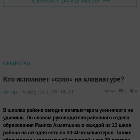
Перейти на страницу новости
ОБЩЕСТВО
Кто исполняет «соло» на клавиатуре?
автор,
14 августа 2013 - 06:29
907
0
0
В школах района сегодня компьютером уже никого не
удивишь. По словам руководителя районного отдела
образования Раниса Ахметшина в каждой из 22 школ
района на сегодня есть по 30-40 компьютеров. Также
оборудованы современной техникой и все 39 детских