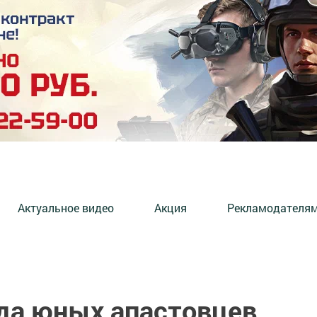
Актуальное видео
Акция
Рекламодателя
да юных апастовцев