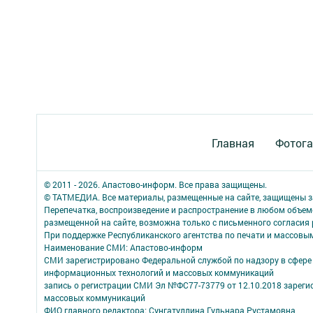
Главная
Фотога
© 2011 - 2026. Апастово-информ. Все права защищены.
© ТАТМЕДИА. Все материалы, размещенные на сайте, защищены з
Перепечатка, воспроизведение и распространение в любом объе
размещенной на сайте, возможна только с письменного согласия
При поддержке Республиканского агентства по печати и массов
Наименование СМИ: Апастово-информ
СМИ зарегистрировано Федеральной службой по надзору в сфере 
информационных технологий и массовых коммуникаций
запись о регистрации СМИ Эл №ФС77-73779 от 12.10.2018 зареги
массовых коммуникаций
ФИО главного редактора: Сунгатуллина Гульнара Рустамовна