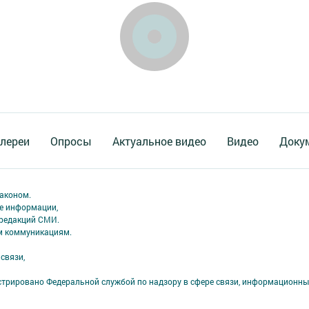
лереи
Опросы
Актуальное видео
Видео
Доку
аконом.
ме информации,
 редакций СМИ.
ым коммуникациям.
связи,
стрировано Федеральной службой по надзору в сфере связи, информационны