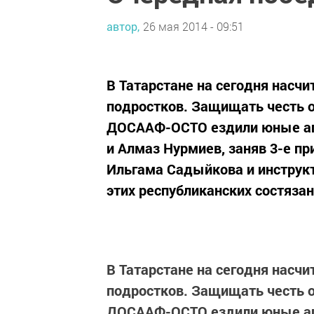
автор,
26 мая 2014 - 09:51
В Татарстане на сегодня насч
подростков. Защищать честь о
ДОСААФ-ОСТО ездили юные апа
и Алмаз Нурмиев, заняв 3-е п
Ильгама Садыйкова и инструкт
этих республиканских состязан
В Татарстане на сегодня насч
подростков. Защищать честь о
ДОСААФ-ОСТО ездили юные апа