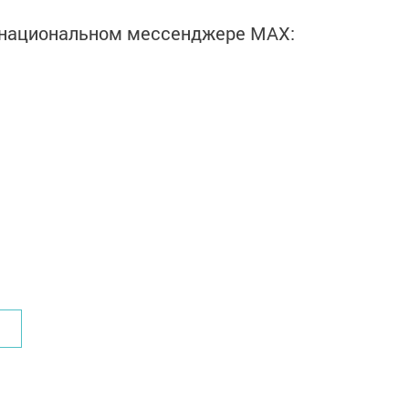
в национальном мессенджере MАХ: