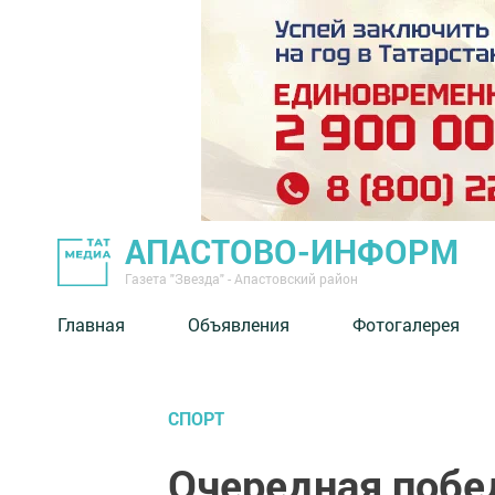
АПАСТОВО-ИНФОРМ
Газета "Звезда" - Апастовский район
Главная
Объявления
Фотогалерея
СПОРТ
Очередная побе