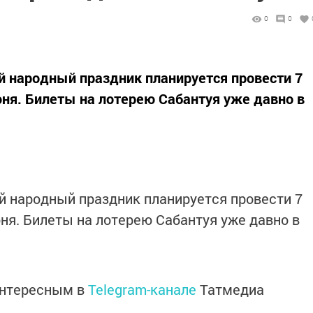
0
0
 народный праздник планируется провести 7
юня. Билеты на лотерею Сабантуя уже давно в
 народный праздник планируется провести 7
юня. Билеты на лотерею Сабантуя уже давно в
интересным в
Telegram-канале
Татмедиа