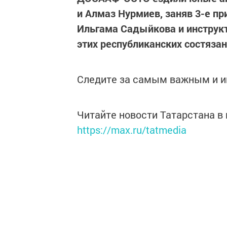
и Алмаз Нурмиев, заняв 3-е п
Ильгама Садыйкова и инструкт
этих республиканских состяза
Следите за самым важным и 
Читайте новости Татарстана 
https://max.ru/tatmedia