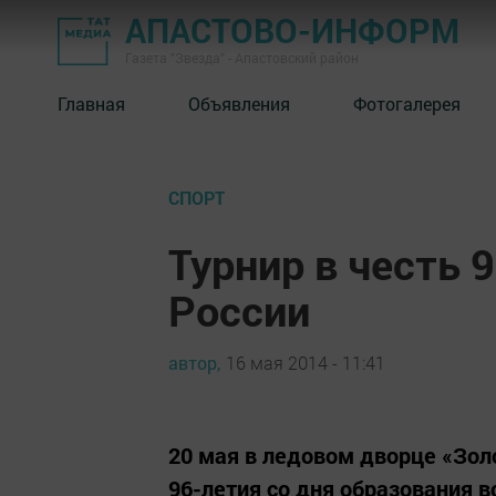
АПАСТОВО-ИНФОРМ
Газета "Звезда" - Апастовский район
Главная
Объявления
Фотогалерея
СПОРТ
Турнир в честь 
России
автор,
16 мая 2014 - 11:41
20 мая в ледовом дворце «Зол
96-летия со дня образования 