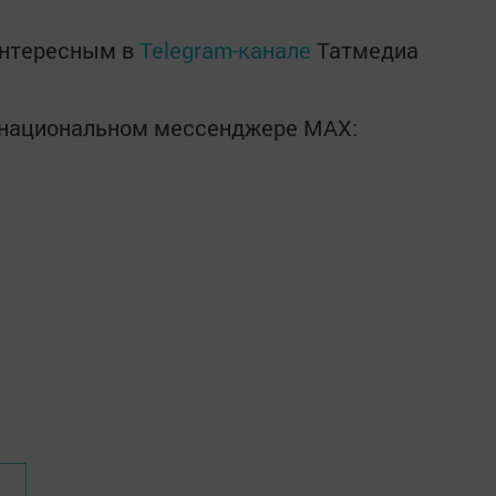
интересным в
Telegram-канале
Татмедиа
в национальном мессенджере MАХ: