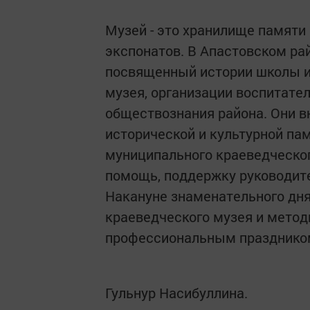
Музей - это хранилище памяти
экспонатов. В Апастовском рай
посвященный истории школы и 
музея, организации воспитате
обществознания района. Они в
исторической и культурной пам
муниципального краеведческо
помощь, поддержку руководит
Накануне знаменательного дн
краеведческого музея и метод
профессиональным праздником,
Гульнур Насибуллина.