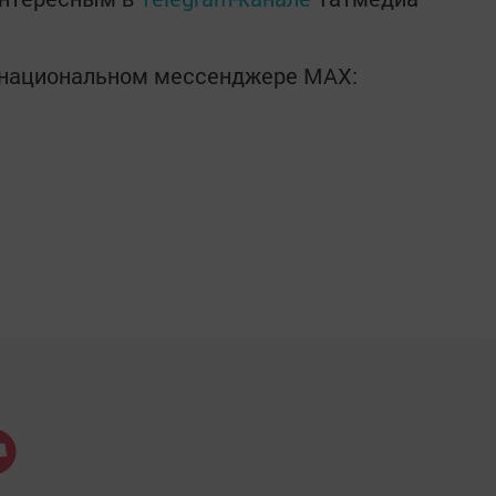
в национальном мессенджере MАХ: