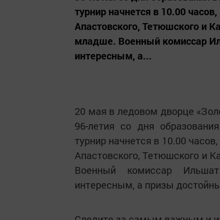
турнир начнется в 10.00 часов
Апастовского, Тетюшского и К
младше. Военный комиссар Ил
интересным, а...
20 мая в ледовом дворце «Зол
96-летия со дня образовани
турнир начнется в 10.00 часов
Апастовского, Тетюшского и К
Военный комиссар Ильшат
интересным, а призы достойн
Следите за самым важным и 