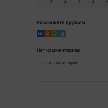
0
0
0
0
0
Расскажите друзьям
Нет комментариев