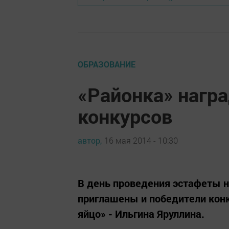
ОБРАЗОВАНИЕ
«Районка» нагр
конкурсов
автор,
16 мая 2014 - 10:30
В день проведения эстафеты н
приглашены и победители конк
яйцо» - Ильгина Яруллина.