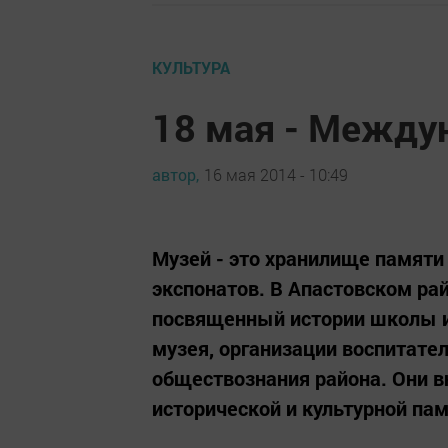
КУЛЬТУРА
18 мая - Между
автор,
16 мая 2014 - 10:49
Музей - это хранилище памяти
экспонатов. В Апастовском ра
посвященный истории школы и 
музея, организации воспитате
обществознания района. Они в
исторической и культурной пам