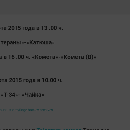
та 2015 года в 13 .00 ч.
етераны»-«Катюша»
 в 16 .00 ч. «Комета»-«Комета (В)»
та 2015 года в 10.00 ч.
«Т-34»- «Чайка»
ustilis-v-reytinge-hockey-archives