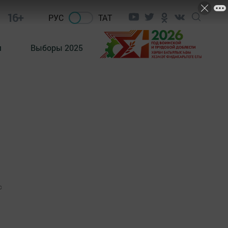
16+
РУС
ТАТ
м
Выборы 2025
0