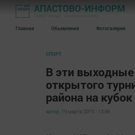
АПАСТОВО-ИНФОРМ
Газета "Звезда" - Апастовский район
Главная
Объявления
Фотогалерея
СПОРТ
В эти выходные
открытого турни
района на кубо
автор,
19 марта 2015 - 13:49