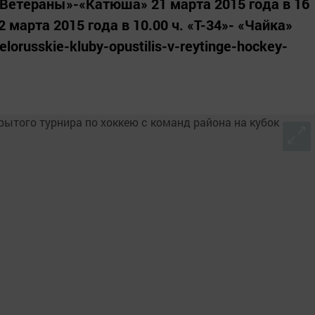
. «Ветераны»-«Катюша» 21 марта 2015 года в 16
2 марта 2015 года в 10.00 ч. «Т-34»- «Чайка»
elorusskie-kluby-opustilis-v-reytinge-hockey-