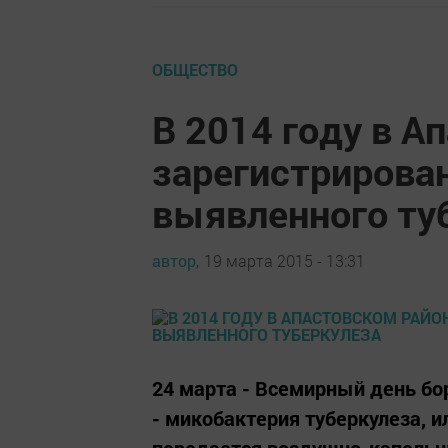
ОБЩЕСТВО
В 2014 году в А
зарегистрирова
выявленного ту
автор,
19 марта 2015 - 13:31
24 марта - Всемирный день бо
- микобактерия туберкулеза, и