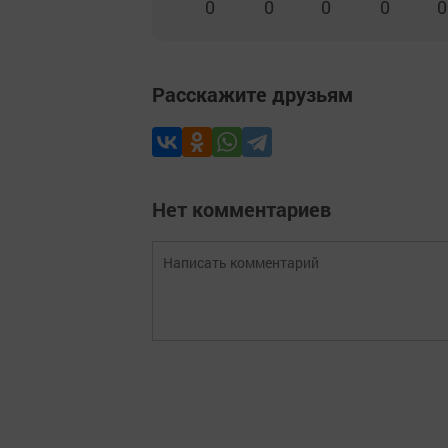
0
0
0
0
0
Расскажите друзьям
Нет комментариев