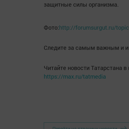
защитные силы организма.
Фото:
http://forumsurgut.ru/topi
Следите за самым важным и 
Читайте новости Татарстана 
https://max.ru/tatmedia
Перейти на страницу новости