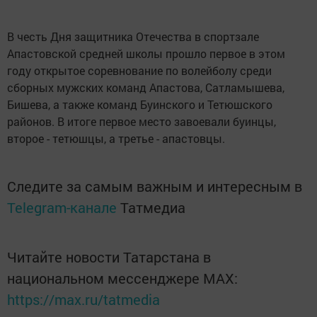
В честь Дня защитника Отечества в спортзале
Апастовской средней школы прошло первое в этом
году открытое соревнование по волейболу среди
сборных мужских команд Апастова, Сатламышева,
Бишева, а также команд Буинского и Тетюшского
районов. В итоге первое место завоевали буинцы,
второе - тетюшцы, а третье - апастовцы.
Следите за самым важным и интересным в
Telegram-канале
Татмедиа
Читайте новости Татарстана в
национальном мессенджере MАХ:
https://max.ru/tatmedia