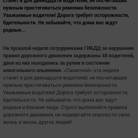
станет и для двенадцати водителей, не посчитавших
нужным пристегиваться ремнями безопасности.
Уважаемые водители! Дорога требует осторожности,
бдительности. Не забывайте, что дома вас ждут
родные...
На прошлой неделе сотрудниками ГИБДД за нарушение
правил дорожного движения задержаны 48 водителей,
двое из них находились за рулем в состоянии
алкогольного опьянения.
«Памятной» эта неделя
станет и для двенадцати водителей, не посчитавших
нужным пристегиваться ремнями безопасности.
Уважаемые водители! Дорога требует осторожности,
бдительности. Не забывайте, что дома вас ждут
родные и близкие люди. Строго выполняйте правила
дорожного движения, не подвергайте опасности свою
жизнь и жизнь других людей!