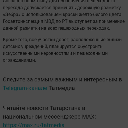
Согласно нормативу для обозначения пешеходного
перехода допускается применять дорожную разметку
«Зебра» с использованием краски желто-белого цвета.
Госавтоинспекция МВД по РТ выступает за применение
данной разметки на всех пешеходных переходах.
Кроме того, все участки дорог, расположенные вблизи
детских учреждений, планируется обустроить
искусственными неровностями и пешеходными
ограждениями.
Следите за самым важным и интересным в
Telegram-канале
Татмедиа
Читайте новости Татарстана в
национальном мессенджере MАХ:
https://max.ru/tatmedia