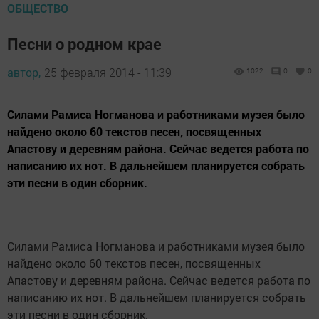
ОБЩЕСТВО
Песни о родном крае
автор,
25 февраля 2014 - 11:39
1022
0
0
Силами Рамиса Ногманова и работниками музея было
найдено около 60 текстов песен, посвященных
Апастову и деревням района. Сейчас ведется работа по
написанию их нот. В дальнейшем планируется собрать
эти песни в один сборник.
Силами Рамиса Ногманова и работниками музея было
найдено около 60 текстов песен, посвященных
Апастову и деревням района. Сейчас ведется работа по
написанию их нот. В дальнейшем планируется собрать
эти песни в один сборник.