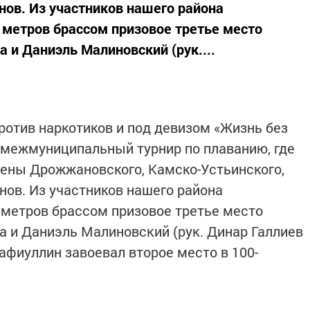
нов. Из участников нашего района
 метров брассом призовое третье место
 и Даниэль Малиновский (рук....
отив наркотиков и под девизом «Жизнь без
 межмуниципальный турнир по плаванию, где
ены Дрожжановского, Камско-Устьинского,
нов. Из участников нашего района
 метров брассом призовое третье место
 и Даниэль Малиновский (рук. Динар Галлиев
Сафиуллин завоевал второе место в 100-