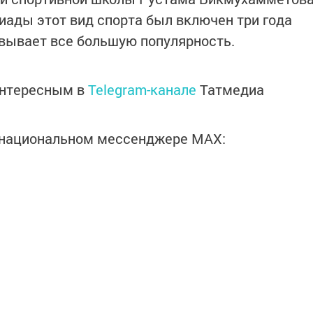
иады этот вид спорта был включен три года
вывает все большую популярность.
интересным в
Telegram-канале
Татмедиа
в национальном мессенджере MАХ: