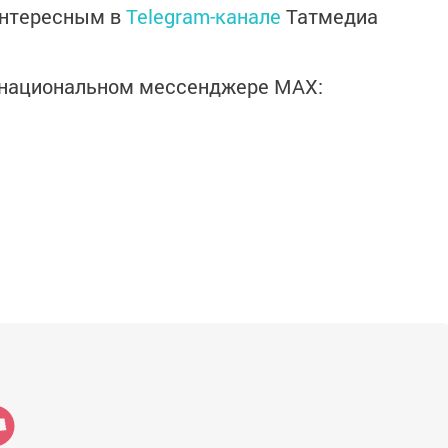
интересным в
Telegram-канале
Татмедиа
в национальном мессенджере MАХ: