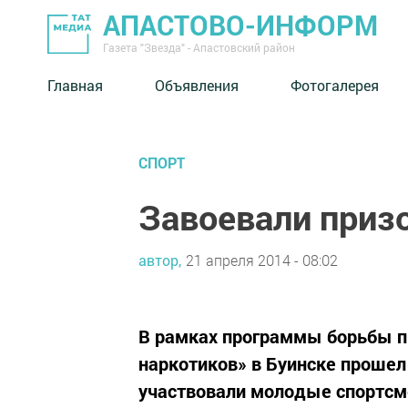
АПАСТОВО-ИНФОРМ
Газета "Звезда" - Апастовский район
Главная
Объявления
Фотогалерея
СПОРТ
Завоевали приз
автор,
21 апреля 2014 - 08:02
В рамках программы борьбы п
наркотиков» в Буинске проше
участвовали молодые спортсм