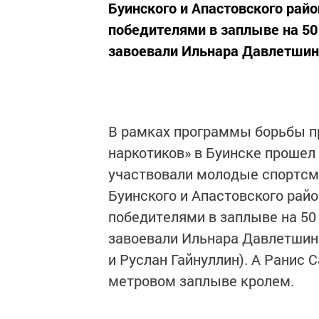
Буинского и Апастовского райо
победителями в заплыве на 50
завоевали Ильнара Давлетшина
В рамках программы борьбы пр
наркотиков» в Буинске прошел
участвовали молодые спортсм
Буинского и Апастовского райо
победителями в заплыве на 50
завоевали Ильнара Давлетшина
и Руслан Гайнуллин). А Ранис 
метровом заплыве кролем.