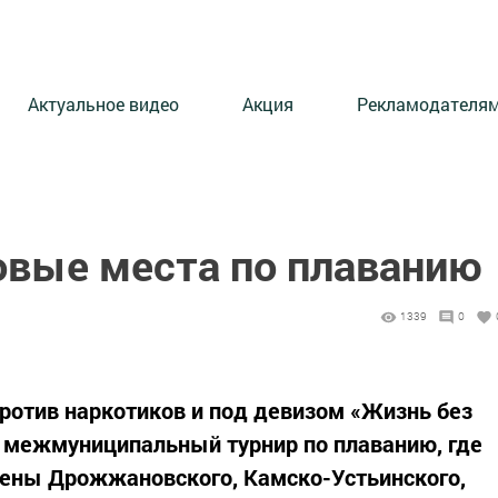
Актуальное видео
Акция
Рекламодателя
овые места по плаванию
1339
0
ротив наркотиков и под девизом «Жизнь без
л межмуниципальный турнир по плаванию, где
ены Дрожжановского, Камско-Устьинского,