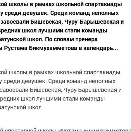
ской школы в рамках школьной спартакиады
лу среди девушек. Среди команд неполных
 завоевали Бишевская, Чуру-Барышевская и
средних школ лучшими стали команды
ратунской школ. По словам тренера
ы Рустама Бикмухамметова в календарь...
кой школы в рамках школьной спартакиады
у среди девушек. Среди команд неполных
 завоевали Бишевская, Чуру-Барышевская и
средних школ лучшими стали команды
ратунской школ.
ой спортивной школы Рустама Бикмухамметов