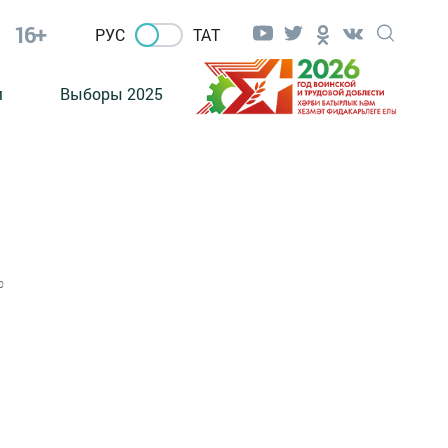
16+
РУС
ТАТ
м
Выборы 2025
0