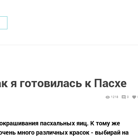
 я готовилась к Пасхе
1218
0
 окрашивания пасхальных яиц. К тому же
очень много различных красок - выбирай на