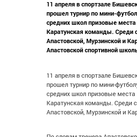
11 апреля в спортзале Бишев
прошел турнир по мини-футбо
средних школ призовые места
Каратунская команды. Среди 
Апастовской, Мурзинской и Ка
Апастовской спортивной школ
11 апреля в спортзале Бишевс
прошел турнир по мини-футбол
средних школ призовые места
Каратунская команды. Среди 
Апастовской, Мурзинской и Ка
По словам тренера Апастовск