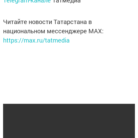
Telegram-канале
Татмедиа
Читайте новости Татарстана в
национальном мессенджере MАХ:
https://max.ru/tatmedia