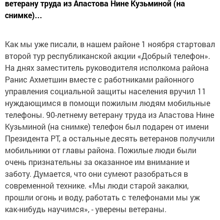
ветерану труда из Апастова Нине Кузьминой (на
снимке)...
Как мы уже писали, в нашем районе 1 ноября стартовал
второй тур республиканской акции «Добрый телефон».
На днях заместитель руководителя исполкома района
Ранис Ахметшин вместе с работниками районного
управления социальной защиты населения вручил 11
нуждающимся в помощи пожилым людям мобильные
телефоны. 90-летнему ветерану труда из Апастова Нине
Кузьминой (на снимке) телефон был подарен от имени
Президента РТ, а остальные десять ветеранов получили
мобильники от главы района. Пожилые люди были
очень признательны за оказанное им внимание и
заботу. Думается, что они сумеют разобраться в
современной технике. «Мы люди старой закалки,
прошли огонь и воду, работать с телефонами мы уж
как-нибудь научимся», - уверены ветераны.