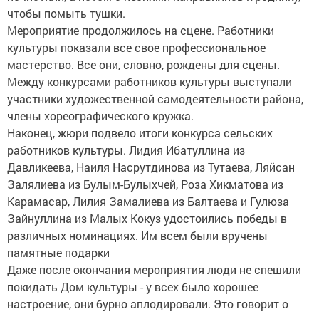
чтобы помыть тушки.
Мероприятие продолжилось на сцене. Работники
культуры показали все свое профессиональное
мастерство. Все они, словно, рождены для сцены.
Между конкурсами работников культуры выступали
участники художественной самодеятельности района,
члены хореографического кружка.
Наконец, жюри подвело итоги конкурса сельских
работников культуры. Лидия Ибатуллина из
Давликеева, Наиля Насрутдинова из Тутаева, Ляйсан
Залялиева из Булым-Булыхчей, Роза Хикматова из
Карамасар, Лилия Замалиева из Балтаева и Гулюза
Зайнуллина из Малых Кокуз удостоились победы в
различных номинациях. Им всем были вручены
памятные подарки
Даже после окончания мероприятия люди не спешили
покидать Дом культуры - у всех было хорошее
настроение, они бурно аплодировали. Это говорит о