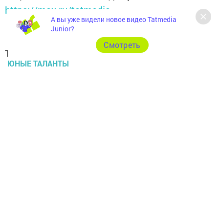
https://max.ru/tatmedia
А вы уже видели новое видео Tatmedia
Junior?
Cмотреть
Теги:
ЮНЫЕ ТАЛАНТЫ
СЭЛЭТЛЕ
Перейти на страницу новости