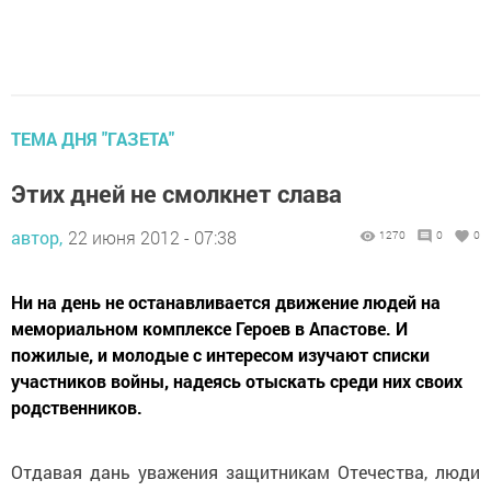
ТЕМА ДНЯ "ГАЗЕТА"
Этих дней не смолкнет слава
автор,
22 июня 2012 - 07:38
1270
0
0
Ни на день не останавливается движение людей на
мемориальном комплексе Героев в Апастове. И
пожилые, и молодые с интересом изучают списки
участников войны, надеясь отыскать среди них своих
родственников.
Отдавая дань уважения защитникам Отечества, лю­ди