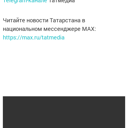
Telegram-канале
Татмедиа
Читайте новости Татарстана в
национальном мессенджере MАХ:
https://max.ru/tatmedia