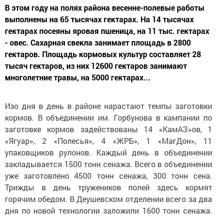
В этом году на полях района весенне-полевые работы
выполнены на 65 тысячах гектарах. На 14 тысячах
гектарах посеяны яровая пшеница, на 11 тыс. гектарах
- овес. Сахарная свекла занимает площадь в 2800
гектаров. Площадь кормовых культур составляет 28
тысяч гектаров, из них 12600 гектаров занимают
многолетние травы, на 5000 гектарах...
Изо дня в день в районе нарастают темпы заготовки
кормов. В объединении им. Горбунова в кампании по
заготовке кормов задействованы 14 «КамАЗ»ов, 1
«Ягуар», 2 «Полесья», 4 «ЖРБ», 1 «МагДон», 11
упаковщиков рулонов. Каждый день в объединении
закладывается 1500 тонн сенажа. Всего в объединении
уже заготовлено 4500 тонн сенажа, 300 тонн сена.
Трижды в день тружеников полей здесь кормят
горячим обедом. В Деушевском отделении всего за два
дня по новой технологии заложили 1600 тонн сенажа.