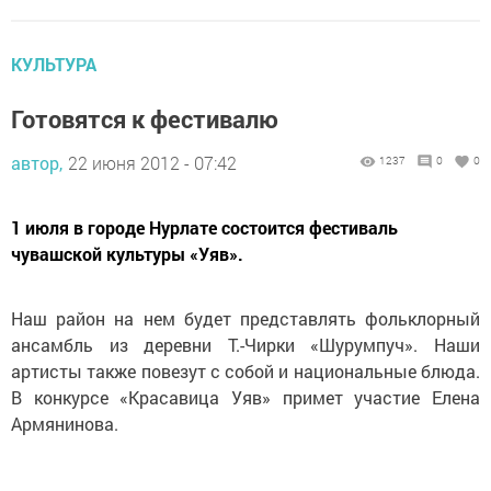
КУЛЬТУРА
Готовятся к фестивалю
автор,
22 июня 2012 - 07:42
1237
0
0
1 июля в городе Нурлате состоится фестиваль
чувашской культуры «Уяв».
Наш район на нем будет представлять фольклорный
ансамбль из деревни Т.-Чирки «Шурумпуч». Наши
артисты также повезут с собой и национальные блюда.
В конкурсе «Красавица Уяв» примет участие Елена
Армянинова.