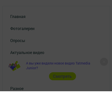
Главная
Фотогалереи
Опросы
Актуальное видео
А вы уже видели новое видео Tatmedia
Видео
Junior?
Cмотреть
Документы
Разное