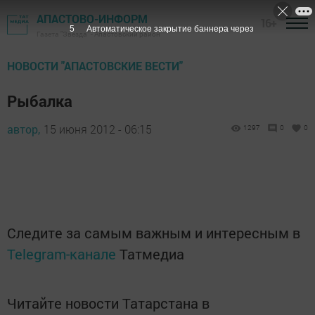
АПАСТОВО-ИНФОРМ
16+
4
Автоматическое закрытие баннера через
Газета "Звезда" - Апастовский район
НОВОСТИ "АПАСТОВСКИЕ ВЕСТИ"
Рыбалка
автор,
15 июня 2012 - 06:15
1297
0
0
Следите за самым важным и интересным в
Telegram-канале
Татмедиа
Читайте новости Татарстана в