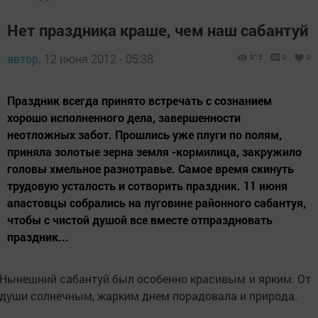
Нет праздника краше, чем наш сабантуй
автор,
12 июня 2012 - 05:38
915
0
0
Праздник всегда принято встречать с сознанием
хорошо исполненного дела, завершенности
неотложных забот. Прошлись уже плуги по полям,
приняла золотые зерна земля -кормилица, закружило
головы хмельное разнотравье. Самое время скинуть
трудовую усталость и сотворить праздник. 11 июня
апастовцы собрались на луговине районного сабантуя,
чтобы с чистой душой все вместе отпраздновать
праздник...
Нынешний сабантуй был особенно красивым и ярким. От
души солнечным, жарким днем порадовала и природа.