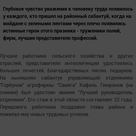
Глубокое чувство уважения к человеку труда появилось
у каждого, кто пришел на районный сабантуй, когда на
майдане с зелеными лентами через плечо появились
истинные герои этого празника - труженики полей,
ферм, лучшие представители профессий.
Лучшие работники сельского хозяйства и других
отраслей, представители интеллигенции удостоились
больших почестей, Благодарственых писем, подарков.
На нынешнем сабантуе управляющий отделением
"Горбунов" агрофирмы "Свияга" Кафиль Гимранов (на
снимке) был удостоен звания "Лучший руководитель
отделения". Его стаж в этой области составляет 22 года.
Передового работника поздравил глава района и
пожелал ему новых трудовых успехов.