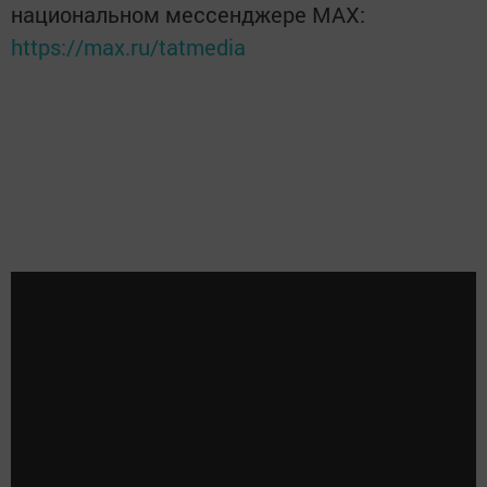
национальном мессенджере MАХ:
https://max.ru/tatmedia