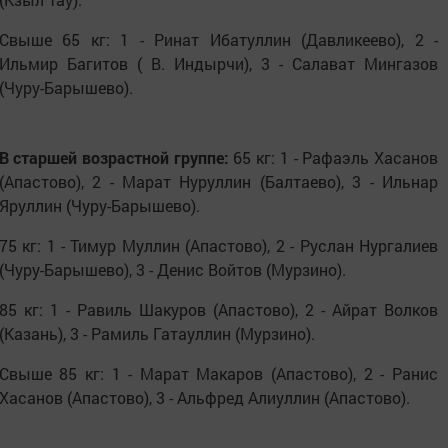
Свыше 65 кг: 1 - Ринат Ибатуллин (Давликеево), 2 -
Ильмир Багитов ( В. Индырчи), 3 - Салават Мингазов
(Чуру-Барышево).
В старшей возрастной группе:
65 кг: 1 - Рафаэль Хасанов
(Апастово), 2 - Марат Нуруллин (Балтаево), 3 - Ильнар
Яруллин (Чуру-Барышево).
75 кг: 1 - Тимур Муллин (Апастово), 2 - Руслан Нургалиев
(Чуру-Барышево), 3 - Денис Войтов (Мурзино).
85 кг: 1 - Равиль Шакуров (Апастово), 2 - Айрат Волков
(Казань), 3 - Рамиль Гатауллин (Мурзино).
Свыше 85 кг: 1 - Марат Макаров (Апастово), 2 - Ранис
Хасанов (Апастово), 3 - Альфред Алиуллин (Апастово).