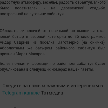
радостную атмосферу, веселье, радость сабантуя. Много
было посетителей и на деревенской усадьбе,
построенной на луговине сабантуя.
Обладателем ключей от новенькой автомашины стал
юный батыр в весовой категории до 36 килограммов
Айдар Садриев из поселка Заготзерно (на снимке).
Абсолютным же батыром районного сабантуя был
признан Марат Макаров.
Более полная информация о районном сабантуе будет
опубликована в следующих номерах нашей газеты.
Следите за самым важным и интересным в
Telegram-канале
Татмедиа