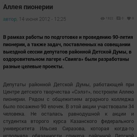
Аллея пионерии
автор,
14 июня 2012 - 12:25
1322
0
0
В рамках работы по подготовке и проведению 90-летия
пионерии, а также задач, поставленных на совещании
выездной сессии депутатов районной Детской Думы, в
оздоровительном лагере «Свияга» были разработаны
разные целевые проекты.
Депутаты районной Детской Думы, работающей при
Центре детского творчества «Сэлэт», построили Аллею
пионерии. Рядом с общежитием аграрного колледжа
было посажено 90 елочек. В этой акции участвовали 34
человека. Не осталась равнодушной к акции и
студентка второго курса Казанского федерального
университета Ильсия Сиразова, которая когда-то
исполняла обязанности спикера районной Детской