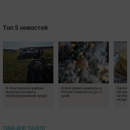
Топ 5 новостей
В Апастовском районе
Новогодние каникулы в
Настоя
мужчина утонул в
России сократятся до 11
гастро
необорудованном пруду
дней
экспеди
татарск
ТЕМА ДНЯ "ГАЗЕТА"