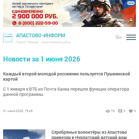
АПАСТОВО-ИНФОРМ
16+
Газета "Звезда" - Апастовский район
Новости за 1 июня 2026
Каждый второй молодой россиянин пользуется Пушкинской
картой
С 1 января к ВТБ из Почта банка перешли функции оператора
данной программы.
01 июня 2026, 15:45
70
0
0
Серебряные волонтёры из Апастово
привезли в Нурлатский детский дом