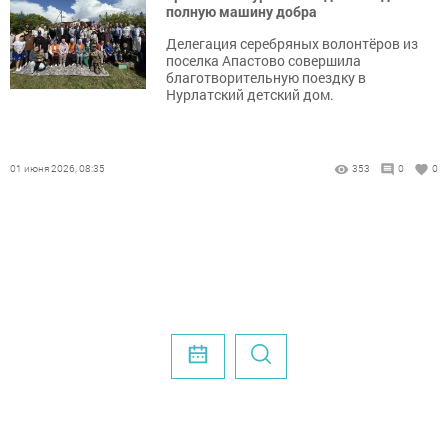
полную машину добра
Делегация серебряных волонтёров из
поселка Апастово совершила
благотворительную поездку в
Нурлатский детский дом.
01 июня 2026, 08:35
353
0
0