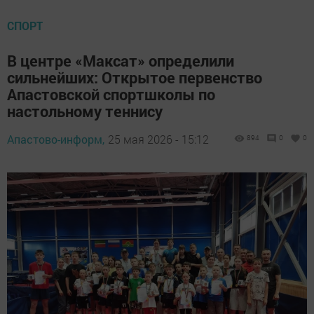
СПОРТ
В центре «Максат» определили
сильнейших: Открытое первенство
Апастовской спортшколы по
настольному теннису
Апастово-информ,
25 мая 2026 - 15:12
894
0
0