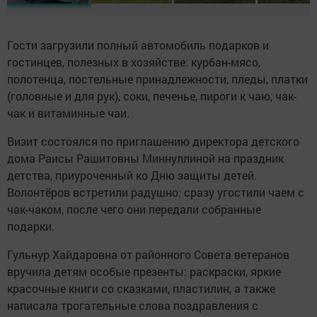
Гости загрузили полный автомобиль подарков и
гостинцев, полезных в хозяйстве: курбан-мясо,
полотенца, постельные принадлежности, пледы, платки
(головные и для рук), соки, печенье, пироги к чаю, чак-
чак и витаминные чаи.
Визит состоялся по приглашению директора детского
дома Раисы Рашитовны Миннуллиной на праздник
детства, приуроченный ко Дню защиты детей.
Волонтёров встретили радушно: сразу угостили чаем с
чак-чаком, после чего они передали собранные
подарки.
Гульнур Хайдаровна от районного Совета ветеранов
вручила детям особые презенты: раскраски, яркие
красочные книги со сказками, пластилин, а также
написала трогательные слова поздравления с