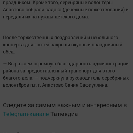
праздником. Кроме того, серебряные волонтёры
Апастово собрали садака (денежные пожертвования) и
передали их на нужды детского дома.
После торжественных поздравлений и небольшого
концерта для гостей накрыли вкусный праздничный
обед.
— Выражаем огромную благодарность администрации
района за предоставленный транспорт для этого
благого дела, — подчеркнула руководитель серебряных
волонтёров п.г.т. Апастово Сания Сафиуллина.
Следите за самым важным и интересным в
Telegram-канале
Татмедиа