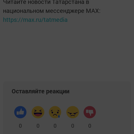
Читайте новости Татарстана в
национальном мессенджере MАХ:
https://max.ru/tatmedia
Оставляйте реакции
0
0
0
0
0