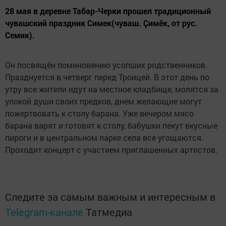
28 мая в деревне Табар-Черки прошел традиционный
чувашский праздник Симек(чуваш. Ҫимӗк, от рус.
Семик).
Он посвящён поминовению усопших родственников.
Празднуется в четверг перед Троицей. В этот день по
утру все жители идут на местное кладбище, молятся за
упокой души своих предков, днем желающие могут
пожертвовать к столу барана. Уже вечером мясо
барана варят и готовят к столу, бабушки пекут вкусные
пироги и в центральном парке села все угощаются.
Проходит концерт с участием приглашенных артистов.
Следите за самым важным и интересным в
Telegram-канале
Татмедиа