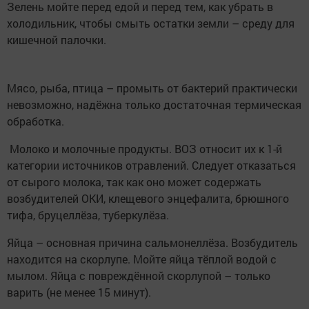
Зелень мойте перед едой и перед тем, как убрать в
холодильник, чтобы смыть остатки земли – среду для
кишечной палочки.
Мясо, рыба, птица – промыть от бактерий практически
невозможно, надёжна только достаточная термическая
обработка.
Молоко и молочные продукты. ВОЗ относит их к 1-й
категории источников отравлений. Следует отказаться
от сырого молока, так как оно может содержать
возбудителей ОКИ, клещевого энцефалита, брюшного
тифа, бруцеллёза, туберкулёза.
Яйца – основная причина сальмонеллёза. Возбудитель
находится на скорлупе. Мойте яйца тёплой водой с
мылом. Яйца с повреждённой скорлупой – только
варить (не менее 15 минут).