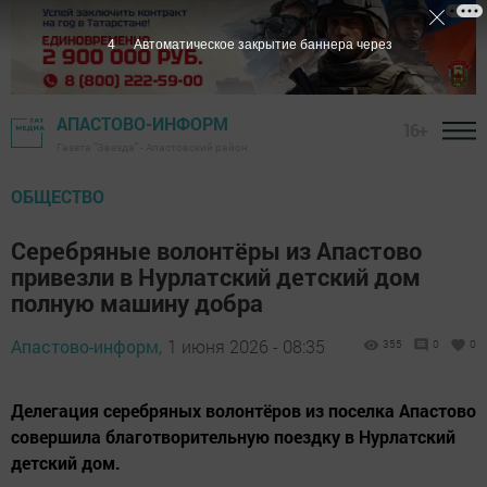
3
Автоматическое закрытие баннера через
АПАСТОВО-ИНФОРМ
16+
Газета "Звезда" - Апастовский район
ОБЩЕСТВО
Серебряные волонтёры из Апастово
привезли в Нурлатский детский дом
полную машину добра
Апастово-информ,
1 июня 2026 - 08:35
355
0
0
Делегация серебряных волонтёров из поселка Апастово
совершила благотворительную поездку в Нурлатский
детский дом.