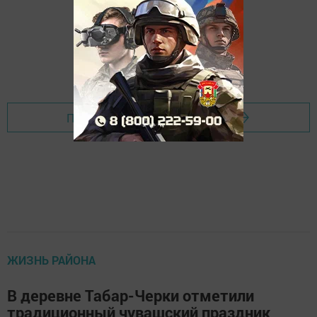
Перейти на страницу новости
ЖИЗНЬ РАЙОНА
В деревне Табар-Черки отметили
традиционный чувашский праздник