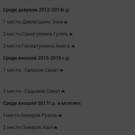
Среди девушек 2012-2014г.р.
1 место-Давлетшина Зиля🔥
2 место-Самигуллина Гузель🔥
3 место-Гисматуллина Аниса 🔥
Среди юношей 2015-2016 г.р.
1 место - Салахов Самат🔥
3 место - Садыков Самат🔥
Среди юношей 2017г.р. и моложе:
1место-Ахмеров Рузаль🔥
2 место-Закиров Азат🔥