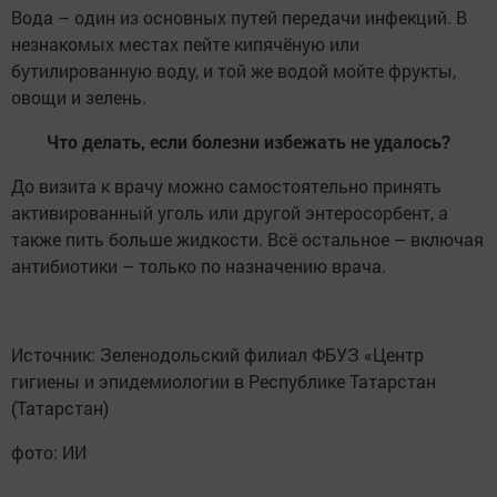
Вода – один из основных путей передачи инфекций. В
незнакомых местах пейте кипячёную или
бутилированную воду, и той же водой мойте фрукты,
овощи и зелень.
Что делать, если болезни избежать не удалось?
До визита к врачу можно самостоятельно принять
активированный уголь или другой энтеросорбент, а
также пить больше жидкости. Всё остальное – включая
антибиотики – только по назначению врача.
Источник: Зеленодольский филиал ФБУЗ «Центр
гигиены и эпидемиологии в Республике Татарстан
(Татарстан)
фото: ИИ