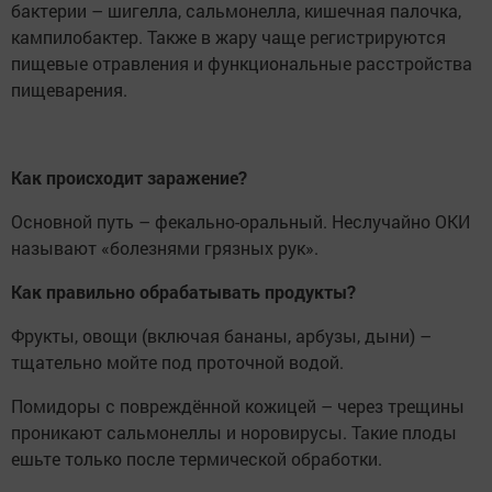
бактерии – шигелла, сальмонелла, кишечная палочка,
кампилобактер. Также в жару чаще регистрируются
пищевые отравления и функциональные расстройства
пищеварения.
Как происходит заражение?
Основной путь – фекально-оральный. Неслучайно ОКИ
называют «болезнями грязных рук».
Как правильно обрабатывать продукты?
Фрукты, овощи (включая бананы, арбузы, дыни) –
тщательно мойте под проточной водой.
Помидоры с повреждённой кожицей – через трещины
проникают сальмонеллы и норовирусы. Такие плоды
ешьте только после термической обработки.