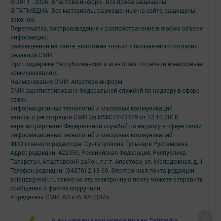
© 2011 - 2026. Апастово-информ. Все права защищены.
© ТАТМЕДИА. Все материалы, размещенные на сайте, защищены
законом.
Перепечатка, воспроизведение и распространение в любом объеме
информации,
размещенной на сайте, возможна только с письменного согласия
редакций СМИ.
При поддержке Республиканского агентства по печати и массовым
коммуникациям.
Наименование СМИ: Апастово-информ
СМИ зарегистрировано Федеральной службой по надзору в сфере
связи,
информационных технологий и массовых коммуникаций
запись о регистрации СМИ Эл №ФС77-73779 от 12.10.2018
зарегистрировано Федеральной службой по надзору в сфере связи,
информационных технологий и массовых коммуникаций
ФИО главного редактора: Сунгатуллина Гульнара Рустамовна
Адрес редакции: 422350, Россиийская Федерация, Республика
Татарстан, Апастовский район, п.г.т. Апастово, ул. Молодежная, д. 1
Телефон редакции: (84376) 2-13-66. Электронная почта редакции:
yolduzz@mail.ru, также на эту электронную почту можете отправить
сообщения о фактах коррупции.
Учредитель СМИ: АО «ТАТМЕДИА»
Антикоррупционная политика
А вы уже видели новое видео Tatmedia