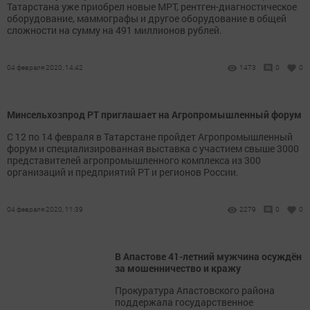
Татарстана уже приобрел новые МРТ, рентген-диагностическое
оборудование, маммографы и другое оборудование в общей
сложности на сумму на 491 миллионов рублей.
04 февраля 2020, 14:42
1473
0
0
Минсельхозпрод РТ приглашает на Агропромышленный форум
С 12 по 14 февраля в Татарстане пройдет Агропромышленный
форум и специализированная выставка с участием свыше 3000
представителей агропромышленного комплекса из 300
организаций и предприятий РТ и регионов России.
04 февраля 2020, 11:39
2279
0
0
В Апастове 41-летний мужчина осуждён
за мошенничество и кражу
Прокуратура Апастовского района
поддержала государственное