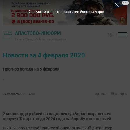
7
Автоматическое закрытие баннера через
АПАСТОВО-ИНФОРМ
16+
Газета "Звезда" - Апастовский район
Новости за 4 февраля 2020
Прогноз погода на 5 февраля
.
04 февраля 2020, 14:53
1890
0
0
2 миллиарда рублей по нацпроекту «Здравоохранение»
получит Татарстан до 2024 года на борьбу с онкологией
В 2019 году Республиканский онкологический диспансер