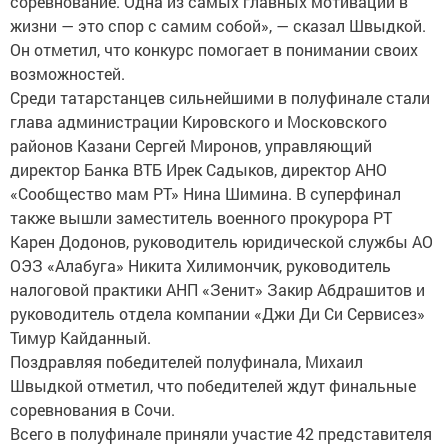
соревнование. Одна из самых главных мотиваций в
жизни — это спор с самим собой», — сказал Швыдкой.
Он отметил, что конкурс помогает в понимании своих
возможностей.
Среди татарстанцев сильнейшими в полуфинале стали
глава администрации Кировского и Московского
районов Казани Сергей Миронов, управляющий
директор Банка ВТБ Ирек Садыков, директор АНО
«Сообщество мам РТ» Нина Шимина. В суперфинал
также вышли заместитель военного прокурора РТ
Карен Додонов, руководитель юридической службы АО
ОЭЗ «Алабуга» Никита Хилимончик, руководитель
налоговой практики АНП «Зенит» Закир Абдрашитов и
руководитель отдела компании «Джи Ди Си Сервисез»
Тимур Кайданный.
Поздравляя победителей полуфинала, Михаил
Швыдкой отметил, что победителей ждут финальные
соревнования в Сочи.
Всего в полуфинале приняли участие 42 представителя