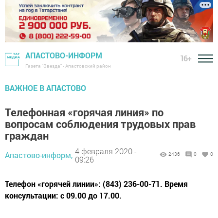
АПАСТОВО-ИНФОРМ
16+
Газета "Звезда" - Апастовский район
ВАЖНОЕ В АПАСТОВО
Телефонная «горячая линия» по
вопросам соблюдения трудовых прав
граждан
4 февраля 2020 -
Апастово-информ,
2436
0
0
09:26
Телефон «горячей линии»: (843) 236-00-71. Время
консультации: с 09.00 до 17.00.