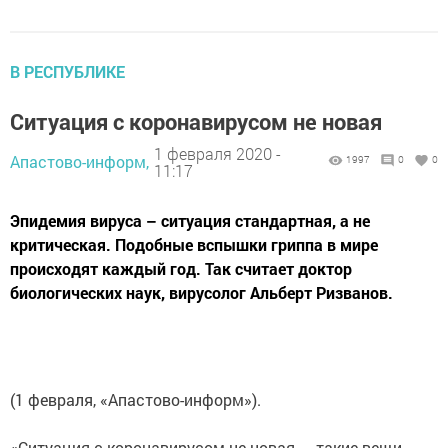
В РЕСПУБЛИКЕ
Ситуация c коронавирусом не новая
1 февраля 2020 -
Апастово-информ,
1997
0
0
11:17
Эпидемия вируса – ситуация стандартная, а не
критическая. Подобные вспышки гриппа в мире
происходят каждый год. Так считает доктор
биологических наук, вирусолог Альберт Ризванов.
(1 февраля, «Апастово-информ»).
«Ситуация c коронавирусом не новая — такие вещи