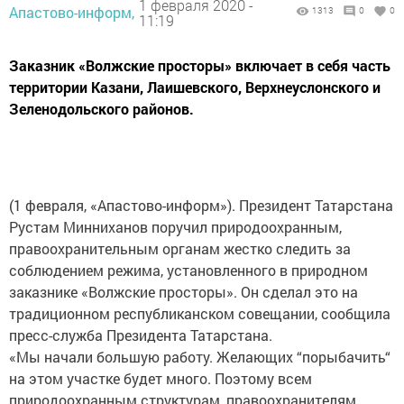
1 февраля 2020 -
Апастово-информ,
1313
0
0
11:19
Заказник «Волжские просторы» включает в себя часть
территории Казани, Лаишевского, Верхнеуслонского и
Зеленодольского районов.
(1 февраля, «Апастово-информ»). Президент Татарстана
Рустам Минниханов поручил природоохранным,
правоохранительным органам жестко следить за
соблюдением режима, установленного в природном
заказнике «Волжские просторы». Он сделал это на
традиционном республиканском совещании, сообщила
пресс-служба Президента Татарстана.
«Мы начали большую работу. Желающих “порыбачить“
на этом участке будет много. Поэтому всем
природоохранным структурам, правоохранителям