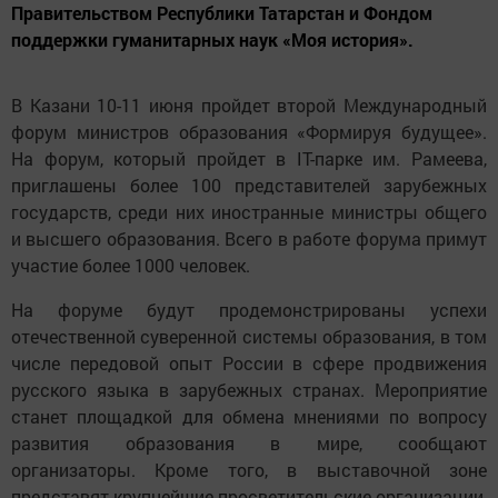
Правительством Республики Татарстан и Фондом
поддержки гуманитарных наук «Моя история».
В Казани 10-11 июня пройдет второй Международный
форум министров образования «Формируя будущее».
На форум, который пройдет в IT-парке им. Рамеева,
приглашены более 100 представителей зарубежных
государств, среди них иностранные министры общего
и высшего образования. Всего в работе форума примут
участие более 1000 человек.
На форуме будут продемонстрированы успехи
отечественной суверенной системы образования, в том
числе передовой опыт России в сфере продвижения
русского языка в зарубежных странах. Мероприятие
станет площадкой для обмена мнениями по вопросу
развития образования в мире, сообщают
организаторы. Кроме того, в выставочной зоне
представят крупнейшие просветительские организации,