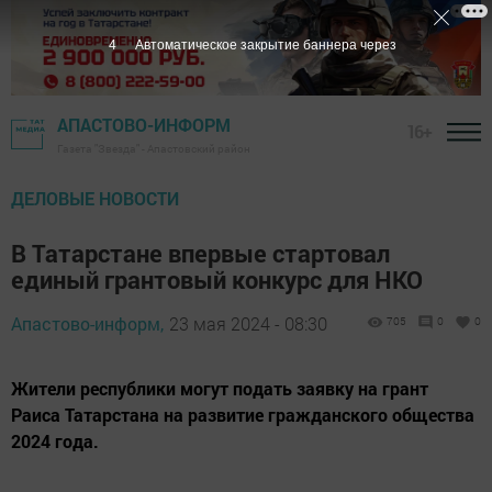
2
Автоматическое закрытие баннера через
АПАСТОВО-ИНФОРМ
16+
Газета "Звезда" - Апастовский район
ДЕЛОВЫЕ НОВОСТИ
В Татарстане впервые стартовал
единый грантовый конкурс для НКО
Апастово-информ,
23 мая 2024 - 08:30
705
0
0
Жители республики могут подать заявку на грант
Раиса Татарстана на развитие гражданского общества
2024 года.