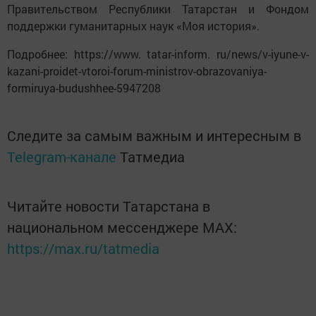
Правительством Республики Татарстан и Фондом
поддержки гуманитарных наук «Моя история».
Подробнее: https://www. tatar-inform. ru/news/v-iyune-v-
kazani-proidet-vtoroi-forum-ministrov-obrazovaniya-
formiruya-budushhee-5947208
Следите за самым важным и интересным в
Telegram-канале
Татмедиа
Читайте новости Татарстана в
национальном мессенджере MАХ:
https://max.ru/tatmedia