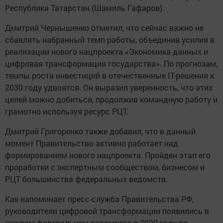
Республика Татарстан (Шамиль Гафаров).
Дмитрий Чернышенко отметил, что сейчас важно не
сбавлять набранный темп работы, объединив усилия в
реализации нового нацпроекта «Экономика данных и
цифровая трансформация государства». По прогнозам,
темпы роста инвестиций в отечественные IT-решения к
2030 году удвоятся. Он выразил уверенность, что этих
целей можно добиться, продолжив командную работу и
грамотно используя ресурс РЦТ.
Дмитрий Григоренко также добавил, что в данный
момент Правительство активно работает над
формированием нового нацпроекта. Пройден этап его
проработки с экспертным сообществом, бизнесом и
РЦТ большинства федеральных ведомств.
Как напоминает пресс-служба Правительства РФ,
руководители цифровой трансформации появились в
каждом федеральном ведомстве в 2020 году по