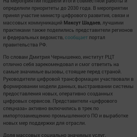
На мероприятии подвели итоги совместной работы и
определили приоритеты до 2030 года. В мероприятии
принял участие министр цифрового развития, связи и
массовых коммуникаций
Максут Шадаев
, лучшими
практиками также поделились представители регионов
и федеральных ведомств,
сообщает
портал
правительства РФ.
По словам Дмитрия Чернышенко, институт РЦТ
отлично себя зарекомендовал и смог ответить на
самые значимые вызовы, стоящие перед страной.
Руководители цифровой трансформации участвовали в
формировании модели данных, выстраивании системы
предоставления новых, оперативно созданных
цифровых сервисов. Представители «цифрового
спецназа» активно включились в трек по
импортозамещению промышленного ПО и выработке
новых мер поддержки для отрасли.
Доля массовых социально значимых услуг,