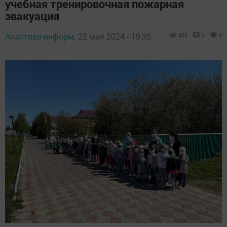
учебная тренировочная пожарная
эвакуация
Апастово-информ,
22 мая 2024 - 19:35
823
0
0