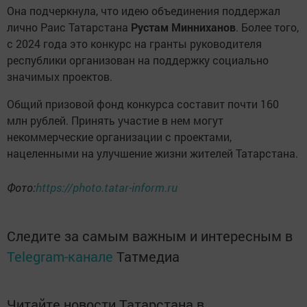
Она подчеркнула, что идею объединения поддержал
лично Раис Татарстана
Рустам Минниханов
. Более того,
с 2024 года это конкурс на гранты руководителя
республики организован на поддержку социально
значимых проектов.
Общий призовой фонд конкурса составит почти 160
млн рублей. Принять участие в нем могут
некоммерческие организации с проектами,
нацеленными на улучшение жизни жителей Татарстана.
Фото:
https://photo.tatar-inform.ru
Следите за самым важным и интересным в
Telegram-канале
Татмедиа
Читайте новости Татарстана в