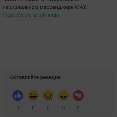
национальном мессенджере MАХ:
https://max.ru/tatmedia
Оставляйте реакции
0
0
0
0
0