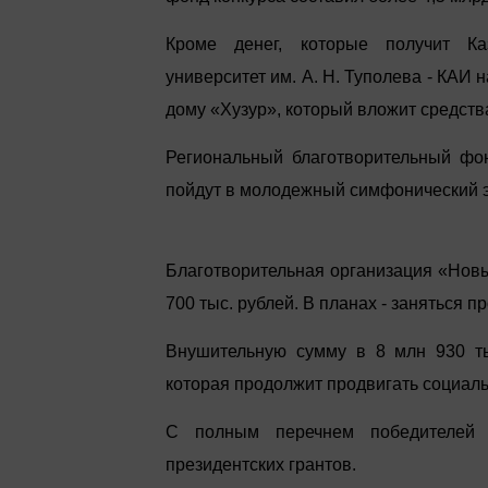
Кроме денег, которые получит Каз
университет им. А. Н. Туполева - КАИ 
дому «Хузур», который вложит средств
Региональный благотворительный фо
пойдут в молодежный симфонический 
Благотворительная организация «Новы
700 тыс. рублей. В планах - заняться 
Внушительную сумму в 8 млн 930 ты
которая продолжит продвигать социал
С полным перечнем победителей
президентских грантов.