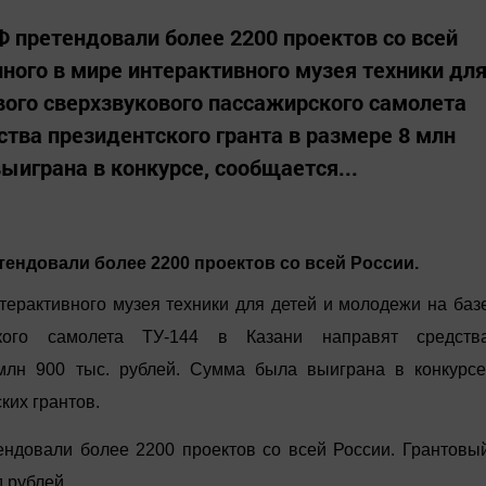
Ф претендовали более 2200 проектов со всей
ного в мире интерактивного музея техники дл
вого сверхзвукового пассажирского самолета
ства президентского гранта в размере 8 млн
ыиграна в конкурсе, сообщается...
тендовали более 2200 проектов со всей России.
терактивного музея техники для детей и молодежи на баз
ского самолета ТУ-144 в Казани направят средств
млн 900 тыс. рублей. Сумма была выиграна в конкурсе
ких грантов.
ендовали более 2200 проектов со всей России. Грантовы
 рублей.