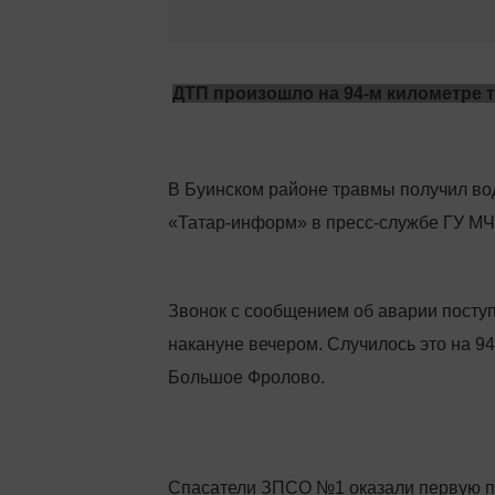
ДТП произошло на 94-м километре т
В Буинском районе травмы получил во
«Татар-информ» в пресс-службе ГУ МЧ
Звонок с сообщением об аварии посту
накануне вечером. Случилось это на 94
Большое Фролово.
Спасатели ЗПСО №1 оказали первую п