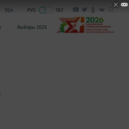
16+
РУС
ТАТ
м
Выборы 2025
0