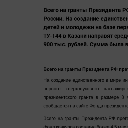
Всего на гранты Президента Р
России. На создание единствен
детей и молодежи на базе пер
ТУ-144 в Казани направят сред
900 тыс. рублей. Сумма была в
Всего на гранты Президента РФ пре
На создание единственного в мире ин
первого сверхзвукового пассажир
президентского гранта в размере 8 
сообщается на сайте Фонда президентс
Всего на гранты Президента РФ прет
фонд конкурса составил более 4,5 млрд