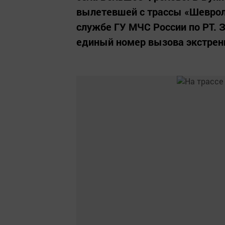
вылетевшей с трассы «Шевроле
службе ГУ МЧС России по РТ. 
единый номер вызова экстренн