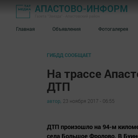
АПАСТОВО-ИНФОРМ
Газета "Звезда" - Апастовский район
Главная
Объявления
Фотогалерея
ГИБДД СООБЩАЕТ
На трассе Апас
ДТП
автор,
23 ноября 2017 - 06:55
ДТП произошло на 94-м киломе
села Большое Фролово. В Буи