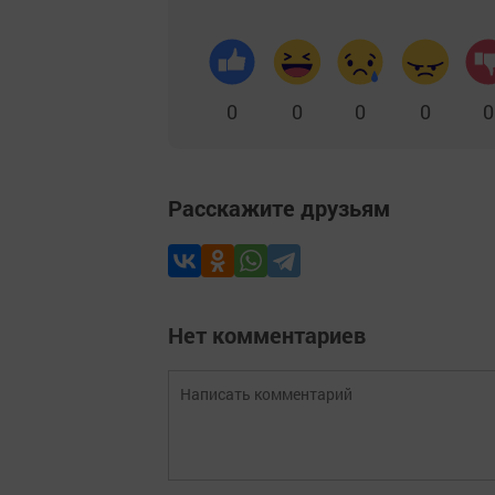
0
0
0
0
0
Расскажите друзьям
Нет комментариев