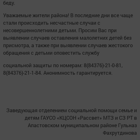
беду.
Уважаемые жители района! В последние дни все чаще
стали происходить несчастные случаи с
несовершеннолетними детьми. Просим Вас при
выявлении случаев оставления малолетних детей без
присмотра, а также при выявлении случаев жестокого
обращения с детьми оповестить службу
социальной защиты по номерам: 8(84376)-21-0-81,
8(84376)-21-1-84. Анонимность гарантируется.
Заведующая отделением социальной помощи семье и
детям ГАУСО «КЦСОН «Рассвет» МТЗ и СЗ РТ в
Апастовском муниципальном районе Гульназ
Фахрутдинова