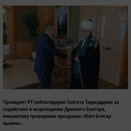
Президент РТ поблагодарил Талгата Таджуддина за
содействие в возрождении Древнего Болгара,
инициативу проведения праздника «Изге Болгар
җыены».