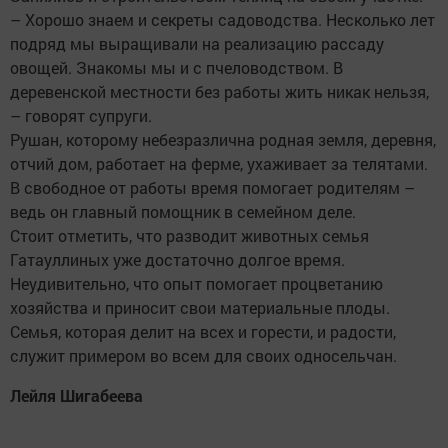
– Хорошо знаем и секреты садоводства. Несколько лет
подряд мы выращивали на реализацию рассаду
овощей. Знакомы мы и с пчеловодством. В
деревенской местности без работы жить никак нельзя,
– говорят супруги.
Рушан, которому небезразлична родная земля, деревня,
отчий дом, работает на ферме, ухаживает за телятами.
В свободное от работы время помогает родителям –
ведь он главный помощник в семейном деле.
Стоит отметить, что разводит животных семья
Гатауллиных уже достаточно долгое время.
Неудивительно, что опыт помогает процветанию
хозяйства и приносит свои материальные плоды.
Семья, которая делит на всех и горести, и радости,
служит примером во всем для своих односельчан.
Лейля Шигабеева