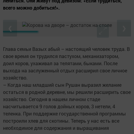
лениться. Они живут под девизом: «Если трудиться,
всего можно добиться!».
❮
❯
Глава семьи Вазых абый – настоящий человек труда. В
свое время он трудился пастухом, механизатором,
доил коров, ухаживал за телятами, быками. После
выхода на заслуженный отдых расширил свое личное
хозяйство.
– Когда наш младший сын Рушан выразил желание
остаться в родной деревне, мы решили расширить свое
хозяйство. Сегодня в нашем личном стаде
насчитывается 9 голов дойных коров, 3 нетели, 4
теленка. При поддержке государственной программы
построили хлев для скотины. Теперь у нас есть все
необходимое для содержания и выращивания