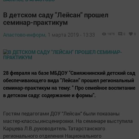
В детском саду "Лейсан" прошел
семинар-практикум
Апастово-информ,
1 марта 2019 - 13:33
1975
0
0
28 февраля на базе МБДОУ "Свияжнинский детский сад
обеспечивающего вида "Лейсан" прошел региональный
семинар-практикум на тему: " Про семейное воспитание
в детском саду: содержание и формы".
Гостям педагогами ДОУ "Лейсан" были показаны
мастер-классы,инсценировки. На семинаре выступила
Карцева Л.В.,руководитель Татарстанского
регионального отделения Национального