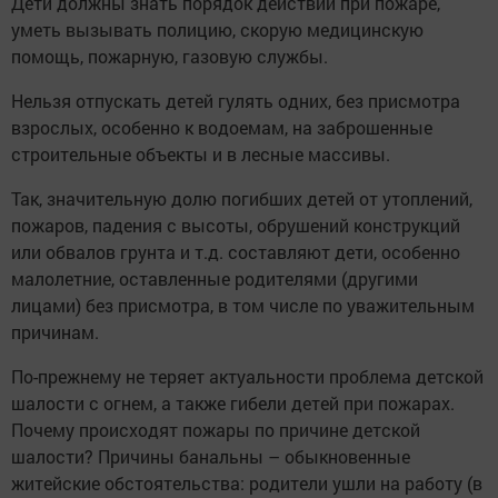
Дети должны знать порядок действий при пожаре,
уметь вызывать полицию, скорую медицинскую
помощь, пожарную, газовую службы.
Нельзя отпускать детей гулять одних, без присмотра
взрослых, особенно к водоемам, на заброшенные
строительные объекты и в лесные массивы.
Так, значительную долю погибших детей от утоплений,
пожаров, падения с высоты, обрушений конструкций
или обвалов грунта и т.д. составляют дети, особенно
малолетние, оставленные родителями (другими
лицами) без присмотра, в том числе по уважительным
причинам.
По-прежнему не теряет актуальности проблема детской
шалости с огнем, а также гибели детей при пожарах.
Почему происходят пожары по причине детской
шалости? Причины банальны – обыкновенные
житейские обстоятельства: родители ушли на работу (в