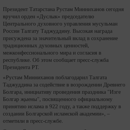
Президент Татарстана Рустам Минниханов сегодня
вручил орден «Дуслык» председателю
Центрального духовного управления мусульман
России Талгату Таджуддину. Высокая награда
присуждена за значительный вклад в сохранение
традиционных духовных ценностей,
межконфессионального мира и согласия в
республике. Об этом сообщает пресс-служба
Президента РТ.
«Рустам Минниханов поблагодарил Талгата
Таджуддина за содействие в возрождении Древнего
Болгара, инициативу проведения праздника "Изге
Болгар җыены", посвященного официальному
принятию ислама в 922 году, а также поддержку в
создании Болгарской исламской академии», –
отметили в пресс-службе.