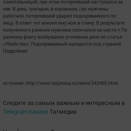
сожительницей, при этом потерпевший заступался за
нее. В день трагедии, в коровнике, где мужчины
работали, потерпевший ударил подозреваемого по
лицу. В ответ тот вонзил ему нож в спину. В результате
полученного ранения мужчина скончался на месте.+ По
данному факту возбуждено уголовное дело по статье
«Убийство». Подозреваемый находится под стражей.
Подробнее:
источник: http://www.tatpressa.ru/news/343465.html
Следите за самым важным и интересным в
Telegram-канале
Татмедиа