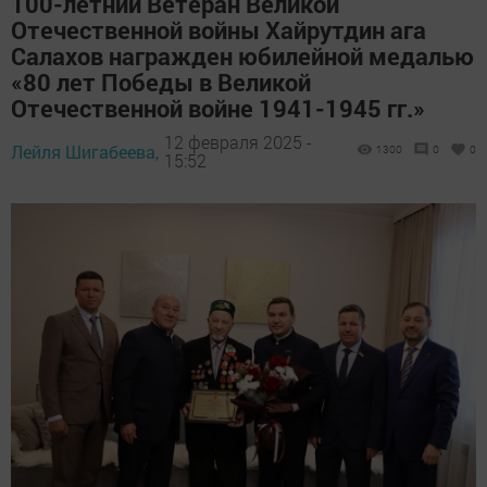
100-летний Ветеран Великой
Отечественной войны Хайрутдин ага
Салахов награжден юбилейной медалью
«80 лет Победы в Великой
Отечественной войне 1941-1945 гг.»
12 февраля 2025 -
Лейля Шигабеева,
1300
0
0
15:52