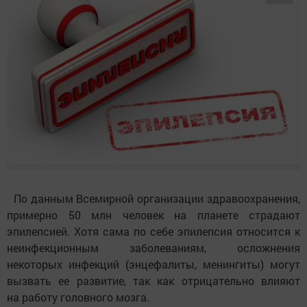
По данным Всемирной организации здравоохранения,
примерно 50 млн человек на планете страдают
эпилепсией. Хотя сама по себе эпилепсия относится к
неинфекционным заболеваниям, осложнения
некоторых инфекций (энцефалиты, менингиты) могут
вызвать ее развитие, так как отрицательно влияют
на работу головного мозга.