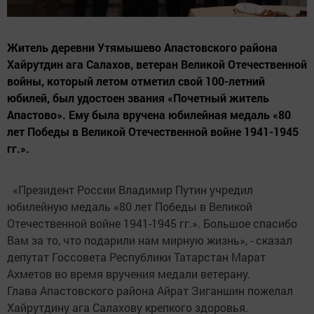
Житель деревни Утямышево Апастовского района
Хайрутдин ага Салахов, ветеран Великой Отечественной
войны, который летом отметил свой 100-летний
юбилей, был удостоен звания «Почетный житель
Апастово». Ему была вручена юбилейная медаль «80
лет Победы в Великой Отечественной войне 1941-1945
гг.».
«Президент России Владимир Путин учредил
юбилейную медаль «80 лет Победы в Великой
Отечественной войне 1941-1945 гг.». Большое спасибо
Вам за то, что подарили нам мирную жизнь», - сказал
депутат Госсовета Республики Татарстан Марат
Ахметов во время вручения медали ветерану.
Глава Апастовского района Айрат Зиганшин пожелал
Хайрутдину ага Салахову крепкого здоровья.