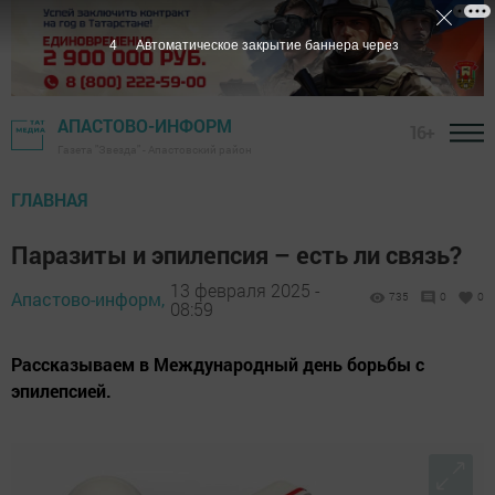
3
Автоматическое закрытие баннера через
АПАСТОВО-ИНФОРМ
16+
Газета "Звезда" - Апастовский район
ГЛАВНАЯ
Паразиты и эпилепсия – есть ли связь?
13 февраля 2025 -
Апастово-информ,
735
0
0
08:59
Рассказываем в Международный день борьбы с
эпилепсией.