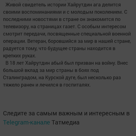
Живой свидетель истории Хайрутдин ага делится
своими воспоминаниями и с молодым поколением. С
последними новостями в стране он знакомится по
телевизору, на страницах газет. С особым интересом
смотрит передачи, посвященные специальной военной
операции. Ветеран, боровшийся за мир в нашей стране,
радуется тому, что будущее страны находится в
крепких руках.
В 18 лет Хайрутдин абый был призван на войну. Внес
большой вклад за мир страны в боях под
Сталинградом, на Курской дуге, был несколько раз
тяжело ранен и лечился в госпиталях.
Следите за самым важным и интересным в
Telegram-канале
Татмедиа