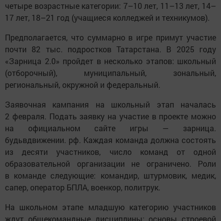
четыре возрастные категории: 7–10 лет, 11–13 лет, 14–
17 лет, 18–21 год (учащиеся колледжей и техникумов).
Предполагается, что суммарно в игре примут участие
почти 82 тыс. подростков Татарстана. В 2025 году
«Зарница 2.0» пройдет в несколько этапов: школьный
(отборочный), муниципальный, зональный,
региональный, окружной и федеральный.
Заявочная кампания на школьный этап началась
2 февраля. Подать заявку на участие в проекте можно
на официальном сайте игры — зарница.
будьвдвижении. рф. Каждая команда должна состоять
из десяти участников, число команд от одной
образовательной организации не ограничено. Роли
в команде следующие: командир, штурмовик, медик,
сапер, оператор БПЛА, военкор, политрук.
На школьном этапе младшую категорию участников
ждут общекомандные дисциплины: основы строевой