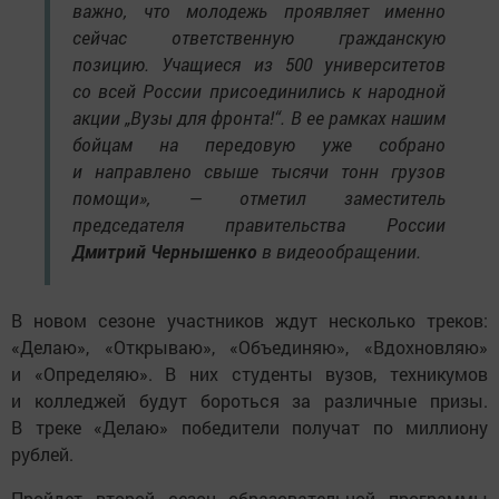
важно, что молодежь проявляет именно
сейчас ответственную гражданскую
позицию. Учащиеся из 500 университетов
со всей России присоединились к народной
акции „Вузы для фронта!“. В ее рамках нашим
бойцам на передовую уже собрано
и направлено свыше тысячи тонн грузов
помощи», — отметил заместитель
председателя правительства России
Дмитрий Чернышенко
в видеообращении.
В новом сезоне участников ждут несколько треков:
«Делаю», «Открываю», «Объединяю», «Вдохновляю»
и «Определяю». В них студенты вузов, техникумов
и колледжей будут бороться за различные призы.
В треке «Делаю» победители получат по миллиону
рублей.
Пройдет второй сезон образовательной программы