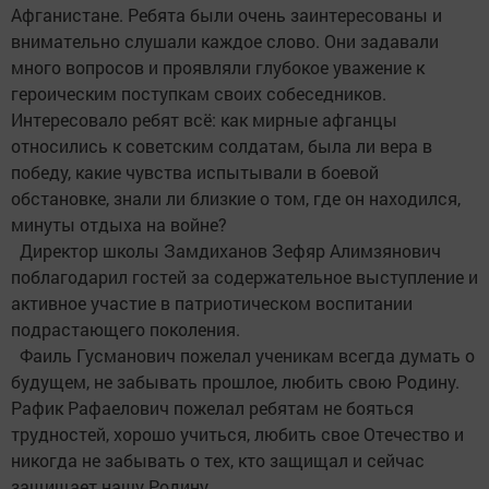
Афганистане. Ребята были очень заинтересованы и
внимательно слушали каждое слово. Они задавали
много вопросов и проявляли глубокое уважение к
героическим поступкам своих собеседников.
Интересовало ребят всё: как мирные афганцы
относились к советским солдатам, была ли вера в
победу, какие чувства испытывали в боевой
обстановке, знали ли близкие о том, где он находился,
минуты отдыха на войне?
Директор школы Замдиханов Зефяр Алимзянович
поблагодарил гостей за содержательное выступление и
активное участие в патриотическом воспитании
подрастающего поколения.
Фаиль Гусманович пожелал ученикам всегда думать о
будущем, не забывать прошлое, любить свою Родину.
Рафик Рафаелович пожелал ребятам не бояться
трудностей, хорошо учиться, любить свое Отечество и
никогда не забывать о тех, кто защищал и сейчас
защищает нашу Родину.