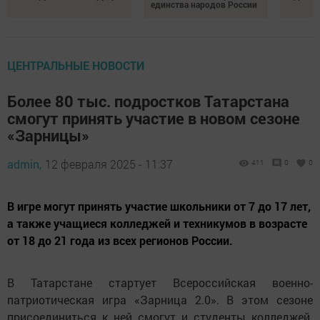
единства народов России
ЦЕНТРАЛЬНЫЕ НОВОСТИ
Более 80 тыс. подростков Татарстана
смогут принять участие в новом сезоне
«Зарницы»
admin,
12 февраля 2025 - 11:37
411
0
0
В игре могут принять участие школьники от 7 до 17 лет,
а также учащиеся колледжей и техникумов в возрасте
от 18 до 21 года из всех регионов России.
В Татарстане стартует Всероссийская военно-
патриотическая игра «Зарница 2.0». В этом сезоне
присоединиться к ней смогут и студенты колледжей.