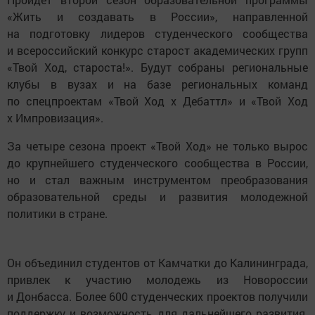
«Жить и создавать в России», направленной
на подготовку лидеров студенческого сообщества
и всероссийский конкурс старост академических групп
«Твой Ход, староста!». Будут собраны региональные
клубы в вузах и на базе региональных команд
по спецпроектам «Твой Ход х Дебаттл» и «Твой Ход
х Импровизация».
За четыре сезона проект «Твой Ход» не только вырос
до крупнейшего студенческого сообщества в России,
но и стал важным инструментом преобразования
образовательной среды и развития молодежной
политики в стране.
Он объединил студентов от Камчатки до Калининграда,
привлек к участию молодежь из Новороссии
и Донбасса. Более 600 студенческих проектов получили
поддержку и возможность для дальнейшего развития.