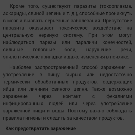
Кроме того, существуют паразиты (токсоплазма,
аскариды, свиной цепень и т. д.), способные проникнуть
в мозг и вызвать серьезные заболевания. Присутствие
паразита оказывает токсическое воздействие на
центральную нервную систему. При этом могут
наблюдаться парезы или параличи конечностей,
сильные головные боли, нарушение речи,
эпилептические припадки и даже изменения в психике.
Наиболее распространенный способ заражения –
употребление в пищу сырых или недостаточно
термически обработанных продуктов, содержащих
яйца или личинки свиного цепня. Также возможно
заражение через контакт с фекалиями
инфицированных людей или через употребление
зараженной пищи и воды. Поэтому важно соблюдать
правила гигиены и следить за качеством продуктов.
Как предотвратить заражение