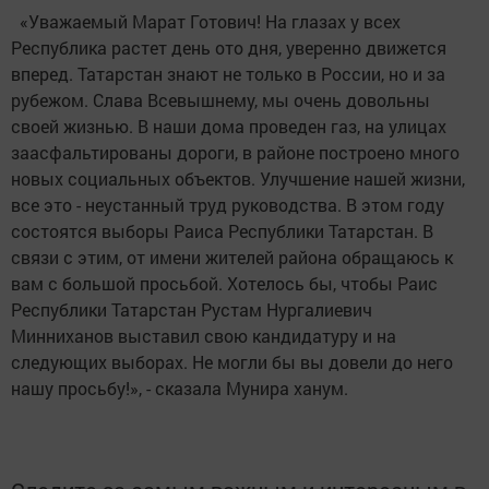
«Уважаемый Марат Готович! На глазах у всех
Республика растет день ото дня, уверенно движется
вперед. Татарстан знают не только в России, но и за
рубежом. Слава Всевышнему, мы очень довольны
своей жизнью. В наши дома проведен газ, на улицах
заасфальтированы дороги, в районе построено много
новых социальных объектов. Улучшение нашей жизни,
все это - неустанный труд руководства. В этом году
состоятся выборы Раиса Республики Татарстан. В
связи с этим, от имени жителей района обращаюсь к
вам с большой просьбой. Хотелось бы, чтобы Раис
Республики Татарстан Рустам Нургалиевич
Минниханов выставил свою кандидатуру и на
следующих выборах. Не могли бы вы довели до него
нашу просьбу!», - сказала Мунира ханум.