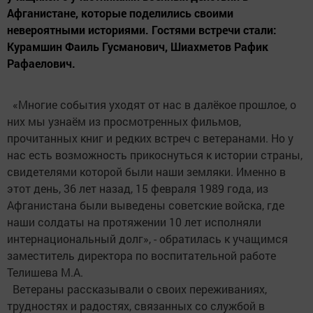
Афганистане, которые поделились своими
невероятными историями. Гостями встречи стали:
Курамшин Фаиль Гусманович, Шиахметов Рафик
Рафаелович.
«Многие события уходят от нас в далёкое прошлое, о
них мы узнаём из просмотренных фильмов,
прочитанных книг и редких встреч с ветеранами. Но у
нас есть возможность прикоснуться к истории страны,
свидетелями которой были наши земляки. Именно в
этот день, 36 лет назад, 15 февраля 1989 года, из
Афганистана были выведены советские войска, где
наши солдаты на протяжении 10 лет исполняли
интернациональный долг», - обратилась к учащимся
заместитель директора по воспитательной работе
Телишева М.А.
Ветераны рассказывали о своих переживаниях,
трудностях и радостях, связанных со службой в