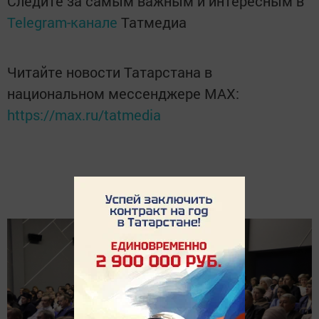
Следите за самым важным и интересным в
Telegram-канале
Татмедиа
Читайте новости Татарстана в
национальном мессенджере MАХ:
https://max.ru/tatmedia