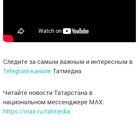
Следите за самым важным и интересным в
Telegram-канале
Татмедиа
Читайте новости Татарстана в
национальном мессенджере MАХ:
https://max.ru/tatmedia