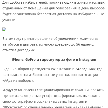
Для удобства избирателей, проживающих в жилых массивах,
отдаленных от помещений для голосования, в день выборов
будет организована бесплатная доставка на избирательные
участки.
В этом году принято решение об увеличении количества
автобусов в два раза, их число доведено до 56 единиц,
отметил докладчик.
iPhone, GoPro и гироскутер за фото в Instagram
В день выборов Президента РФ в Казани в 242 зданиях, где
располагаются избирательные участки, состоится акция
«Айда на выборы».
«Будут установлены специализированные локации, плакаты,
где все желающие смогут сфотографироваться, выложить
свою фотографию в социальных сетях Instagram и
"ВКонтакте" со специальными хэштегами #айданавыборы с