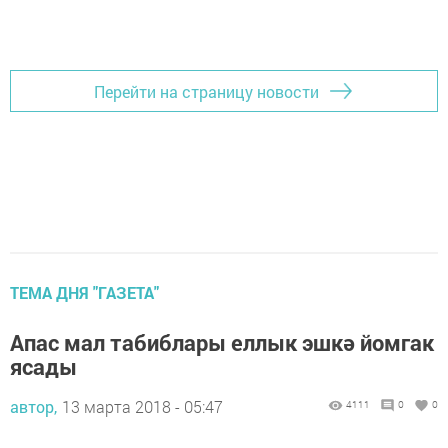
Перейти на страницу новости
ТЕМА ДНЯ "ГАЗЕТА"
Апас мал табиблары еллык эшкә йомгак
ясады
автор,
13 марта 2018 - 05:47
4111
0
0