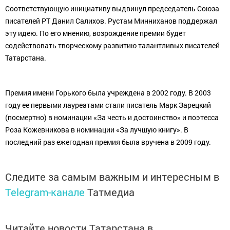
Соответствующую инициативу выдвинул председатель Союза
писателей РТ Данил Салихов. Рустам Минниханов поддержал
эту идею. По его мнению, возрождение премии будет
содействовать творческому развитию талантливых писателей
Татарстана.
Премия имени Горького была учреждена в 2002 году. В 2003
году ее первыми лауреатами стали писатель Марк Зарецкий
(посмертно) в номинации «За честь и достоинство» и поэтесса
Роза Кожевникова в номинации «За лучшую книгу». В
последний раз ежегодная премия была вручена в 2009 году.
Следите за самым важным и интересным в
Telegram-канале
Татмедиа
Читайте новости Татарстана в