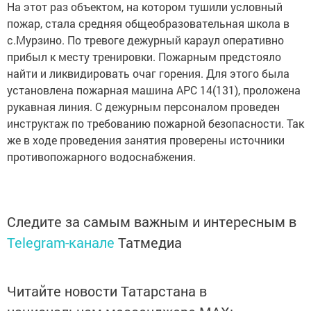
На этот раз объектом, на котором тушили условный
пожар, стала средняя общеобразовательная школа в
с.Мурзино. По тревоге дежурный караул оперативно
прибыл к месту тренировки. Пожарным предстояло
найти и ликвидировать очаг горения. Для этого была
установлена пожарная машина АРС 14(131), проложена
рукавная линия. С дежурным персоналом проведен
инструктаж по требованию пожарной безопасности. Так
же в ходе проведения занятия проверены источники
противопожарного водоснабжения.
Следите за самым важным и интересным в
Telegram-канале
Татмедиа
Читайте новости Татарстана в