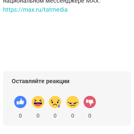
национальном мессенджере MАХ:
https://max.ru/tatmedia
Оставляйте реакции
0
0
0
0
0