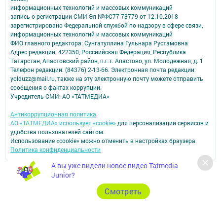
информационных технологий и массовых коммуникаций
запись о регистрации СМИ Эл №ФС77-73779 от 12.10.2018
зарегистрировано Федеральной службой по надзору в сфере связи,
информационных технологий и массовых коммуникаций
ФИО главного редактора: Сунгатуллина Гульнара Рустамовна
Адрес редакции: 422350, Россиийская Федерация, Республика
Татарстан, Апастовский район, п.г.т. Апастово, ул. Молодежная, д. 1
Телефон редакции: (84376) 2-13-66. Электронная почта редакции:
yolduzz@mail.ru, также на эту электронную почту можете отправить
сообщения о фактах коррупции.
Учредитель СМИ: АО «ТАТМЕДИА»
Антикоррупционная политика
АО «ТАТМЕДИА» использует «cookie»
для персонализации сервисов и
удобства пользователей сайтом.
Использование «cookie» можно отменить в настройках браузера.
Политика конфиденциальности
А вы уже видели новое видео Tatmedia
Junior?
Cмотреть