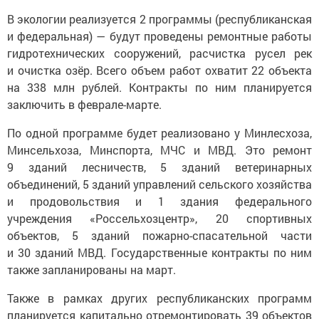
В экологии реализуется 2 программы (республиканская
и федеральная) — будут проведены ремонтные работы
гидротехнических сооружений, расчистка русел рек
и очистка озёр. Всего объем работ охватит 22 объекта
на 338 млн рублей. Контракты по ним планируется
заключить в феврале-марте.
По одной программе будет реализовано у Минлесхоза,
Минсельхоза, Минспорта, МЧС и МВД. Это ремонт
9 зданий лесничеств, 5 зданий ветеринарных
объединений, 5 зданий управлений сельского хозяйства
и продовольствия и 1 здания федерального
учреждения «Россельхозцентр», 20 спортивных
объектов, 5 зданий пожарно-спасательной части
и 30 зданий МВД. Государственные контракты по ним
также запланированы на март.
Также в рамках других республиканских программ
планируется капитально отремонтировать 39 объектов