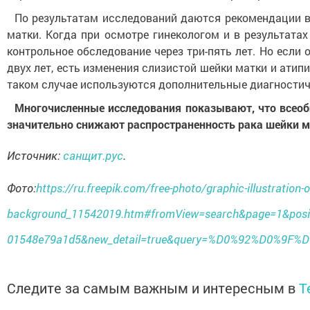
По результатам исследований даются рекомендации в 
матки. Когда при осмотре гинекологом и в результата
контрольное обследование через три-пять лет. Но если
двух лет, есть изменения слизистой шейки матки и атип
таком случае используются дополнительные диагностиче
Многочисленные исследования показывают, что всеоб
значительно снижают распространенность рака шейки ма
Источник:
санщит.рус
.
Фото:
https://ru.freepik.com/free-photo/graphic-illustration
background_11542019.htm#fromView=search&page=1&posit
01548e79a1d5&new_detail=true&query=%D0%92%D0
Следите за самым важным и интересным в
T