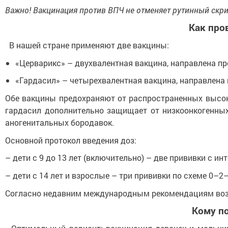
Важно! Вакцинация против ВПЧ не отменяет рутинный скри
Как про
В нашей стране применяют две вакцины:
«Церварикс» – двухвалентная вакцина, направлена про
«Гардасил» – четырехвалентная вакцина, направлена пр
Обе вакцины предохраняют от распространенных высоко
гардасил дополнительно защищает от низкоонкогенных,
аногенитальных бородавок.
Основной протокол введения доз:
– дети с 9 до 13 лет (включительно) – две прививки с ин
– дети с 14 лет и взрослые – три прививки по схеме 0–2
Согласно недавним международным рекомендациям возмо
Кому п