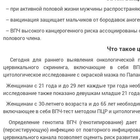
– при активной половой жизни мужчины распространяю
– вакцинация защищает мальчиков от бородавок аноген
– ВПЧ высокого канцерогенного риска ассоциированы с 
полового члена.
Что такое 
Сегодня для раннего выявления онкологической п
цервикального скрининга, включающие в себя ВП
цитологическое исследование с окраской мазка по Папан
Женщинам с 21 года и до 29 лет каждые три года необ
исследование также показано девушкам младше 21 года, 
Женщинам с 30-летнего возраста и до 65 лет необходи
включающее в себя ВПЧ-тест методом ПЦР и цитологиче
Определение генотипа ВПЧ (генотипирование) дает
(персистирующую) инфекцию от повторного инфицирован
цервикального канала позволяет оценить риск развития 