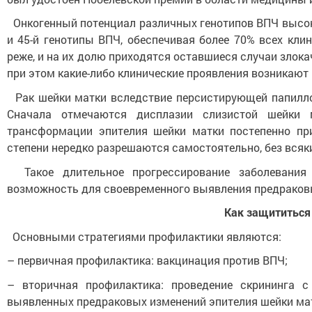
Онкогенный потенциал различных генотипов ВПЧ высоког
и 45-й генотипы ВПЧ, обеспечивая более 70% всех кли
реже, и на их долю приходятся оставшиеся случаи злок
при этом какие-либо клинические проявления возникаю
Рак шейки матки вследствие персистирующей папилло
Сначала отмечаются дисплазии слизистой шейки м
трансформации эпителия шейки матки постепенно при
степени нередко разрешаются самостоятельно, без всяк
Такое длительное прогрессирование заболевания 
возможность для своевременного выявления предраковы
Как защититься 
Основными стратегиями профилактики являются:
– первичная профилактика: вакцинация против ВПЧ;
– вторичная профилактика: проведение скрининга 
выявленных предраковых изменений эпителия шейки ма