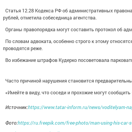
Статья 12.28 Кодекса РФ об административных правонар
рублей, отметила собеседница агентства.
Органы правопорядка могут составить протокол об адм
По словам адвоката, особенно строго к этому относятся 
проводятся реже.
Во избежание штрафов Кудерко посоветовала парковать
Часто причиной нарушения становится предварительный 
«Имейте в виду, что соседи и прохожие могут сообщить
Источник:
https://www.tatar-inform.ru/news/voditelyam-nap
Фото:
https://ru.freepik.com/free-photo/man-using-his-ca