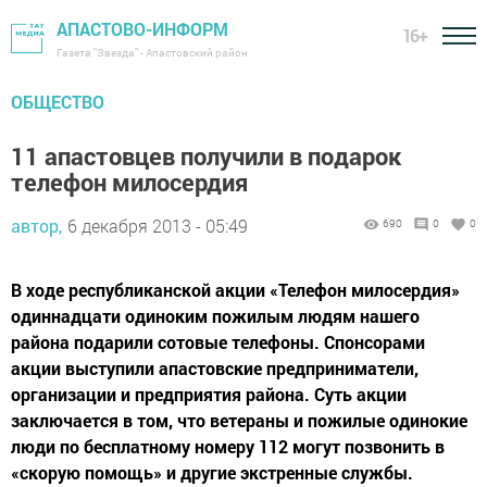
АПАСТОВО-ИНФОРМ
16+
Газета "Звезда" - Апастовский район
ОБЩЕСТВО
11 апастовцев получили в подарок
телефон милосердия
автор,
6 декабря 2013 - 05:49
690
0
0
В ходе республиканской акции «Телефон милосердия»
одиннадцати одиноким пожилым людям нашего
района подарили сотовые телефоны. Спонсорами
акции выступили апастовские предприниматели,
организации и предприятия района. Суть акции
заключается в том, что ветераны и пожилые одинокие
люди по бесплатному номеру 112 могут позвонить в
«скорую помощь» и другие экстренные службы.