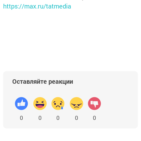
https://max.ru/tatmedia
Оставляйте реакции
0
0
0
0
0