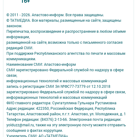
16+
© 2011 - 2026. Апастово-информ. Все права защищены.
© ТАТМЕДИА. Все материалы, размещенные на сайте, защищены
законом.
Перепечатка, воспроизведение и распространение в любом объеме
информации,
размещенной на сайте, возможна только с письменного согласия
редакций СМИ.
При поддержке Республиканского агентства по печати и массовым
коммуникациям.
Наименование СМИ: Апастово-информ
СМИ зарегистрировано Федеральной службой по надзору в сфере
связи,
информационных технологий и массовых коммуникаций
запись о регистрации СМИ Эл №ФС77-73779 от 12.10.2018
зарегистрировано Федеральной службой по надзору в сфере связи,
информационных технологий и массовых коммуникаций
ФИО главного редактора: Сунгатуллина Гульнара Рустамовна
Адрес редакции: 422350, Россиийская Федерация, Республика
Татарстан, Апастовский район, п.г.т. Апастово, ул. Молодежная, д. 1
Телефон редакции: (84376) 2-13-66. Электронная почта редакции:
yolduzz@mail.ru, также на эту электронную почту можете отправить
сообщения о фактах коррупции.
Учредитель СМИ: АО «ТАТМЕДИА»