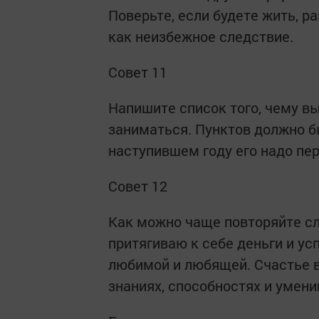
Поверьте, если будете жить, ра
как неизбежное следствие.
Совет 11
Напишите список того, чему вы
заниматься. Пунктов должно б
наступившем году его надо пе
Совет 12
Как можно чаще повторяйте сло
притягиваю к себе деньги и усп
любимой и любящей. Счастье в
знаниях, способностях и умени