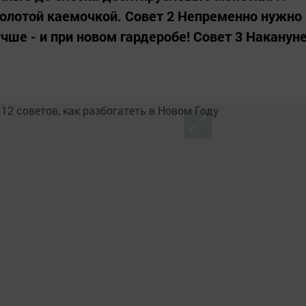
 золотой каемочкой. Совет 2 Непременно нужно
чше - и при новом гардеробе! Совет 3 Наканун