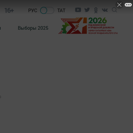
16+
РУС
ТАТ
м
Выборы 2025
0