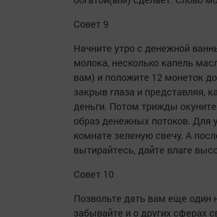
Совет 9
Начните утро с денежной ванны
молока, несколько капель масл
вам) и положите 12 монеток до
закрыв глаза и представляя, к
деньги. Потом трижды окунитес
образ денежных потоков. Для 
комнате зеленую свечу. А посл
вытирайтесь, дайте влаге выс
Совет 10
Позвольте дать вам еще один 
забывайте и о других сферах св