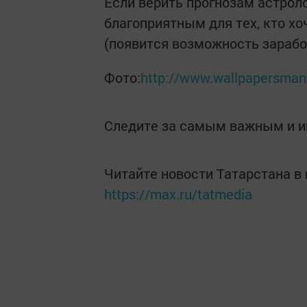
Если верить прогнозам астрол
благоприятным для тех, кто хо
(появится возможность заработ
Фото:
http://www.wallpapersman
Следите за самым важным и 
Читайте новости Татарстана 
https://max.ru/tatmedia