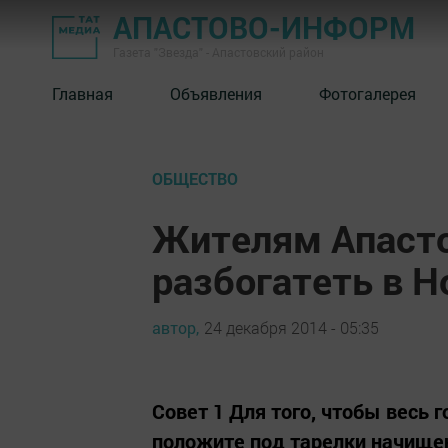
АПАСТОВО-ИНФОРМ
Газета "Звезда" - Апастовский район
Главная
Объявления
Фотогалерея
ОБЩЕСТВО
Жителям Апасто
разбогатеть в Н
автор,
24 декабря 2014 - 05:35
Совет 1 Для того, чтобы весь г
положите под тарелки начище