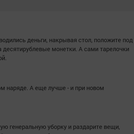
 водились деньги, накрывая стол, положите под
 десятирублевые монетки. А сами тарелочки
ой.
м наряде. А еще лучше - и при новом
ую генеральную уборку и раздарите вещи,