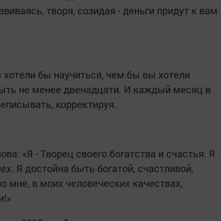
звиваясь, творя, созидая - деньги придут к вам
 хотели бы научиться, чем бы вы хотели
ыть не менее двенадцати. И каждый месяц в
реписывать, корректируя.
ва: «Я - Творец своего богатства и счастья. Я
ех. Я достойна быть богатой, счастливой,
о мне, в моих человеческих качествах,
и!»