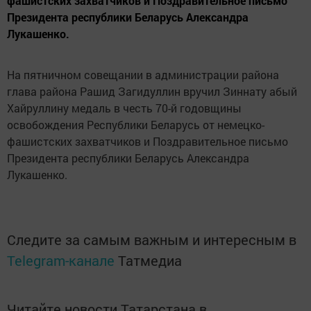
фашистских захватчиков и Поздравительное письмо
Президента республики Беларусь Александра
Лукашенко.
На пятничном совещании в администрации района
глава района Рашид Загидуллин вручил Зиннату абый
Хайруллину медаль в честь 70-й годовщины
освобождения Республики Беларусь от немецко-
фашистских захватчиков и Поздравительное письмо
Президента республики Беларусь Александра
Лукашенко.
Следите за самым важным и интересным в
Telegram-канале
Татмедиа
Читайте новости Татарстана в