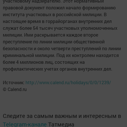
участковому надзирателю. Этот нормативный
правовой документ положил начало формированию
института участковых в российской милиции. В
настоящее время в горрайорганах внутренних дел
служат более 54 тысяч участковых уполномоченных
милиции. Ими раскрывается каждое второе
преступление по линии милиции общественной
безопасности и около четверти преступлений по линии
криминальной милиции. Под их контролем находится
более 4 миллионов лиц, состоящих на
профилактических учетах органов внутренних дел.
Источник:
http://www.calend.ru/holidays/0/0/1239/
© Calend.ru
Следите за самым важным и интересным в
Telegram-канале
Татмедиа