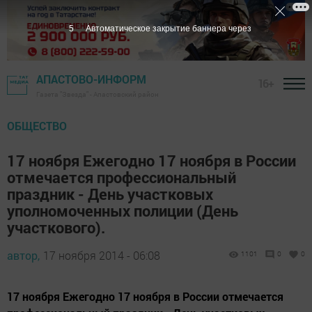
4
Автоматическое закрытие баннера через
АПАСТОВО-ИНФОРМ
16+
Газета "Звезда" - Апастовский район
ОБЩЕСТВО
17 ноября Ежегодно 17 ноября в России
отмечается профессиональный
праздник - День участковых
уполномоченных полиции (День
участкового).
автор,
17 ноября 2014 - 06:08
1101
0
0
17 ноября Ежегодно 17 ноября в России отмечается