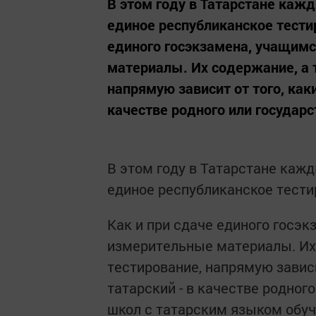
В этом году в Татарстане каж
единое республиканское тести
единого госэкзамена, учащим
материалы. Их содержание, а 
напрямую зависит от того, как
качестве родного или государст
В этом году в Татарстане каж
единое республиканское тести
Как и при сдаче единого госэ
измерительные материалы. Их 
тестирование, напрямую завис
татарский - в качестве родного
школ с татарским языком обуче