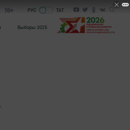
16+
РУС
ТАТ
м
Выборы 2025
0