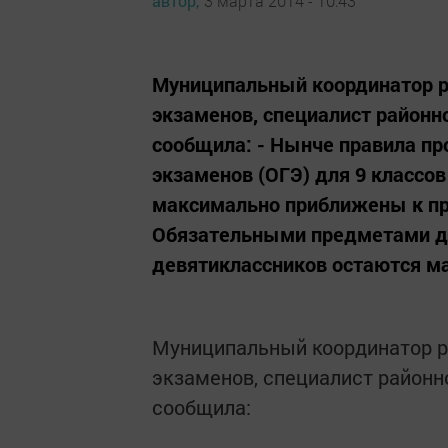
автор,
3 марта 2014 - 10:43
Муниципальный координатор р
экзаменов, специалист районн
сообщила: - Нынче правила п
экзаменов (ОГЭ) для 9 классо
максимально приближены к пра
Обязательными предметами дл
девятиклассников остаются ма
Муниципальный координатор р
экзаменов, специалист районн
сообщила: