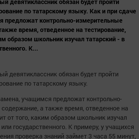
дый девятиклассник обязан будет пройти
рование по татарскому языку. Как и при сдаче
ся предложат контрольно-измерительные
также время, отведенное на тестирование,
им образом школьник изучал татарский - в
венного. К...
дый девятиклассник обязан будет пройти
рование по татарскому языку.
кзамена, учащимся предложат контрольно-
содержание, а также время, отведенное на
ит от того, каким образом школьник изучал
 или государственного. К примеру, у учащихся
ния проверка знаний займет 3 часа 55 минут,