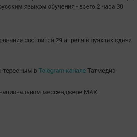
русским языком обучения - всего 2 часа 30
рование состоится 29 апреля в пунктах сдачи
интересным в
Telegram-канале
Татмедиа
в национальном мессенджере MАХ: