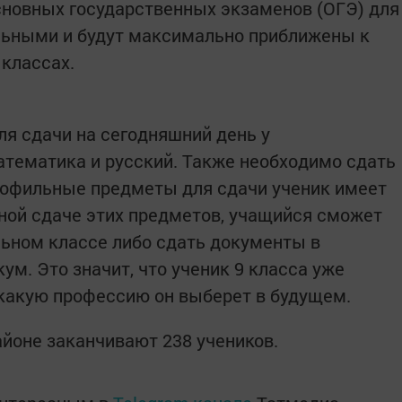
сновных государственных экзаменов (ОГЭ) для
льными и будут максимально приближены к
 классах.
я сдачи на сегодняшний день у
тематика и русский. Также необходимо сдать
профильные предметы для сдачи ученик имеет
ной сдаче этих предметов, учащийся сможет
ьном классе либо сдать документы в
м. Это значит, что ученик 9 класса уже
какую профессию он выберет в будущем.
айоне заканчивают 238 учеников.