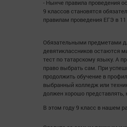
- Нынче правила проведения о
9 классов становятся обязате
правилам проведения ЕГЭ в 11
Обязательными предметами дл
девятиклассников остаются ма
тест по татарскому языку. А 
право выбрать сам. При успеш
продолжить обучение в профил
выбранный колледж или технику
должен хорошо представлять, 
В этом году 9 класс в нашем р