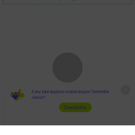
А вы уже видели новое видео Tatmedia
Junior?
Cмотреть
Главная
Фотогалереи