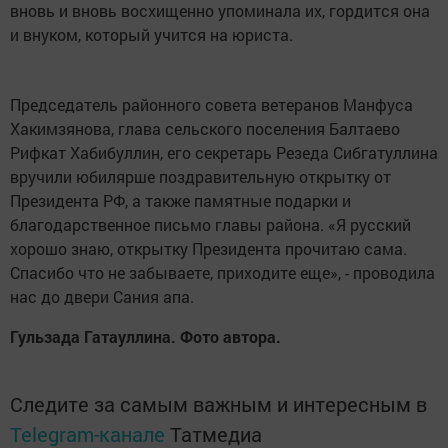
вновь и вновь восхищенно упоминала их, гордится она
и внуком, который учится на юриста.
Председатель районного совета ветеранов Манфуса
Хакимзянова, глава сельского поселения Балтаево
Рифкат Хабибуллин, его секретарь Резеда Сибгатуллина
вручили юбилярше поздравительную открытку от
Президента РФ, а также памятные подарки и
благодарственное письмо главы района. «Я русский
хорошо знаю, открытку Президента прочитаю сама.
Спасибо что не забываете, приходите еще», - проводила
нас до двери Сания апа.
Гульзада Гатауллина. Фото автора.
Следите за самым важным и интересным в
Telegram-канале
Татмедиа