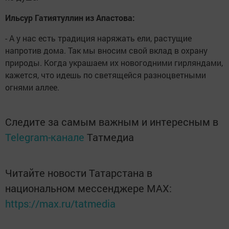
Ильсур Гатиятуллин из Апастова:
- А у нас есть традиция наряжать ели, растущие
напротив дома. Так мы вносим свой вклад в охрану
природы. Когда украшаем их новогодними гирляндами,
кажется, что идешь по светящейся разноцветными
огнями аллее.
Следите за самым важным и интересным в
Telegram-канале
Татмедиа
Читайте новости Татарстана в
национальном мессенджере MАХ:
https://max.ru/tatmedia