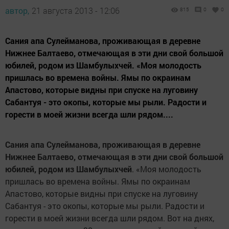
автор,
21 августа 2013 - 12:06
815
0
0
Сания апа Сулейманова, проживающая в деревне
Нижнее Балтаево, отмечающая в эти дни свой большой
юбилей, родом из Шамбулыхчей. «Моя молодость
пришлась во времена войны. Ямы по окраинам
Апастово, которые видны при спуске на луговину
Сабантуя - это окопы, которые мы рыли. Радости и
горести в моей жизни всегда шли рядом....
Сания апа Сулейманова, проживающая в деревне
Нижнее Балтаево, отмечающая в эти дни свой большой
юбилей, родом из Шамбулыхчей
. «Моя молодость
пришлась во времена войны. Ямы по окраинам
Апастово, которые видны при спуске на луговину
Сабантуя - это окопы, которые мы рыли. Радости и
горести в моей жизни всегда шли рядом. Вот на днях,