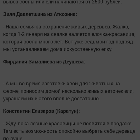
вывоз сосны или ели начинаются от 2500 рублей.
Зиля Давлетшина из Аткозина:
- Наша семья за сохранение живых деревьев. Жалко,
когда 1-2 января на свалке валяется елочка-красавица,
которая росла много лет. Вот уже седьмой год подряд
мы устанавливаем дома искусственную елку.
Фирдания Замалиева из Деушева:
- А мы во время заготовки хвои для животных на
ферме, приносим домой несколько живых веточек ели,
украшаем их и этого вполне достаточно.
Константин Елизаров (Каратун):
- Жду, пока лесные красавицы не появятся в продаже.
Там есть возможность спокойно выбрать себе деревце
по душе.