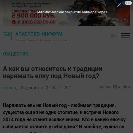
5
Автоматическое закрытие баннера через
АПАСТОВО-ИНФОРМ
16+
Газета "Звезда" - Апастовский район
ОБЩЕСТВО
А как вы относитесь к традиции
наряжать елку под Новый год?
автор,
13 декабря 2013 - 11:37
700
0
0
Наряжать ель на Новый год - любимая традиция,
существующая не одно столетие, и встреча Нового
2014 года не станет исключением. Кто и какую елочку
собирается ставить у себя дома? И вообще, нужна ли