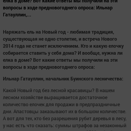
елка в доме? Вот какие ответы мы получили на эти
вопросы в ходе предновогоднего опроса: Ильнар
Гатауллин,...
Наряжать ель на Новый год - любимая традиция,
существующая не одно столетие, и встреча Нового
2014 года не станет исключением. Кто и какую елочку
собирается ставить у себя дома? И вообще, нужна ли
елка в доме? Вот какие ответы мы получили на эти
вопросы в ходе предновогоднего опроса:
Ильнар Гатауллин, начальник Буинского лесничества:
Какой Новый год без лесной красавицы? В нашем
лесном хозяйстве выращивается достаточное
количество елочек для продажи в предпраздничные
дни. Апастовцы заказывают их в большом количестве.
А вот для тех, кто без разрешения рубит деревья в лесу,
у нас есть что сказать: суммы штрафов за незаконный