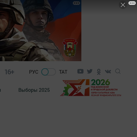
16+
РУС
ТАТ
м
Выборы 2025