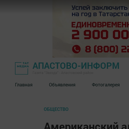
АПАСТОВО-ИНФОРМ
Газета "Звезда" - Апастовский район
Главная
Объявления
Фотогалерея
ОБЩЕСТВО
Американский а