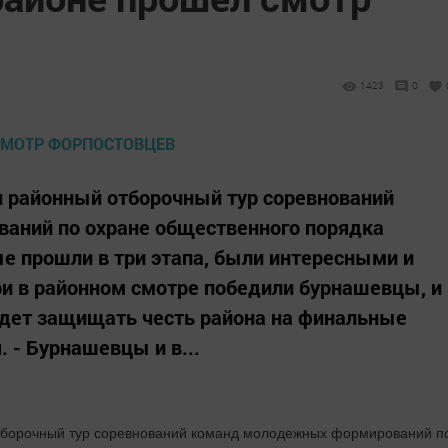
1423
0
 районный отборочный тур соревнований
аний по охране общественного порядка
ые прошли в три этапа, были интересными и
 в районном смотре победили бурнашевцы, и
дет защищать честь района на финальные
 - Бурнашевцы и в...
тборочный тур соревнований команд молодежных формирований п