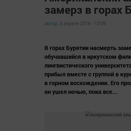
замерз в горах 
автор,
5 апреля 2016 - 13:09
В горах Бурятии насмерть зам
обучавшийся в иркутском фили
лингвистического университет
прибыл вместе с группой в ку
в горном восхождении. Его пр
он ушел ночью, пока все...