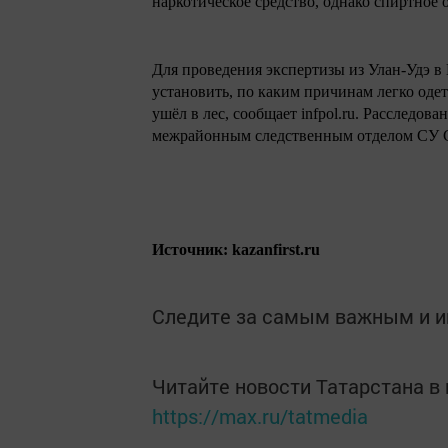
наркотическое средство, однако спиртное 
Для проведения экспертизы из Улан-Удэ в
установить, по каким причинам легко одет
ушёл в лес, сообщает infpol.ru. Расследо
межрайонным следственным отделом СУ СК
Источник: kazanfirst.ru
Следите за самым важным и 
Читайте новости Татарстана 
https://max.ru/tatmedia