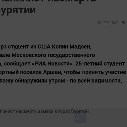
Бурятии
1335
0
ерз студент из США Колин Мадсен,
але Московского государственного
а, сообщает «РИА Новости». 25-летний студент
рортный поселок Аршан, чтобы принять участие
опажу обнаружили утром - по всей видимости,