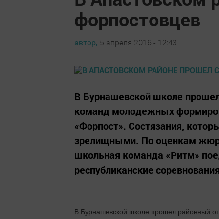
форпостовцев
автор,
5 апреля 2016 - 12:43
В Бурнашевской школе прошел
команд молодежных формиров
«Форпост». Состязания, котор
зрелищными. По оценкам жюри
школьная команда «Ритм» пое
республиканские соревнования.
В Бурнашевской школе прошел районный о