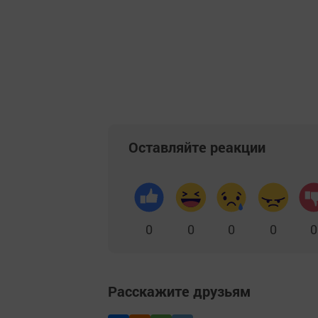
Оставляйте реакции
0
0
0
0
0
Расскажите друзьям