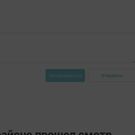
Отправить
Авторизоваться
районе прошел смотр