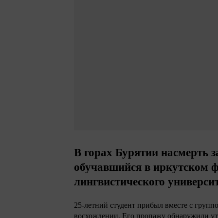
В горах Бурятии насмерть 
обучавшийся в иркутском ф
лингвистического универси
25-летний студент прибыл вместе с групп
восхождении. Его пропажу обнаружили утр