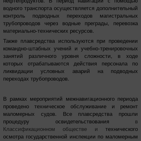
нефтепродуктов. В период навигации с помощью
водного транспорта осуществляется дополнительный
контроль подводных переходов магистральных
трубопроводов через водные преграды, перевозка
материально-технических ресурсов.
Также плавсредства используются при проведении
командно-штабных учений и учебно-тренировочных
занятий различного уровня сложности, в ходе
которых отрабатываются действия персонала по
ликвидации условных аварий на подводных
переходах трубопроводов.
В рамках мероприятий межнавигационного периода
проведено техническое обслуживание и ремонт
маломерных судов. Все плавсредства прошли
процедуру освидетельствования
в
Классификационном обществе и
технического
осмотра государственной инспекции по маломерным