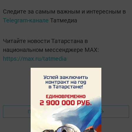
Следите за самым важным и интересным в
Telegram-канале
Татмедиа
Читайте новости Татарстана в
национальном мессенджере MАХ:
https://max.ru/tatmedia
Перейти на страницу новости