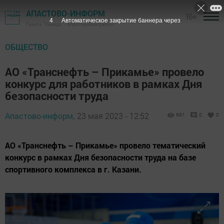
АПАСТОВО-ИНФОРМ
16+
3
Автоматическое закрытие баннера через
Газета "Звезда" - Апастовский район
ОБЩЕСТВО
АО «Транснефть – Прикамье» провело
конкурс для работников в рамках Дня
безопасности труда
Апастово-информ,
23 мая 2023 - 12:52
691
0
0
АО «Транснефть – Прикамье» провело тематический
конкурс в рамках Дня безопасности труда на базе
спортивного комплекса в г. Казани.