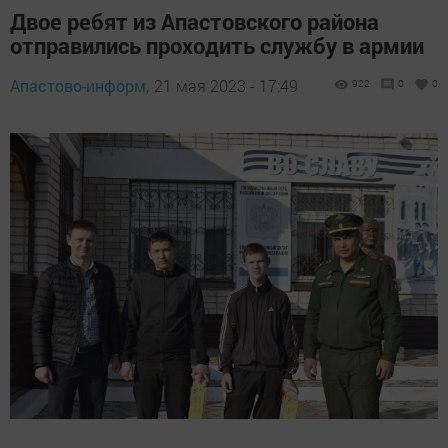
Двое ребят из Апастовского района
отправились проходить службу в армии
Апастово-информ,
21 мая 2023 - 17:49
922
0
0