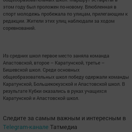
этом году был проложен по-новому. Влюбленная в
спорт молодежь пробежала по улицам, прилегающим к
редакции. Жители этих улиц наблюдали за ходом
соревнований.
Из средних школ первое место заняла команда
Апастовской, второе – Каратунской, третье –
Бишевской школ. Среди основных
общеобразовательных школ победу одержали команды
Каратунской, Большекокузской и Апастовской школ. В
результате Кубки оказались в руках учащихся
Каратунской и Апастовской школ.
Следите за самым важным и интересным в
Telegram-канале
Татмедиа