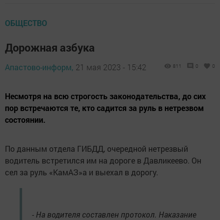
ОБЩЕСТВО
Дорожная азбука
Апастово-информ,
21 мая 2023 - 15:42
811
0
0
Несмотря на всю строгость законодательства, до сих
пор встречаются те, кто садится за руль в нетрезвом
состоянии.
По данным отдела ГИБДД, очередной нетрезвый
водитель встретился им на дороге в Давликеево. Он
сел за руль «КамАЗ»а и выехал в дорогу.
- На водителя составлен протокол. Наказание