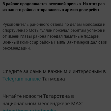
В районе продолжается весенний призыв. На этот раз
из нашего района отправились в армию двое ребят.
Руководитель районного отдела по делам молодежи и
спорту Ленар Мотыгуллин пожелал ребятам успехов и
от имени главы района передал памятные подарки.
Военный комиссар района Наиль Зантимеров дал свои
рекомендации.
Следите за самым важным и интересным в
Telegram-канале
Татмедиа
Читайте новости Татарстана в
национальном мессенджере MАХ:
https://max.ru/tatmedia