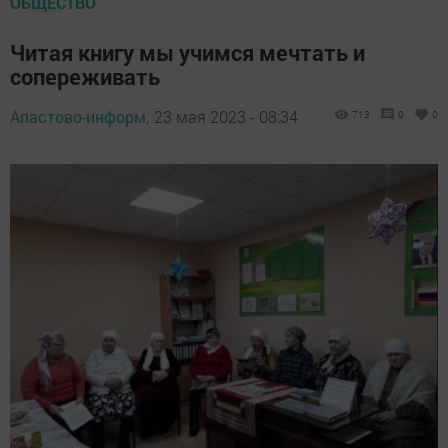
ОБЩЕСТВО
Читая книгу мы учимся мечтать и
сопереживать
Апастово-информ,
23 мая 2023 - 08:34
713
0
0