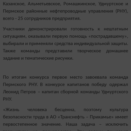
Казанское, Альметьевское, Ромашкинское, Удмуртское и
Пермское районные нефтепроводные управления (РНУ),
всего - 25 сотрудников предприятия.
Участники демонстрировали готовность к нештатным
ситуациям, оказывали первую помощь «пострадавшему»,
выбирали и применяли средства индивидуальной защиты.
Также команды представили творческое домашнее
задание и тематические рисунки.
По итогам конкурса первое место завоевала команда
Пермского РНУ. В конкурсе капитанов победу одержал
Леонид Петров – капитан сборной команды Удмуртского
РНУ.
«Жизнь человека бесценна, поэтому культура
безопасности труда в АО «Транснефть – Прикамье» имеет
первостепенное значение. Наша задача – исключить