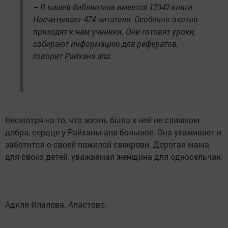
– В нашей библиотеке имеется 12342 книги.
Насчитывает 474 читателя. Особенно охотно
приходят к нам ученики. Они готовят уроки,
собирают информацию для рефератов, –
говорит Райхана апа.
Несмотря на то, что жизнь была к ней не слишком
добра, сердце у Райханы апа большое. Она ухаживает и
заботится о своей пожилой свекрови. Дорогая мама
для своих детей, уважаемая женщина для односельчан.
Адиля Илалова. Апастово.