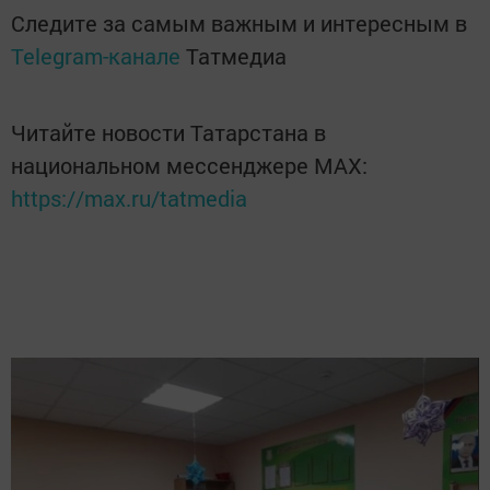
Следите за самым важным и интересным в
Telegram-канале
Татмедиа
Читайте новости Татарстана в
национальном мессенджере MАХ:
https://max.ru/tatmedia