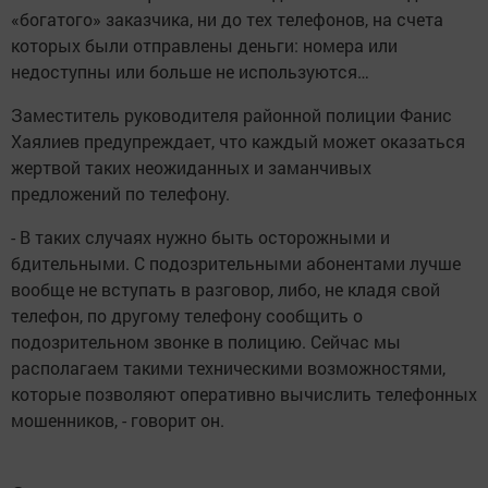
«богатого» заказчика, ни до тех телефонов, на счета
которых были отправлены деньги: номера или
недоступны или больше не используются…
Заместитель руководителя районной полиции Фанис
Хаялиев предупреждает, что каждый может оказаться
жертвой таких неожиданных и заманчивых
предложений по телефону.
- В таких случаях нужно быть осторожными и
бдительными. С подозрительными абонентами лучше
вообще не вступать в разговор, либо, не кладя свой
телефон, по другому телефону сообщить о
подозрительном звонке в полицию. Сейчас мы
располагаем такими техническими возможностями,
которые позволяют оперативно вычислить телефонных
мошенников, - говорит он.