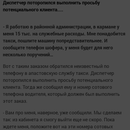
Диспетчер поторопился выполнить просьбу
потенциального клиента....
- Я работаю в районной администрации, в кармане у
меня 15 тыс. на служебные расходы. Мне понадобится
такси, пошлите машину попредставительнее. И
сообщите телефон шофера, у меня будет для него
несколько поручений…
Вот с таким заказом обратился неизвестный по
телефону в апастовскую службу такси. Диспетчер
поторопился выполнить просьбу потенциального
клиента. Тогда же сообщил ему и номер сотового
телефона водителя, который должен был выполнить
этот заказ.
- Вам про меня, наверное, уже сообщили. Мы сделаем
так: из кабинета я смогу выйти еще не скоро. Пока
ждете меня, положите вот на эти номера сотовых