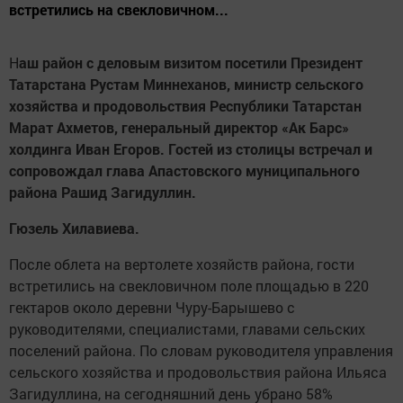
встретились на свекловичном...
Н
аш район с деловым визитом посетили Президент
Татарстана Рустам Миннеханов, министр сельского
хозяйства и продовольствия Республики Татарстан
Марат Ахметов, генеральный директор «Ак Барс»
холдинга Иван Егоров. Гостей из столицы встречал и
сопровождал глава Апастовского муниципального
района Рашид Загидуллин.
Гюзель Хилавиева.
После облета на вертолете хозяйств района, гости
встретились на свекловичном поле площадью в 220
гектаров около деревни Чуру-Барышево с
руководителями, специалистами, главами сельских
поселений района. По словам руководителя управления
сельского хозяйства и продовольствия района Ильяса
Загидуллина, на сегодняшний день убрано 58%