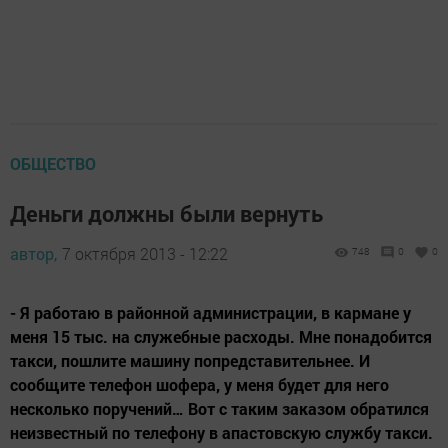
ОБЩЕСТВО
Деньги должны были вернуть
автор,
7 октября 2013 - 12:22
748
0
0
- Я работаю в районной администрации, в кармане у
меня 15 тыс. на служебные расходы. Мне понадобится
такси, пошлите машину попредставительнее. И
сообщите телефон шофера, у меня будет для него
несколько поручений… Вот с таким заказом обратился
неизвестный по телефону в апастовскую службу такси.