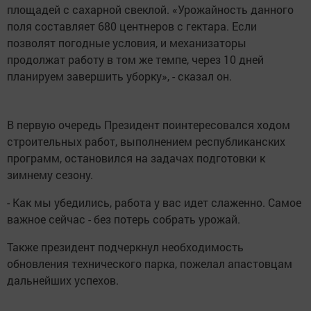
площадей с сахарной свеклой. «Урожайность данного
поля составляет 680 центнеров с гектара. Если
позволят погодные условия, и механизаторы
продолжат работу в том же темпе, через 10 дней
планируем завершить уборку», - сказал он.
В первую очередь Президент поинтересовался ходом
строительных работ, выполнением республиканских
программ, остановился на задачах подготовки к
зимнему сезону.
- Как мы убедились, работа у вас идет слаженно. Самое
важное сейчас - без потерь собрать урожай.
Также президент подчеркнул необходимость
обновления технического парка, пожелал апастовцам
дальнейших успехов.