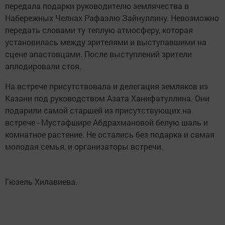
передала подарки руководителю землячества в
Набережных Челнах Рафаэлю Зайнуллину. Невозможно
передать словами ту теплую атмосферу, которая
установилась между зрителями и выступавшими на
сцене апастовцами. После выступлений зрители
аплодировали стоя.
На встрече присутствовала и делегация земляков из
Казани под руководством Азата Ханифатуллина. Они
подарили самой старшей из присутствующих на
встрече - Мустафшире Абдрахмановой белую шаль и
комнатное растение. Не остались без подарка и самая
молодая семья, и организаторы встречи.
Гюзель Хилавиева.