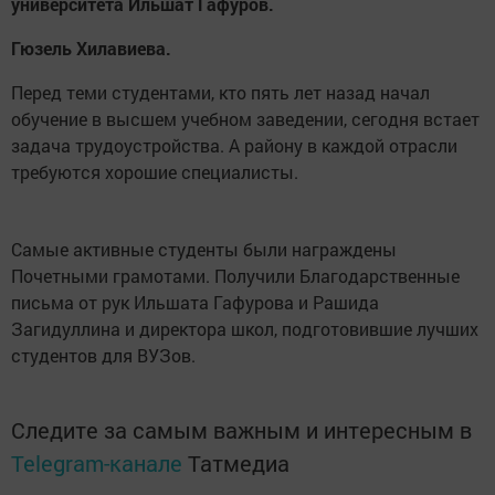
университета Ильшат Гафуров.
Гюзель Хилавиева.
Перед теми студентами, кто пять лет назад начал
обучение в высшем учебном заведении, сегодня встает
задача трудоустройства. А району в каждой отрасли
требуются хорошие специалисты.
Самые активные студенты были награждены
Почетными грамотами. Получили Благодарственные
письма от рук Ильшата Гафурова и Рашида
Загидуллина и директора школ, подготовившие лучших
студентов для ВУЗов.
Следите за самым важным и интересным в
Telegram-канале
Татмедиа