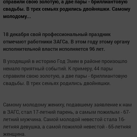
справили свою золотую, а две пары - бриллиантовую
свадьбы. В трех семьях родились двойняшки. Самому
молодому...
18 декабря свой профессиональный праздник
отмечают работники ЗАГСа. В этом году этому органу
исполнительной власти исполняется 96 лет.
В уходящий в историю Год Змеи в районе произошло
немало приятный событий. К примеру, 44 пары
справили свою золотую, а две пары - бриллиантовую
свадьбы. В трех семьях родились двойняшки.
Самому молодому жениху, подавшему заявление к нам
в ЗАГС, стал 17-летний парень, а самым пожилым - 67-
летний мужчина. Самой молодой невестой стала 16-
летняя девушка, а самой пожилой невестой - 65-летняя
женщина.