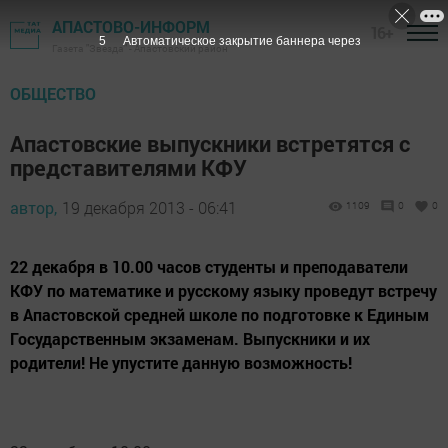
АПАСТОВО-ИНФОРМ
16+
4
Автоматическое закрытие баннера через
Газета "Звезда" - Апастовский район
ОБЩЕСТВО
Апастовские выпускники встретятся с
представителями КФУ
автор,
19 декабря 2013 - 06:41
1109
0
0
22 декабря в 10.00 часов студенты и преподаватели
КФУ по математике и русскому языку проведут встречу
в Апастовской средней школе по подготовке к Единым
Государственным экзаменам. Выпускники и их
родители! Не упустите данную возможность!