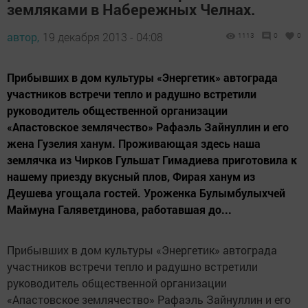
земляками в Набережных Челнах.
автор,
19 декабря 2013 - 04:08
1113
0
0
Прибывших в дом культуры «Энергетик» автограда
участников встречи тепло и радушно встретили
руководитель общественной организации
«Апастовское землячество» Рафаэль Зайнуллин и его
жена Гузелия ханум. Проживающая здесь наша
землячка из Чирков Гульшат Гимадиева приготовила к
нашему приезду вкусный плов, Фирая ханум из
Деушева угощала гостей. Уроженка Булымбулыхчей
Маймуна Галяветдинова, работавшая до...
Прибывших в дом культуры «Энергетик» автограда
участников встречи тепло и радушно встретили
руководитель общественной организации
«Апастовское землячество» Рафаэль Зайнуллин и его