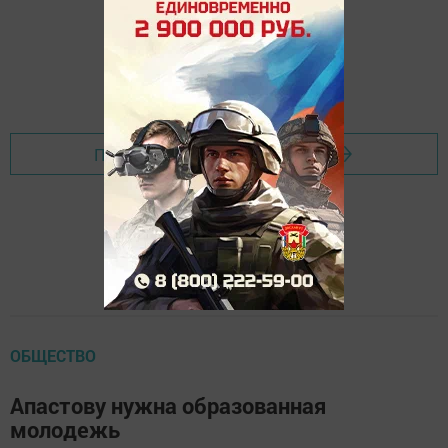
Перейти на страницу новости
ОБЩЕСТВО
Апастову нужна образованная
молодежь