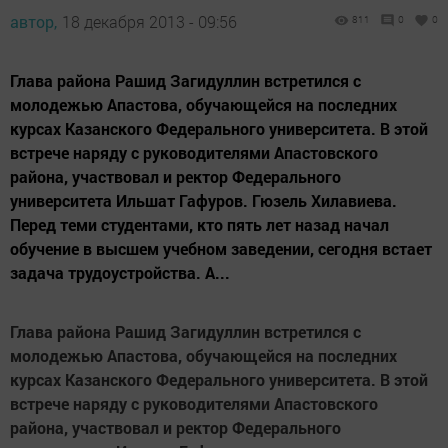
автор,
18 декабря 2013 - 09:56
811
0
0
Глава района Рашид Загидуллин встретился с
молодежью Апастова, обучающейся на последних
курсах Казанского Федерального университета. В этой
встрече наряду с руководителями Апастовского
района, участвовал и ректор Федерального
университета Ильшат Гафуров. Гюзель Хилавиева.
Перед теми студентами, кто пять лет назад начал
обучение в высшем учебном заведении, сегодня встает
задача трудоустройства. А...
Глава района Рашид Загидуллин встретился с
молодежью Апастова, обучающейся на последних
курсах Казанского Федерального университета. В этой
встрече наряду с руководителями Апастовского
района, участвовал и ректор Федерального