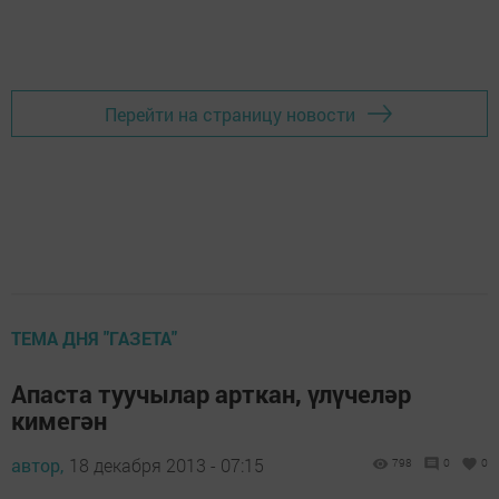
Перейти на страницу новости
ТЕМА ДНЯ "ГАЗЕТА"
Апаста туучылар арткан, үлүчеләр
кимегән
автор,
18 декабря 2013 - 07:15
798
0
0