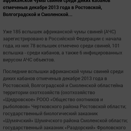
африканской чумы свиней среди диких кабанов
отмеченыв декабре 2013 года в Ростовской,
Волгоградской и Смоленской...
Уже 185 вспышек африканской чумы свиней (АЧС)
зарегистрировано в Российской Федерации с начала
года, из них 78 вспышек отмечено среди свиней, 101
вспышка - среди кабанов, а также 6 инфицированных
вирусом АЧС объектов.
Последние вспышки африканской чумы свиней среди
диких кабанов отмеченыв декабре 2013 года в
Ростовской, Волгоградской и Смоленской областейна
территории охотхозяйств (охотхозяйство
«Щедровское» РООО «Общество охотников и
рыболовов» Чертковского района Ростовской области;
государственный биологический заказник
«Шумячский» Шумячского района Смоленской области;
государственный заказник «Раздорский» Фроловского