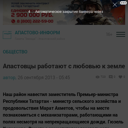
3
Автоматическое закрытие баннера через
АПАСТОВО-ИНФОРМ
16+
Газета "Звезда" - Апастовский район
ОБЩЕСТВО
Апастовцы работают с любовью к земле
автор,
26 сентября 2013 - 05:45
723
0
0
Наш район навестил заместитель Премьер-министра
Республики Татартан - министр сельского хозяйства и
продовольствия Марат Ахметов, чтобы на месте
познакомиться с механизаторами, работающими на
полях несмотря на непрекращающиеся дожди. Гюзель