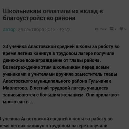
Школьникам оплатили их вклад в
благоустройство района
автор,
24 сентября 2013 - 12:22
1010
0
0
23 ученика Апастовской средней школы за работу во
время летних каникул в трудовом лагере получили
денежное вознаграждение от главы района.
Вознаграждение этим школьникам перед всеми
учениками и учителями вручила заместитель главы
Апастовского муниципального района Гульчачак
Мавлетова. В летний трудовой лагерь учащиеся
записываются с большим желанием. Они прилагают
много сил в...
3 ученика Апастовской средней школы за работу во
ремя летних каникул в трудовом лагере получили