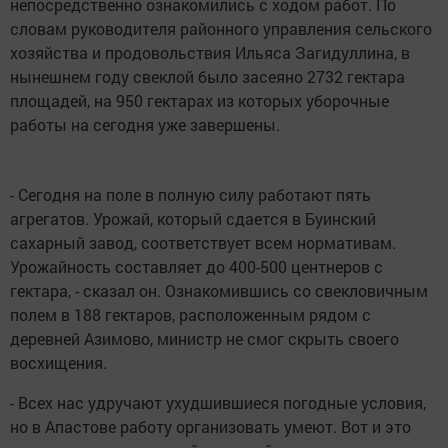
непосредственно ознакомились с ходом работ. По
словам руководителя районного управления сельского
хозяйства и продовольствия Ильяса Загидуллина, в
нынешнем году свеклой было засеяно 2732 гектара
площадей, на 950 гектарах из которых уборочные
работы на сегодня уже завершены.
- Сегодня на поле в полную силу работают пять
агрегатов. Урожай, который сдается в Буинский
сахарный завод, соответствует всем нормативам.
Урожайность составляет до 400-500 центнеров с
гектара, - сказал он. Ознакомившись со свекловичным
полем в 188 гектаров, расположенным рядом с
деревней Азимово, министр не смог скрыть своего
восхищения.
- Всех нас удручают ухудшившиеся погодные условия,
но в Апастове работу организовать умеют. Вот и это