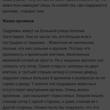
животное навещает лишь те хозяйства, где содержатся
кролики, - говорит она.
Жалко кроликов
Садриевы живут на Большой улице поселка
Заготзерно. Они из числа тех, кто больше всего
пострадал от хищника. - Животное не маленькое,
похоже, что оно сильное и крупное. Потому что
проникнуть к кроличьим клеткам, обнесенным
железной сеткой не просто. Но у хищника хватило сил
сломать эту сетку. Сумел открыть затворы на двух
клетках, в третьей открыв затвор и сломав дверцу,
задушил самых больших 8 кроликов и разбросал их по
сараю и двору. У многих пострадавших животных
отсутствуют внутренние органы. Очень жалко
кроликов, - рассказывает глава семьи. Хищник вошел,
сломав сетку с одной стороны, и ушел, сломав ее с
другой стороны. Можно было бы подумать, что это