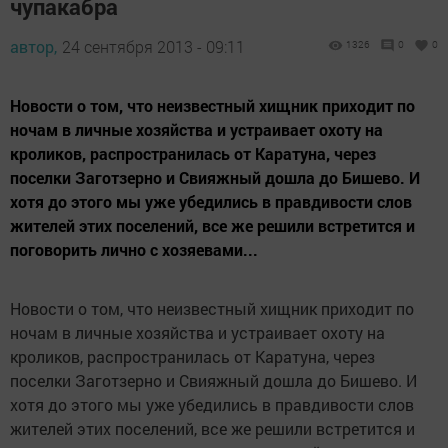
чупакабра
автор,
24 сентября 2013 - 09:11
1326
0
0
Новости о том, что неизвестный хищник приходит по
ночам в личные хозяйства и устраивает охоту на
кроликов, распространилась от Каратуна, через
поселки Заготзерно и Свияжный дошла до Бишево. И
хотя до этого мы уже убедились в правдивости слов
жителей этих поселений, все же решили встретится и
поговорить лично с хозяевами...
Новости о том, что неизвестный хищник приходит по
ночам в личные хозяйства и устраивает охоту на
кроликов, распространилась от Каратуна, через
поселки Заготзерно и Свияжный дошла до Бишево. И
хотя до этого мы уже убедились в правдивости слов
жителей этих поселений, все же решили встретится и