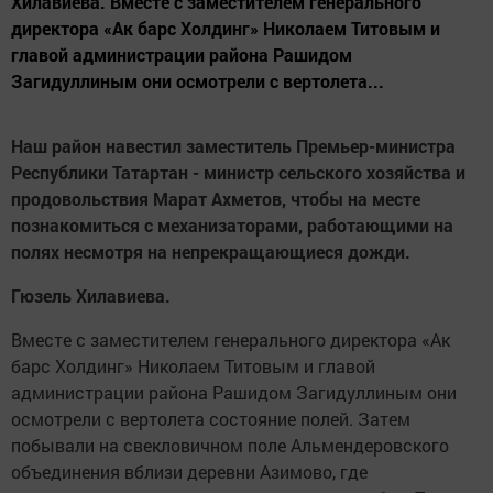
Хилавиева. Вместе с заместителем генерального
директора «Ак барс Холдинг» Николаем Титовым и
главой администрации района Рашидом
Загидуллиным они осмотрели с вертолета...
Наш район навестил заместитель Премьер-министра
Республики Татартан - министр сельского хозяйства и
продовольствия Марат Ахметов, чтобы на месте
познакомиться с механизаторами, работающими на
полях несмотря на непрекращающиеся дожди.
Гюзель Хилавиева.
Вместе с заместителем генерального директора «Ак
барс Холдинг» Николаем Титовым и главой
администрации района Рашидом Загидуллиным они
осмотрели с вертолета состояние полей. Затем
побывали на свекловичном поле Альмендеровского
объединения вблизи деревни Азимово, где