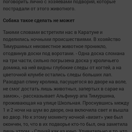
поговорить лично с хозяевами подворий, которые
пострадали от этого животного.
Собака такое сделать не может
Такими словами встретили нас в Каратуне и
поделились ночными происшествиями. В хозяйство
Тимуршиных неизвестное животное проникло,
отодвинув доски под воротами. - Одна доска сломана
на три части, сильно погрызена доска у кроличьего
домика, на ней видны глубокие следы от когтей, а на
цветочной клумбе остались следы больших лап.
Разодрал спину кролика, пасущегося во дворе на воле,
не смог достать лишь животных, запертых в сарае на
замок», - рассказывает Альфинур апа Тимуршина,
проживающая на улице Школьная. Проснувшись между
1 и 2 ночи на шум во дворе, она включила свет и вышла
во двор. Но к этому моменту ночной «визит» уже был
окончен, то, что в их подворье кто-то был, она заметила
лишь утром. - Случай как из кино. Удивительно и то, что