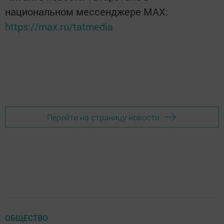
национальном мессенджере MАХ:
https://max.ru/tatmedia
Перейти на страницу новости
ОБЩЕСТВО