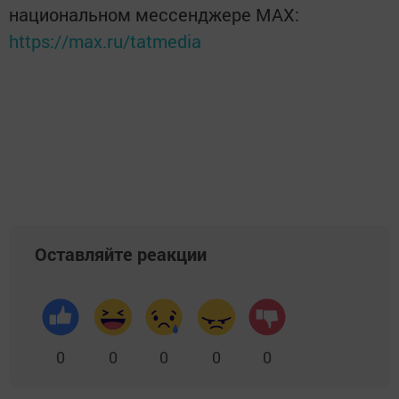
национальном мессенджере MАХ:
https://max.ru/tatmedia
Оставляйте реакции
0
0
0
0
0