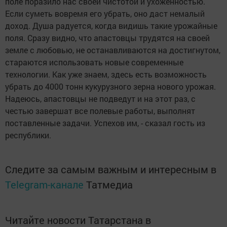
поле поразило нас своей чистотой и ухоженностью.
Если суметь вовремя его убрать, оно даст немалый
доход. Душа радуется, когда видишь такие урожайные
поля. Сразу видно, что апастовцы трудятся на своей
земле с любовью, не останавливаются на достигнутом,
стараются использовать новые современные
технологии. Как уже знаем, здесь есть возможность
убрать до 4000 тонн кукурузного зерна нового урожая.
Надеюсь, апастовцы не подведут и на этот раз, с
честью завершат все полевые работы, выполнят
поставленные задачи. Успехов им, - сказал гость из
республики.
Следите за самым важным и интересным в
Telegram-канале
Татмедиа
Читайте новости Татарстана в