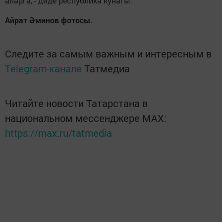
аларга, - диде республика кунагы.
Айрат Әминов фотосы.
Следите за самым важным и интересным в
Telegram-канале
Татмедиа
Читайте новости Татарстана в
национальном мессенджере MАХ:
https://max.ru/tatmedia