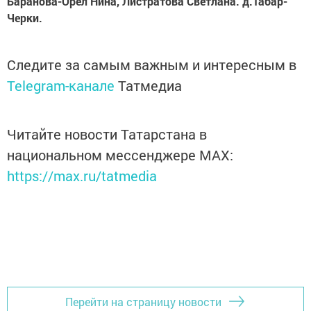
Баранова-Орел Нина, Листратова Светлана. д.Табар-
Черки.
Следите за самым важным и интересным в
Telegram-канале
Татмедиа
Читайте новости Татарстана в
национальном мессенджере MАХ:
https://max.ru/tatmedia
Перейти на страницу новости