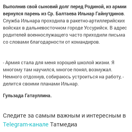
Выполнив свой сыновий долг перед Родиной, из армии
вернулся парень из Ср. Балтаева Ильнар Гайнутдинов
.
Служба Ильнара проходила в ракетно-артиллерийских
войсках в дальневосточном городе Уссурийск. В адрес
родителей военнослужащего часто приходили письма
со словами благодарности от командиров.
- Армия стала для меня хорошей школой жизни. Я
многому там научился, многое понял, возмужал.
Немного отдохнув, собираюсь устроиться на работу, -
делится своими планами Ильнар.
Гульзада Гатауллина.
Следите за самым важным и интересным в
Telegram-канале
Татмедиа