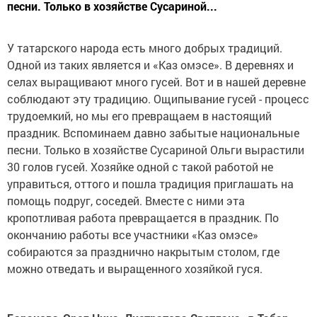
песни. Только в хозяйстве Сусариной...
У татарского народа есть много добрых традиций.
Одной из таких является и «Каз омэсе». В деревнях и
селах выращивают много гусей. Вот и в нашей деревне
соблюдают эту традицию. Ощипывание гусей - процесс
трудоемкий, но мы его превращаем в настоящий
праздник. Вспоминаем давно забытые национальные
песни. Только в хозяйстве Сусариной Ольги вырастили
30 голов гусей. Хозяйке одной с такой работой не
управиться, оттого и пошла традиция приглашать на
помощь подруг, соседей. Вместе с ними эта
кропотливая работа превращается в праздник. По
окончанию работы все участники «Каз омэсе»
собираются за празднично накрытым столом, где
можно отведать и выращенного хозяйкой гуся.