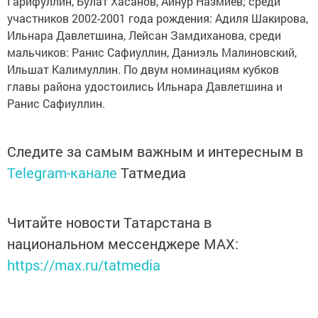
Гарифуллин, Булат Хасанов, Айнур Назмиев; среди
участников 2002-2001 года рождения: Адиля Шакирова,
Ильнара Давлетшина, Лейсан Замдиханова, среди
мальчиков: Ранис Сафиуллин, Даниэль Малиновский,
Ильшат Калимуллин. По двум номинациям кубков
главы района удостоились Ильнара Давлетшина и
Ранис Сафиуллин.
Следите за самым важным и интересным в
Telegram-канале
Татмедиа
Читайте новости Татарстана в
национальном мессенджере MАХ:
https://max.ru/tatmedia