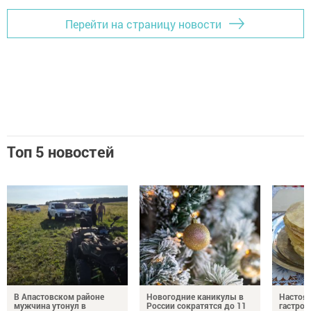
Перейти на страницу новости
Топ 5 новостей
В Апастовском районе
Новогодние каникулы в
Настоя
мужчина утонул в
России сократятся до 11
гастро