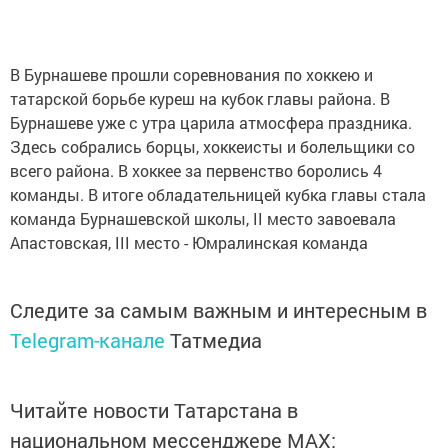
В Бурнашеве прошли соревнования по хоккею и
татарской борьбе куреш на кубок главы района. В
Бурнашеве уже с утра царила атмосфера праздника.
Здесь собрались борцы, хоккеисты и болельщики со
всего района. В хоккее за первенство боролись 4
команды. В итоге обладательницей кубка главы стала
команда Бурнашевской школы, II место завоевала
Апастовская, III место - Юмралинская команда
Следите за самым важным и интересным в
Telegram-канале
Татмедиа
Читайте новости Татарстана в
национальном мессенджере MАХ: