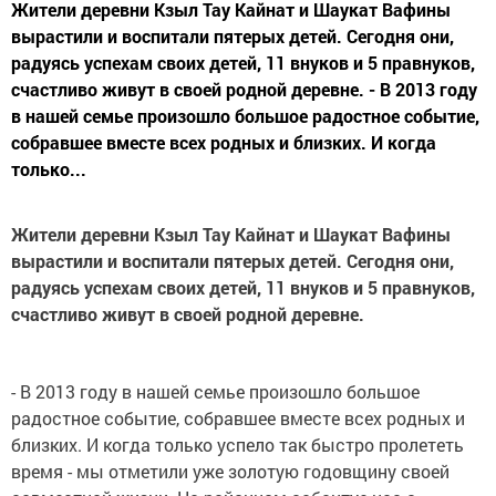
Жители деревни Кзыл Тау Кайнат и Шаукат Вафины
вырастили и воспитали пятерых детей. Сегодня они,
радуясь успехам своих детей, 11 внуков и 5 правнуков,
счастливо живут в своей родной деревне. - В 2013 году
в нашей семье произошло большое радостное событие,
собравшее вместе всех родных и близких. И когда
только...
Жители деревни Кзыл Тау Кайнат и Шаукат Вафины
вырастили и воспитали пятерых детей. Сегодня они,
радуясь успехам своих детей, 11 внуков и 5 правнуков,
счастливо живут в своей родной деревне.
- В 2013 году в нашей семье произошло большое
радостное событие, собравшее вместе всех родных и
близких. И когда только успело так быстро пролететь
время - мы отметили уже золотую годовщину своей