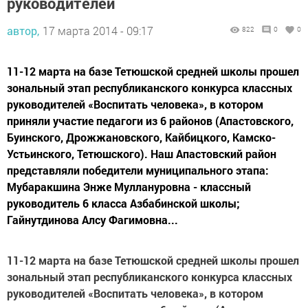
руководителей
автор,
17 марта 2014 - 09:17
822
0
0
11-12 марта на базе Тетюшской средней школы прошел
зональный этап республиканского конкурса классных
руководителей «Воспитать человека», в котором
приняли участие педагоги из 6 районов (Апастовского,
Буинского, Дрожжановского, Кайбицкого, Камско-
Устьинского, Тетюшского). Наш Апастовский район
представляли победители муниципального этапа:
Мубаракшина Энже Муллануровна - классный
руководитель 6 класса Азбабинской школы;
Гайнутдинова Алсу Фагимовна...
11-12 марта на базе Тетюшской средней школы прошел
зональный этап республиканского конкурса классных
руководителей «Воспитать человека», в котором