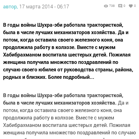
автор,
17 марта 2014 - 06:17
738
0
0
В годы войны Шухра-эби работала трактористкой,
была в числе лучших механизаторов хозяйства. Да и
потом, когда оставила своего железного коня, она
продолжила работу в колхозе. Вместе с мужем
Хабибрахманом воспитала шестерых детей. Пожилая
женщина получила множество поздравлений по
случаю своего юбилея от руководства страны, района,
родных и близких. Более подробный...
В годы войны Шухра-эби работала трактористкой,
была в числе лучших механизаторов хозяйства.
Да и
потом, когда оставила своего железного коня, она
продолжила работу в колхозе. Вместе с мужем
Хабибрахманом воспитала шестерых детей. Пожилая
женщина получила множество поздравлений по случаю