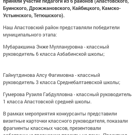
приняли участие педагоги из 6 районов (Апастовского,
Буинского, Дрожжановского, Кайбицкого, Камско-
Устьинского, Тетюшского).
Наш Апастовский район представляли победители
муниципального этапа:
Мубаракшина Энже Муллануровна - классный
руководитель 6 класса Азбабинской школы;
Гайнутдинова Алсу Фагимовна - классный
руководитель 3 класса Среднебалтаевской школы;
Гумерова Рузиля Габдулловна - классный руководитель
1 класса Апастовской средней школы.
В рамках мероприятия конкурсанты представили
визитные карточки классного руководителя, показали
фрагменты классных часов, презентовали